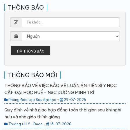
THÔNG BÁO
TÌM THÔNG BÁO
THÔNG BÁO MỚI
THÔNG BÁO VỀ VIỆC BẢO VỆ LUẬN ÁN TIẾN SĨ Y HỌC
CẤP ĐẠI HỌC HUẾ - NSC DƯƠNG MINH TRÍ
Phòng Đào tạo Sau đại học -
29-07-2026
Quy định về nhà giáo hợp đồng toàn thời gian sau khi nghỉ
hưu và nhà giáo thỉnh giảng
Trường ĐH Y - Dược -
15-07-2026