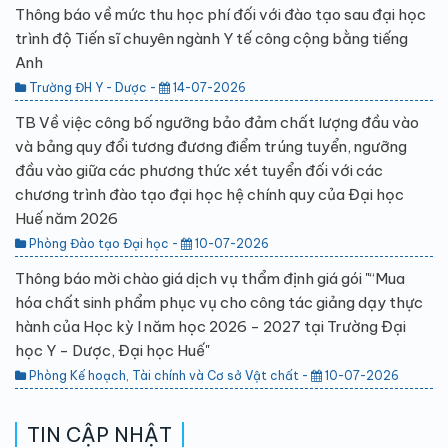
Thông báo về mức thu học phí đối với đào tạo sau đại học
trình độ Tiến sĩ chuyên ngành Y tế công cộng bằng tiếng
Anh
Trường ĐH Y - Dược -
14-07-2026
TB Về việc công bố ngưỡng bảo đảm chất lượng đầu vào
và bảng quy đổi tương đương điểm trúng tuyển, ngưỡng
đầu vào giữa các phương thức xét tuyển đối với các
chương trình đào tạo đại học hệ chính quy của Đại học
Huế năm 2026
Phòng Đào tạo Đại học -
10-07-2026
Thông báo mời chào giá dịch vụ thẩm định giá gói "“Mua
hóa chất sinh phẩm phục vụ cho công tác giảng dạy thực
hành của Học kỳ I năm học 2026 - 2027 tại Trường Đại
học Y - Dược, Đại học Huế"
Phòng Kế hoạch, Tài chính và Cơ sở Vật chất -
10-07-2026
TIN CẬP NHẬT