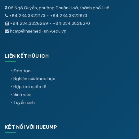
06 Ngô Quyền, phường Thuận Hoá, thành phố Huế
+84.234.3822173 - +84.234.3822873
+84.234.3826269 - +84.234.3826270
hcmp@huemed-univ.edu.vn
LIÊN KẾT HỮU ÍCH
Đào tạo
Nghiên cứu khoa học
Hợp tác quốc tế
Sinh viên
Tuyển sinh
KẾT NỐI VỚI HUEUMP