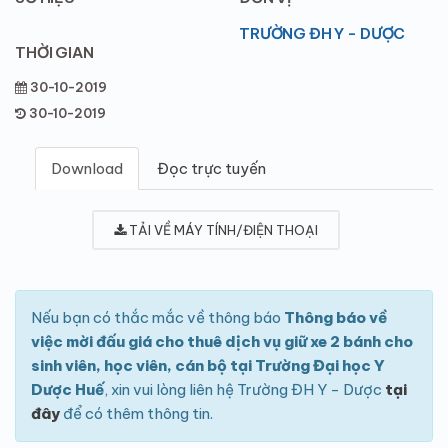
TRƯỜNG ĐH Y - DƯỢC
THỜI GIAN
30-10-2019
30-10-2019
Download
Đọc trực tuyến
TẢI VỀ MÁY TÍNH/ĐIỆN THOẠI
Nếu bạn có thắc mắc về thông báo
Thông báo về
việc mời đấu giá cho thuê dịch vụ giữ xe 2 bánh cho
sinh viên, học viên, cán bộ tại Trường Đại học Y
Dược Huế
, xin vui lòng liên hệ Trường ĐH Y - Dược
tại
đây
để có thêm thông tin.