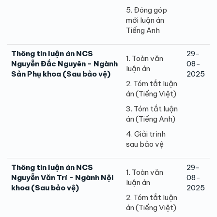
5. Đóng góp
mới luận án
Tiếng Anh
Thông tin luận án NCS
29-
1. Toàn văn
Nguyễn Đắc Nguyên - Ngành
08-
luận án
Sản Phụ khoa (Sau bảo vệ)
2025
2. Tóm tắt luận
án (Tiếng Việt)
3. Tóm tắt luận
án (Tiếng Anh)
4. Giải trình
sau bảo vệ
Thông tin luận án NCS
29-
1. Toàn văn
Nguyễn Văn Trí - Ngành Nội
08-
luận án
khoa (Sau bảo vệ)
2025
2. Tóm tắt luận
án (Tiếng Việt)