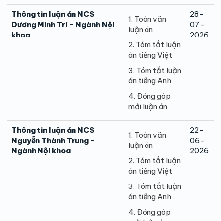
Thông tin luận án NCS
28-
1. Toàn văn
Dương Minh Trí - Ngành Nội
07-
luận án
khoa
2026
2. Tóm tắt luận
án tiếng Việt
3. Tóm tắt luận
án tiếng Anh
4. Đóng góp
mới luận án
Thông tin luận án NCS
22-
1. Toàn văn
Nguyễn Thành Trung -
06-
luận án
Ngành Nội khoa
2026
2. Tóm tắt luận
án tiếng Việt
3. Tóm tắt luận
án tiếng Anh
4. Đóng góp