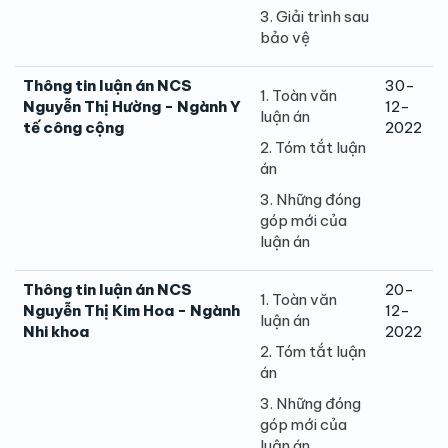
3. Giải trình sau
bảo vệ
Thông tin luận án NCS
30-
1. Toàn văn
Nguyễn Thị Hường - Ngành Y
12-
luận án
tế công cộng
2022
2. Tóm tắt luận
án
3. Những đóng
góp mới của
luận án
Thông tin luận án NCS
20-
1. Toàn văn
Nguyễn Thị Kim Hoa - Ngành
12-
luận án
Nhi khoa
2022
2. Tóm tắt luận
án
3. Những đóng
góp mới của
luận án