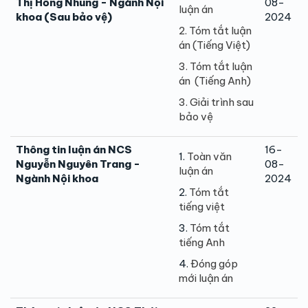
Thị Hồng Nhung - Ngành Nội
08-
luận án
khoa (Sau bảo vệ)
2024
2. Tóm tắt luận
án
(Tiếng Việt)
3. Tóm tắt luận
án (Tiếng Anh)
3. Giải trình sau
bảo vệ
Thông tin luận án NCS
16-
1.
Toàn văn
Nguyễn Nguyên Trang -
08-
luận án
Ngành Nội khoa
2024
2.
Tóm tắt
tiếng việt
3.
Tóm tắt
tiếng Anh
4.
Đóng góp
mới luận án