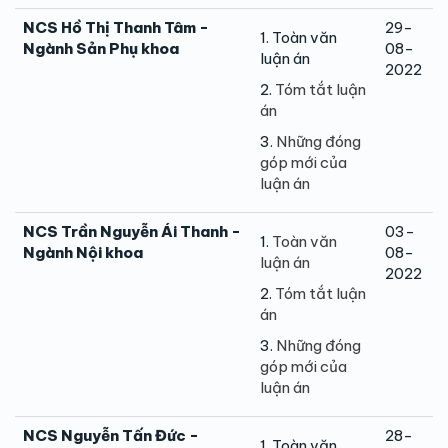
NCS Hồ Thị Thanh Tâm -
29-
1. Toàn văn
Ngành Sản Phụ khoa
08-
luận án
2022
2.
Tóm tắt luận
án
3.
Những đóng
góp mới của
luận án
NCS Trần Nguyễn Ái Thanh -
03-
1.
Toàn văn
Ngành Nội khoa
08-
luận án
2022
2.
Tóm tắt luận
án
3.
Những đóng
góp mới của
luận án
NCS Nguyễn Tấn Đức -
28-
1. Toàn văn