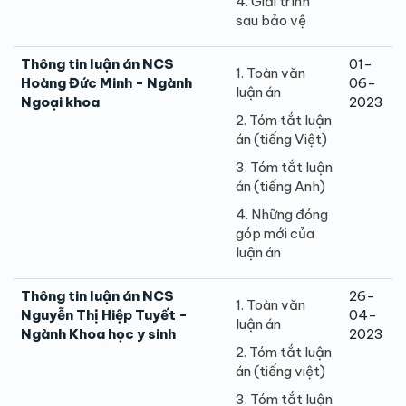
4. Giải trình
sau bảo vệ
Thông tin luận án NCS
01-
1. Toàn văn
Hoàng Đức Minh - Ngành
06-
luận án
Ngoại khoa
2023
2. Tóm tắt luận
án (tiếng Việt)
3. Tóm tắt luận
án (tiếng Anh)
4. Những đóng
góp mới của
luận án
Thông tin luận án NCS
26-
1. Toàn văn
Nguyễn Thị Hiệp Tuyết -
04-
luận án
Ngành Khoa học y sinh
2023
2. Tóm tắt luận
án (tiếng việt)
3. Tóm tắt luận