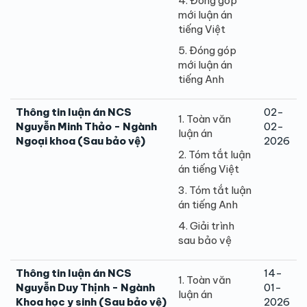
4. Đóng góp
mới luận án
tiếng Việt
5. Đóng góp
mới luận án
tiếng Anh
Thông tin luận án NCS
02-
1. Toàn văn
Nguyễn Minh Thảo - Ngành
02-
luận án
Ngoại khoa (Sau bảo vệ)
2026
2. Tóm tắt luận
án tiếng Việt
3. Tóm tắt luận
án tiếng Anh
4. Giải trình
sau bảo vệ
Thông tin luận án NCS
14-
1. Toàn văn
Nguyễn Duy Thịnh - Ngành
01-
luận án
Khoa học y sinh (Sau bảo vệ)
2026