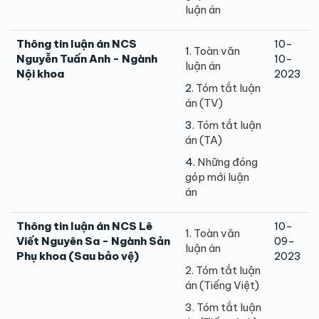
luận án
Thông tin luận án NCS
10-
1.
Toàn văn
Nguyễn Tuấn Anh - Ngành
10-
luận án
Nội khoa
2023
2.
Tóm tắt luận
án (TV)
3.
Tóm tắt luận
án (TA)
4.
Những đóng
góp mới luận
án
Thông tin luận án NCS Lê
10-
1. Toàn văn
Viết Nguyên Sa - Ngành Sản
09-
luận án
Phụ khoa (Sau bảo vệ)
2023
2. Tóm tắt luận
án (Tiếng Việt)
3. Tóm tắt luận