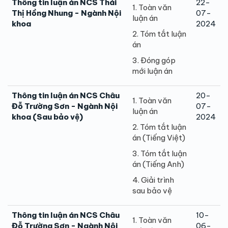
Thông tin luận án NCS Thái
22-
1. Toàn văn
Thị Hồng Nhung - Ngành Nội
07-
luận án
khoa
2024
2. Tóm tắt luận
án
3. Đóng góp
mới luận án
Thông tin luận án NCS Châu
20-
1. Toàn văn
Đỗ Trường Sơn - Ngành Nội
07-
luận án
khoa (Sau bảo vệ)
2024
2. Tóm tắt luận
án (Tiếng Việt)
3. Tóm tắt luận
án (Tiếng Anh)
4. Giải trình
sau bảo vệ
Thông tin luận án NCS Châu
10-
1. Toàn văn
Đỗ Trường Sơn - Ngành Nội
06-