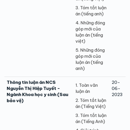
3. Tóm tắt luận
án (tiếng anh)
4. Những đóng
góp mới của
luận án (tiếng
việt)
5. Những đóng
góp mới của
luận án (tiếng
anh)
Thông tin luận án NCS
20-
1. Toàn văn
Nguyễn Thị Hiệp Tuyết -
06-
luận án
Ngành Khoa học y sinh (Sau
2023
2. Tóm tắt luận
bảo vệ)
án (Tiếng Việt)
3. Tóm tắt luận
án (Tiếng Anh)