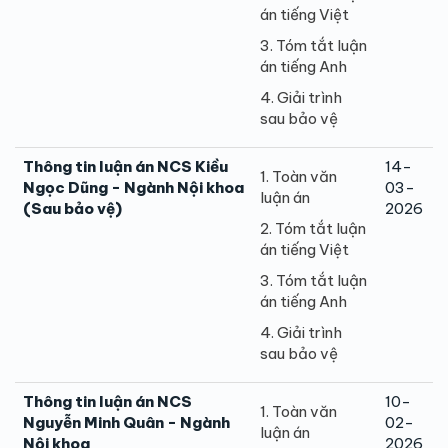
án tiếng Việt
3. Tóm tắt luận
án tiếng Anh
4. Giải trình
sau bảo vệ
Thông tin luận án NCS Kiều
14-
1. Toàn văn
Ngọc Dũng - Ngành Nội khoa
03-
luận án
(Sau bảo vệ)
2026
2. Tóm tắt luận
án tiếng Việt
3. Tóm tắt luận
án tiếng Anh
4. Giải trình
sau bảo vệ
Thông tin luận án NCS
10-
1. Toàn văn
Nguyễn Minh Quân - Ngành
02-
luận án
Nội khoa
2026