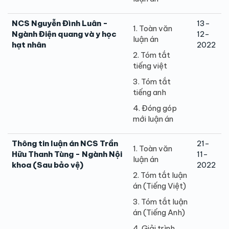
NCS Nguyễn Đình Luân -
13-
1. Toàn văn
Ngành Điện quang và y học
12-
luận án
hạt nhân
2022
2. Tóm tắt
tiếng việt
3. Tóm tắt
tiếng anh
4. Đóng góp
mới luận án
Thông tin luận án NCS Trần
21-
1. Toàn văn
Hữu Thanh Tùng - Ngành Nội
11-
luận án
khoa (Sau bảo vệ)
2022
2. Tóm tắt luận
án (Tiếng Việt)
3. Tóm tắt luận
án (Tiếng Anh)
4. Giải trình