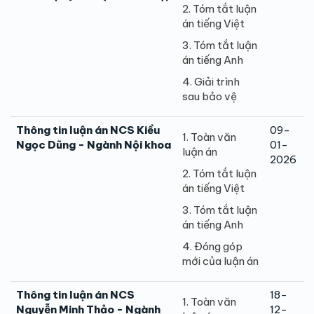
2. Tóm tắt luận
án tiếng Việt
3. Tóm tắt luận
án tiếng Anh
4. Giải trình
sau bảo vệ
Thông tin luận án NCS Kiều
09-
1. Toàn văn
Ngọc Dũng - Ngành Nội khoa
01-
luận án
2026
2. Tóm tắt luận
án tiếng Việt
3. Tóm tắt luận
án tiếng Anh
4. Đóng góp
mới của luận án
Thông tin luận án NCS
18-
1. Toàn văn
Nguyễn Minh Thảo - Ngành
12-