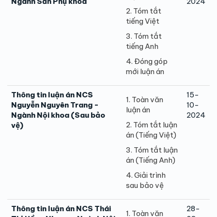
Ngành Sản Phụ khoa
2024
2. Tóm tắt
tiếng Việt
3. Tóm tắt
tiếng Anh
4. Đóng góp
mới luận án
Thông tin luận án NCS
15-
1. Toàn văn
Nguyễn Nguyên Trang -
10-
luận án
Ngành Nội khoa (Sau bảo
2024
2. Tóm tắt luận
vệ)
án (Tiếng Việt)
3. Tóm tắt luận
án (Tiếng Anh)
4. Giải trình
sau bảo vệ
Thông tin luận án NCS Thái
28-
1. Toàn văn