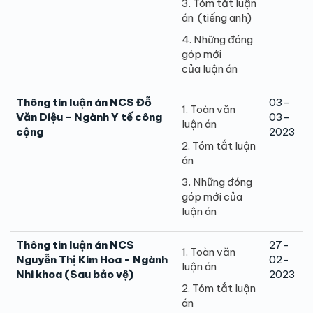
3. Tóm tắt luận
án (tiếng anh)
4. Những đóng
góp mới
của luận án
Thông tin luận án NCS Đỗ
03-
1. Toàn văn
Văn Diệu - Ngành Y tế công
03-
luận án
cộng
2023
2. Tóm tắt luận
án
3. Những đóng
góp mới của
luận án
Thông tin luận án NCS
27-
1. Toàn văn
Nguyễn Thị Kim Hoa - Ngành
02-
luận án
Nhi khoa (Sau bảo vệ)
2023
2. Tóm tắt luận
án