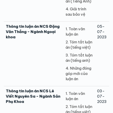
án (Tiếng Anh)
4. Giải trình
sau bảo vệ
Thông tin luận án NCS Đặng
05-
1. Toàn văn
Văn Thắng - Ngành Ngoại
07-
luận án
khoa
2023
2. Tóm tắt luận
án (tiếng việt)
3. Tóm tắt luận
án (tiếng anh)
4. Những đóng
góp mới của
luận án
Thông tin luận án NCS Lê
03-
1. Toàn văn
Viết Nguyên Sa - Ngành Sản
07-
luận án
Phụ Khoa
2023
2. Tóm tắt luận
án (tiếng việt)