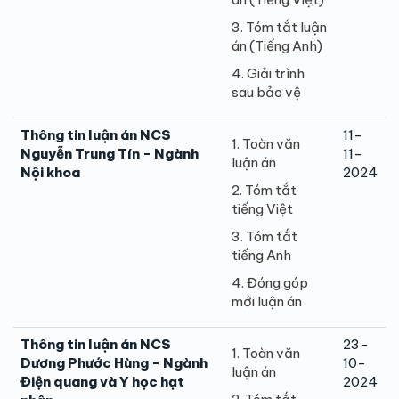
3. Tóm tắt luận
án (Tiếng Anh)
4. Giải trình
sau bảo vệ
Thông tin luận án NCS
11-
1. Toàn văn
Nguyễn Trung Tín - Ngành
11-
luận án
Nội khoa
2024
2. Tóm tắt
tiếng Việt
3. Tóm tắt
tiếng Anh
4. Đóng góp
mới luận án
Thông tin luận án NCS
23-
1. Toàn văn
Dương Phước Hùng - Ngành
10-
luận án
Điện quang và Y học hạt
2024