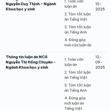
1. Toàn văn
Nguyễn Duy Thịnh - Ngành
10-
luận án
Khoa học y sinh
2025
2. Tóm tắt luận
án Tiếng Việt
3. Tóm tắt luận
án Tiếng Anh
4. Đóng góp
mới của luận án
Thông tin luận án NCS
12-
1. Toàn văn
Nguyễn Thị Hồng Chuyên -
09-
luận án
Ngành Khoa học y sinh
2025
2. Tóm tắt luận
án Tiếng Việt
3. Tóm tắt luận
án Tiếng Anh
4. Đóng góp
mới luận án
Tiếng Việt