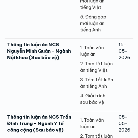
mới luận án
tiếng Việt
5. Đóng góp
mới luận án
tiếng Anh
Thông tin luận án NCS
15-
1. Toàn văn
Nguyễn Minh Quân - Ngành
05-
luận án
Nội khoa (Sau bảo vệ)
2026
2. Tóm tắt luận
án tiếng Việt
3. Tóm tắt luận
án tiếng Anh
4. Giải trình
sau bảo vệ
Thông tin luận án NCS Trần
05-
1. Toàn văn
Đình Trung - Ngành Y tế
05-
luận án
công cộng (Sau bảo vệ)
2026
2. Tóm tắt luận