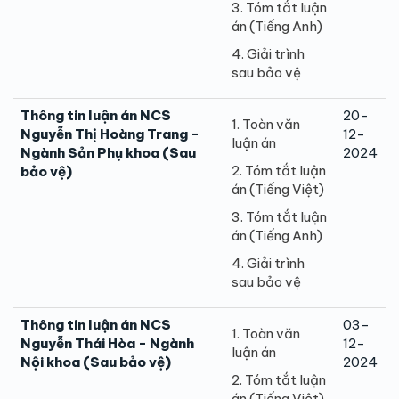
3. Tóm tắt luận
án (Tiếng Anh)
4. Giải trình
sau bảo vệ
Thông tin luận án NCS
20-
1. Toàn văn
Nguyễn Thị Hoàng Trang -
12-
luận án
Ngành Sản Phụ khoa (Sau
2024
2. Tóm tắt luận
bảo vệ)
án (Tiếng Việt)
3. Tóm tắt luận
án (Tiếng Anh)
4. Giải trình
sau bảo vệ
Thông tin luận án NCS
03-
1. Toàn văn
Nguyễn Thái Hòa - Ngành
12-
luận án
Nội khoa (Sau bảo vệ)
2024
2. Tóm tắt luận
án (Tiếng Việt)