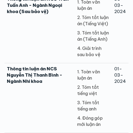
1. Toàn văn
Tuấn Anh - Ngành Ngoại
03-
luận án
khoa (Sau bảo vệ)
2024
2. Tóm tắt luận
án (Tiếng Việt)
3. Tóm tắt luận
án (Tiếng Anh)
4. Giải trình
sau bảo vệ
Thông tin luận án NCS
01-
1. Toàn văn
Nguyễn Thị Thanh Bình -
03-
luận án
Ngành Nhi khoa
2024
2. Tóm tắt
tiếng việt
3. Tóm tắt
tiếng anh
4. Đóng góp
mới luận án