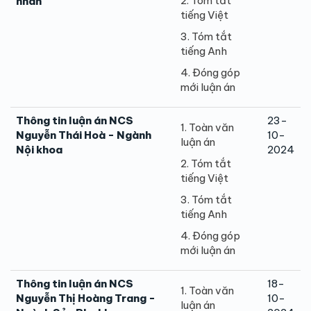
2. Tóm tắt
nhân
tiếng Việt
3. Tóm tắt
tiếng Anh
4. Đóng góp
mới luận án
Thông tin luận án NCS
23-
1. Toàn văn
Nguyễn Thái Hoà - Ngành
10-
luận án
Nội khoa
2024
2. Tóm tắt
tiếng Việt
3. Tóm tắt
tiếng Anh
4. Đóng góp
mới luận án
Thông tin luận án NCS
18-
1. Toàn văn
Nguyễn Thị Hoàng Trang -
10-
luận án