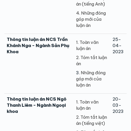
án (tiếng Anh)
4. Những đóng
góp mới của
luận án
Thông tin luận án NCS Trần
25-
1. Toàn văn
Khánh Nga - Ngành Sản Phụ
04-
luận án
Khoa
2023
2. Tóm tắt luận
án
3
. Những đóng
góp mới của
luận án
Thông tin luận án NCS Ngô
20-
1. Toàn văn
Thanh Liêm - Ngành Ngoại
03-
luận án
khoa
2023
2. Tóm tắt luận
án (tiếng việt)