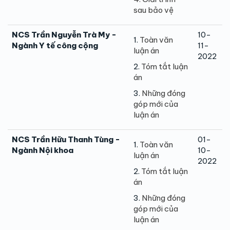
sau bảo vệ
NCS Trần Nguyễn Trà My -
10-
1.
Toàn văn
Ngành Y tế công cộng
11-
luận án
2022
2.
Tóm tắt luận
án
3.
Những đóng
góp mới của
luận án
NCS Trần Hữu Thanh Tùng -
01-
1.
Toàn văn
Ngành Nội khoa
10-
luận án
2022
2.
Tóm tắt luận
án
3.
Những đóng
góp mới của
luận án