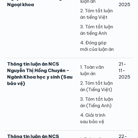
luận án
Ngoại khoa
2025
2. Tóm tắt luận
án tiếng Việt
3. Tóm tắt luận
án tiếng Anh
4. Đóng góp
mới của luận án
Thông tin luận án NCS
21-
1. Toàn văn
Nguyễn Thị Hồng Chuyên -
11-
luận án
Ngành Khoa học y sinh (Sau
2025
2. Tóm tắt luận
bảo vệ)
án (Tiếng Việt)
3. Tóm tắt luận
án (Tiếng Anh)
4. Giải trình
sau bảo vệ
Thông tin luận án NCS
22-