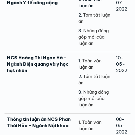
Ngành Y tế công cộng
07-
luận án
2022
2.
Tóm tắt luận
án
3.
Những đóng
góp mới của
luận án
NCS Hoàng Thị Ngọc Hà -
10-
1.
Toàn văn
Ngành Điện quang và y học
05-
luận án
hạt nhân
2022
2.
Tóm tắt luận
án
3.
Những đóng
góp mới của
luận án
Thông tin luận án NCS Phan
08-
1. Toàn văn
Thái Hảo - Ngành Nội khoa
05-
luận án
2022