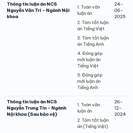
Thông tin luận án NCS
24-
1. Toàn văn
Nguyễn Văn Trí - Ngành Nội
06-
luận án
khoa
2025
2. Tóm tắt luận
án Tiếng Việt
3. Tóm tắt luận
án Tiếng Anh
4. Đóng góp
mới luận án
Tiếng Việt
5. Đóng góp
mới luận án
Tiếng Anh
Thông tin luận án NCS
26-
1. Toàn văn
Nguyễn Trung Tín - Ngành
12-
luận án
Nội khoa (Sau bảo vệ)
2024
2. Tóm tắt luận
án (Tiếng Việt)