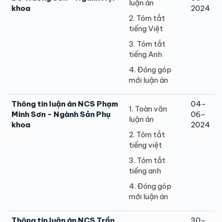
luận án
khoa
2024
2. Tóm tắt
tiếng Việt
3. Tóm tắt
tiếng Anh
4. Đóng góp
mới luận án
Thông tin luận án NCS Phạm
04-
1. Toàn văn
Minh Sơn - Ngành Sản Phụ
06-
luận án
khoa
2024
2. Tóm tắt
tiếng việt
3. Tóm tắt
tiếng anh
4. Đóng góp
mới luận án
Thông tin luận án NCS Trần
30-