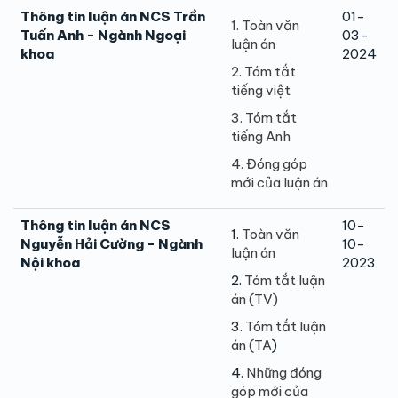
Thông tin luận án NCS Trần
01-
1. Toàn văn
Tuấn Anh - Ngành Ngoại
03-
luận án
khoa
2024
2. Tóm tắt
tiếng việt
3. Tóm tắt
tiếng Anh
4. Đóng góp
mới của luận án
Thông tin luận án NCS
10-
1.
Toàn văn
Nguyễn Hải Cường - Ngành
10-
luận án
Nội khoa
2023
2.
Tóm tắt luận
án (TV)
3.
Tóm tắt luận
án (TA
)
4.
Những đóng
góp mới của