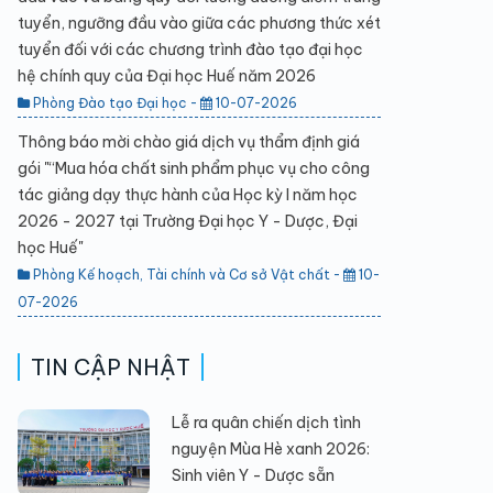
tuyển, ngưỡng đầu vào giữa các phương thức xét
tuyển đối với các chương trình đào tạo đại học
hệ chính quy của Đại học Huế năm 2026
Phòng Đào tạo Đại học -
10-07-2026
Thông báo mời chào giá dịch vụ thẩm định giá
gói "“Mua hóa chất sinh phẩm phục vụ cho công
tác giảng dạy thực hành của Học kỳ I năm học
2026 - 2027 tại Trường Đại học Y - Dược, Đại
học Huế"
Phòng Kế hoạch, Tài chính và Cơ sở Vật chất -
10-
07-2026
TIN CẬP NHẬT
Lễ ra quân chiến dịch tình
nguyện Mùa Hè xanh 2026:
Sinh viên Y - Dược sẵn