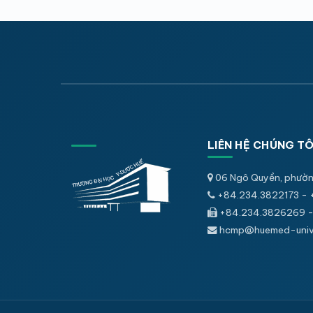
LIÊN HỆ CHÚNG TÔ
06 Ngô Quyền, phườn
+84.234.3822173 - 
+84.234.3826269 -
hcmp@huemed-univ.