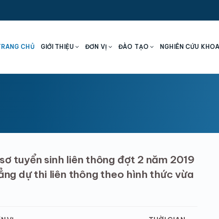
TRANG CHỦ
GIỚI THIỆU
ĐƠN VỊ
ĐÀO TẠO
NGHIÊN CỨU KHO
sơ tuyển sinh liên thông đợt 2 năm 2019
ẳng dự thi liên thông theo hình thức vừa