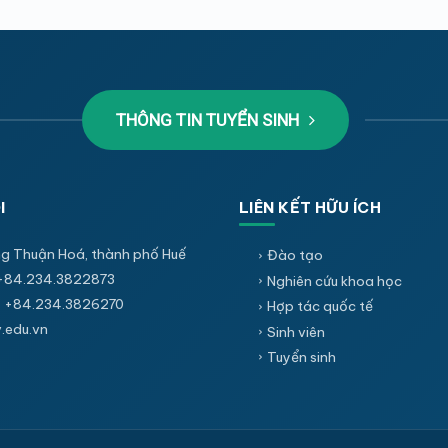
THÔNG TIN TUYỂN SINH
I
LIÊN KẾT HỮU ÍCH
g Thuận Hoá, thành phố Huế
Đào tạo
+84.234.3822873
Nghiên cứu khoa học
 +84.234.3826270
Hợp tác quốc tế
edu.vn
Sinh viên
Tuyển sinh