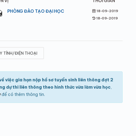
N VỊ
THỜI GIAN
PHÒNG ĐÀO TẠO ĐẠI HỌC
18-09-2019
18-09-2019
Y TÍNH/ĐIỆN THOẠI
 việc gia hạn nộp hồ sơ tuyển sinh liên thông đợt 2
g dự thi liên thông theo hình thức vừa làm vừa học
,
y
để có thêm thông tin.