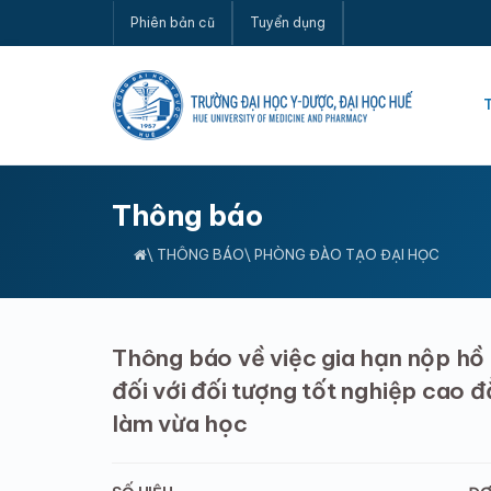
Phiên bản cũ
Tuyển dụng
Thông báo
\
THÔNG BÁO
\ PHÒNG ĐÀO TẠO ĐẠI HỌC
Thông báo về việc gia hạn nộp hồ 
đối với đối tượng tốt nghiệp cao đ
làm vừa học