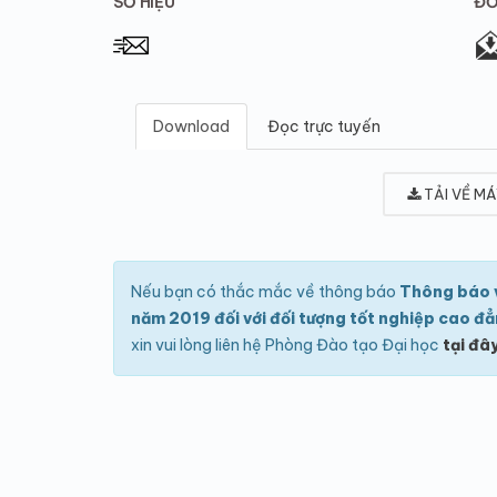
SỐ HIỆU
ĐƠ
Download
Đọc trực tuyến
TẢI VỀ MÁ
Nếu bạn có thắc mắc về thông báo
Thông báo về
năm 2019 đối với đối tượng tốt nghiệp cao đẳn
xin vui lòng liên hệ Phòng Đào tạo Đại học
tại đâ