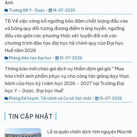
Anh
Trường ĐH Y - Dược -
14-07-2026
TB Về việc công bố ngưỡng bảo đảm chất lượng đầu vào
và bảng quy đổi tương đương điểm trúng tuyển, ngưỡng
đầu vào giữa các phương thức xét tuyển đối với các
chương trình đào tạo đại học hệ chính quy của Đại học
Huế năm 2026
Phòng Đào tạo Đại học -
10-07-2026
Thông báo mời chào giá dịch vụ thẩm định giá gói "“Mua
hóa chất sinh phẩm phục vụ cho công tác giảng dạy thực
hành của Học kỳ I năm học 2026 - 2027 tại Trường Đại
học Y - Dược, Đại học Huế"
Phòng Kế hoạch, Tài chính và Cơ sở Vật chất -
10-07-2026
TIN CẬP NHẬT
Lễ ra quân chiến dịch tình nguyện Mùa Hè