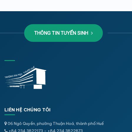
THÔNG TIN TUYỂN SINH
LIÊN HỆ CHÚNG TÔI
06 Ngô Quyền, phường Thuận Hoá, thành phố Huế
+84.234.3822173 - +84.234.3822873