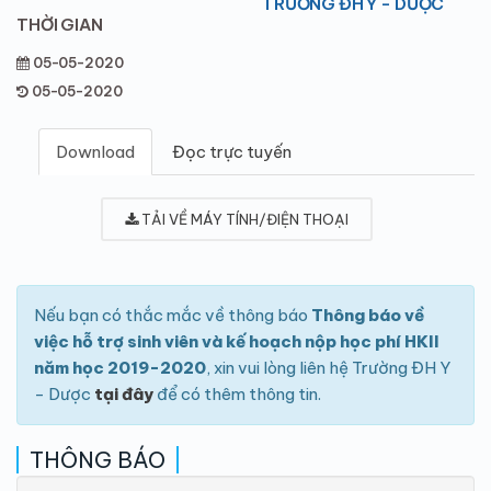
TRƯỜNG ĐH Y - DƯỢC
THỜI GIAN
05-05-2020
05-05-2020
Download
Đọc trực tuyến
TẢI VỀ MÁY TÍNH/ĐIỆN THOẠI
Nếu bạn có thắc mắc về thông báo
Thông báo về
việc hỗ trợ sinh viên và kế hoạch nộp học phí HKII
năm học 2019-2020
, xin vui lòng liên hệ Trường ĐH Y
- Dược
tại đây
để có thêm thông tin.
THÔNG BÁO