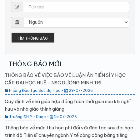
TÌM THÔNG BÁO
THÔNG BÁO MỚI
THÔNG BÁO VỀ VIỆC BẢO VỆ LUẬN ÁN TIẾN SĨ Y HỌC
CẤP ĐẠI HỌC HUẾ - NSC DƯƠNG MINH TRÍ
Phòng Đào tạo Sau đại học -
29-07-2026
Quy định về nhà giáo hợp đồng toàn thời gian sau khi nghỉ
hưu và nhà giáo thỉnh giảng
Trường ĐH Y - Dược -
15-07-2026
Thông báo về mức thu học phí đối với đào tạo sau đại học
trình độ Tiến sĩ chuyên ngành Y tế công cộng bằng tiếng