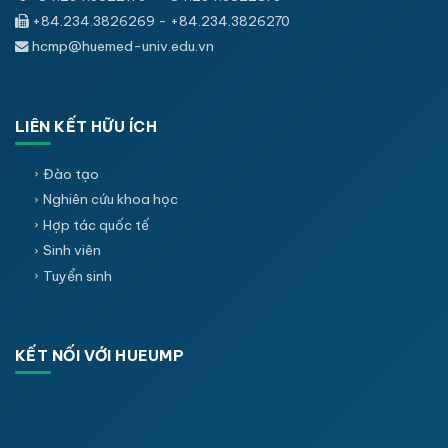
+84.234.3826269 - +84.234.3826270
hcmp@huemed-univ.edu.vn
LIÊN KẾT HỮU ÍCH
Đào tạo
Nghiên cứu khoa học
Hợp tác quốc tế
Sinh viên
Tuyển sinh
KẾT NỐI VỚI HUEUMP