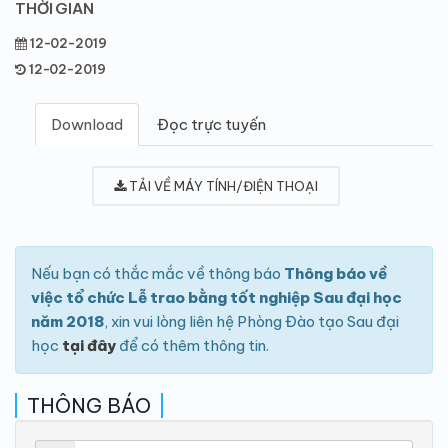
THỜI GIAN
12-02-2019
12-02-2019
Download
Đọc trực tuyến
TẢI VỀ MÁY TÍNH/ĐIỆN THOẠI
Nếu bạn có thắc mắc về thông báo
Thông báo về
việc tổ chức Lễ trao bằng tốt nghiệp Sau đại học
năm 2018
, xin vui lòng liên hệ Phòng Đào tạo Sau đại
học
tại đây
để có thêm thông tin.
THÔNG BÁO