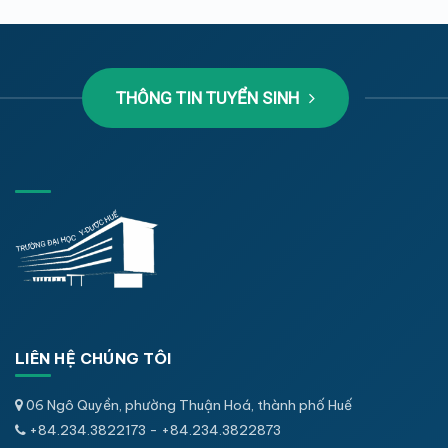
THÔNG TIN TUYỂN SINH
LIÊN HỆ CHÚNG TÔI
06 Ngô Quyền, phường Thuận Hoá, thành phố Huế
+84.234.3822173 - +84.234.3822873