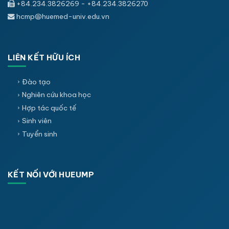
+84.234.3826269 - +84.234.3826270
hcmp@huemed-univ.edu.vn
LIÊN KẾT HỮU ÍCH
Đào tạo
Nghiên cứu khoa học
Hợp tác quốc tế
Sinh viên
Tuyển sinh
KẾT NỐI VỚI HUEUMP