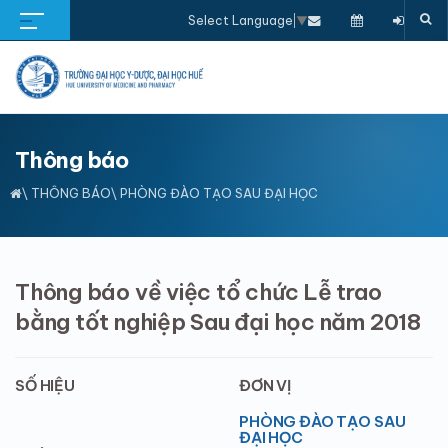
Select Language
▼
Thông báo
\
THÔNG BÁO
\ PHÒNG ĐÀO TẠO SAU ĐẠI HỌC
Thông báo về việc tổ chức Lễ trao
bằng tốt nghiệp Sau đại học năm 2018
SỐ HIỆU
ĐƠN VỊ
PHÒNG ĐÀO TẠO SAU
ĐẠI HỌC