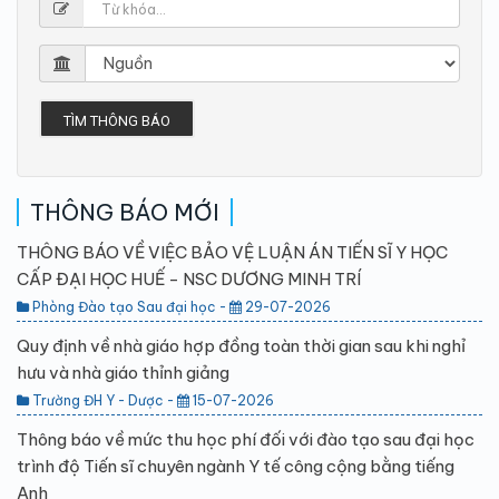
TÌM THÔNG BÁO
THÔNG BÁO MỚI
THÔNG BÁO VỀ VIỆC BẢO VỆ LUẬN ÁN TIẾN SĨ Y HỌC
CẤP ĐẠI HỌC HUẾ - NSC DƯƠNG MINH TRÍ
Phòng Đào tạo Sau đại học -
29-07-2026
Quy định về nhà giáo hợp đồng toàn thời gian sau khi nghỉ
hưu và nhà giáo thỉnh giảng
Trường ĐH Y - Dược -
15-07-2026
Thông báo về mức thu học phí đối với đào tạo sau đại học
trình độ Tiến sĩ chuyên ngành Y tế công cộng bằng tiếng
Anh