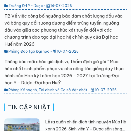
Trường ĐH Y - Dược -
14-07-2026
TB Về việc công bố ngưỡng bảo đảm chất lượng đầu vào
và bảng quy đổi tương đương điểm trúng tuyển, ngưỡng
đầu vào giữa các phương thức xét tuyển đối với các
chương trình đào tạo đại học hệ chính quy của Đại học
Huế năm 2026
Phòng Đào tạo Đại học -
10-07-2026
Thông báo mời chào giá dịch vụ thẩm định giá gói "“Mua
hóa chất sinh phẩm phục vụ cho công tác giảng dạy thực
hành của Học kỳ I năm học 2026 - 2027 tại Trường Đại
học Y - Dược, Đại học Huế"
Phòng Kế hoạch, Tài chính và Cơ sở Vật chất -
10-07-2026
TIN CẬP NHẬT
Lễ ra quân chiến dịch tình nguyện Mùa Hè
xanh 2026: Sinh viên Y - Dược sẵn sàng...