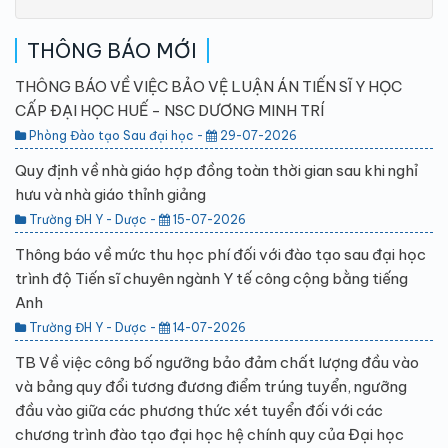
THÔNG BÁO MỚI
THÔNG BÁO VỀ VIỆC BẢO VỆ LUẬN ÁN TIẾN SĨ Y HỌC
CẤP ĐẠI HỌC HUẾ - NSC DƯƠNG MINH TRÍ
Phòng Đào tạo Sau đại học -
29-07-2026
Quy định về nhà giáo hợp đồng toàn thời gian sau khi nghỉ
hưu và nhà giáo thỉnh giảng
Trường ĐH Y - Dược -
15-07-2026
Thông báo về mức thu học phí đối với đào tạo sau đại học
trình độ Tiến sĩ chuyên ngành Y tế công cộng bằng tiếng
Anh
Trường ĐH Y - Dược -
14-07-2026
TB Về việc công bố ngưỡng bảo đảm chất lượng đầu vào
và bảng quy đổi tương đương điểm trúng tuyển, ngưỡng
đầu vào giữa các phương thức xét tuyển đối với các
chương trình đào tạo đại học hệ chính quy của Đại học