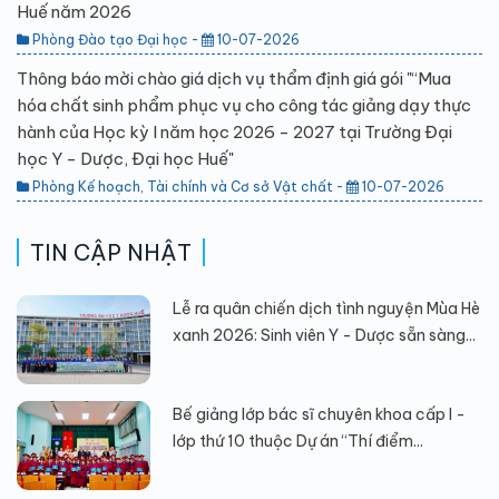
Huế năm 2026
Phòng Đào tạo Đại học -
10-07-2026
Thông báo mời chào giá dịch vụ thẩm định giá gói "“Mua
hóa chất sinh phẩm phục vụ cho công tác giảng dạy thực
hành của Học kỳ I năm học 2026 - 2027 tại Trường Đại
học Y - Dược, Đại học Huế"
Phòng Kế hoạch, Tài chính và Cơ sở Vật chất -
10-07-2026
TIN CẬP NHẬT
Lễ ra quân chiến dịch tình nguyện Mùa Hè
xanh 2026: Sinh viên Y - Dược sẵn sàng...
Bế giảng lớp bác sĩ chuyên khoa cấp I -
lớp thứ 10 thuộc Dự án “Thí điểm...