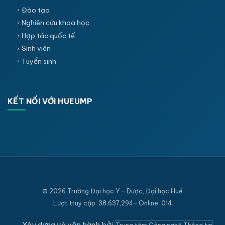
Đào tạo
Nghiên cứu khoa học
Hợp tác quốc tế
Sinh viên
Tuyển sinh
KẾT NỐI VỚI HUEUMP
© 2026 Trường Đại học Y - Dược, Đại học Huế
Lượt truy cập: 38,637,294- Online: 014
Xây dựng và vận hành bởi
Trung tâm Công nghệ Thông tin