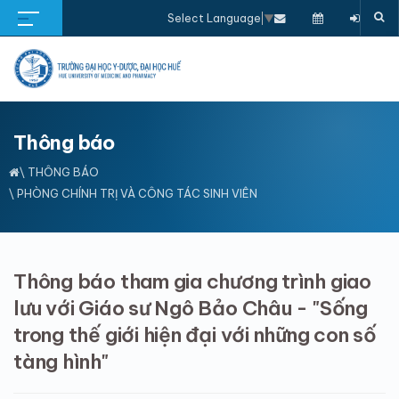
Select Language
▼
Thông báo
\
THÔNG BÁO
\ PHÒNG CHÍNH TRỊ VÀ CÔNG TÁC SINH VIÊN
Thông báo tham gia chương trình giao
lưu với Giáo sư Ngô Bảo Châu - "Sống
trong thế giới hiện đại với những con số
tàng hình"