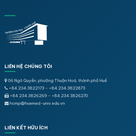
LIÊN HỆ CHÚNG TÔI
06 Ngô Quyền, phường Thuận Hoá, thành phố Huế
+84.234.3822173 - +84.234.3822873
+84.234.3826269 - +84.234.3826270
hcmp@huemed-univ.edu.vn
LIÊN KẾT HỮU ÍCH