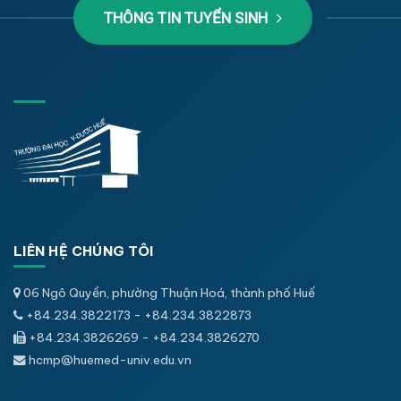
THÔNG TIN TUYỂN SINH
LIÊN HỆ CHÚNG TÔI
06 Ngô Quyền, phường Thuận Hoá, thành phố Huế
+84.234.3822173 - +84.234.3822873
+84.234.3826269 - +84.234.3826270
hcmp@huemed-univ.edu.vn