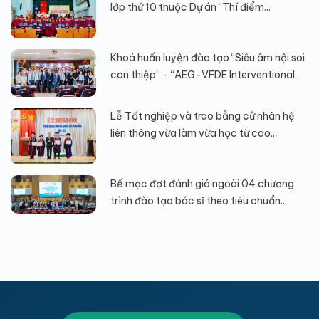
lớp thứ 10 thuộc Dự án “Thí điểm...
Khoá huấn luyện đào tạo “Siêu âm nội soi
can thiệp” - “AEG-VFDE Interventional...
Lễ Tốt nghiệp và trao bằng cử nhân hệ
liên thông vừa làm vừa học từ cao...
Bế mạc đợt đánh giá ngoài 04 chương
trình đào tạo bác sĩ theo tiêu chuẩn...