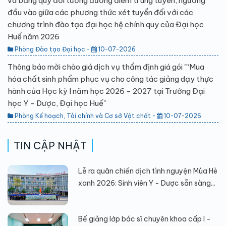
và bảng quy đổi tương đương điểm trúng tuyển, ngưỡng
đầu vào giữa các phương thức xét tuyển đối với các
chương trình đào tạo đại học hệ chính quy của Đại học
Huế năm 2026
Phòng Đào tạo Đại học -
10-07-2026
Thông báo mời chào giá dịch vụ thẩm định giá gói "“Mua
hóa chất sinh phẩm phục vụ cho công tác giảng dạy thực
hành của Học kỳ I năm học 2026 - 2027 tại Trường Đại
học Y - Dược, Đại học Huế"
Phòng Kế hoạch, Tài chính và Cơ sở Vật chất -
10-07-2026
TIN CẬP NHẬT
Lễ ra quân chiến dịch tình nguyện Mùa Hè
xanh 2026: Sinh viên Y - Dược sẵn sàng...
Bế giảng lớp bác sĩ chuyên khoa cấp I -