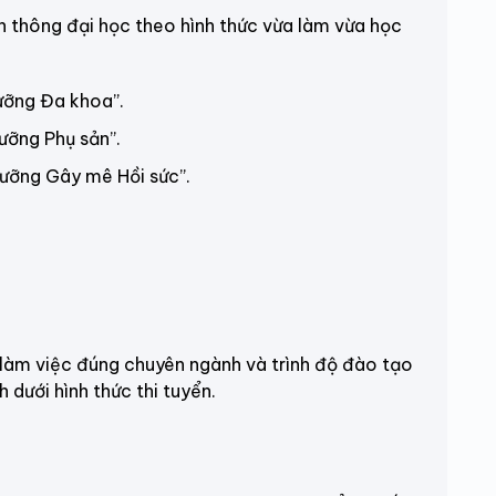
ên thông đại học theo hình thức vừa làm vừa học
ưỡng Đa khoa”
.
ưỡng Phụ sản”
.
ưỡng Gây mê Hồi sức”
.
m việc đúng chuyên ngành và trình độ đào tạo
 dưới hình thức thi tuyển.