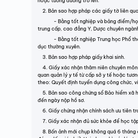
hoặc tương đương trở lên.
2. Bản sao hợp pháp các giấy tờ liên quan
- Bằng tốt nghiệp và bảng điểm/học b
trung cấp, cao đẳng Y, Dược chuyên ngàn
- Bằng tốt nghiệp Trung học Phổ thông
dục thường xuyên.
3. Bản sao hợp pháp giấy khai sinh.
4. Giấy xác nhận thâm niên chuyên môn d
quan quản lý y tế từ cấp sở y tế hoặc tươ
theo: Quyết định tuyển dụng công chức, 
5. Bản sao công chứng sổ Bảo hiểm xã hộ
đến ngày nộp hồ sơ.
6. Giấy chứng nhận chính sách ưu tiên tr
7. Giấy xác nhận đủ sức khỏe để học tậ
8. Bốn ảnh mới chụp không quá 6 tháng 