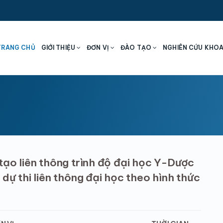
TRANG CHỦ
GIỚI THIỆU
ĐƠN VỊ
ĐÀO TẠO
NGHIÊN CỨU KHO
tạo liên thông trình độ đại học Y-Dược
dự thi liên thông đại học theo hình thức