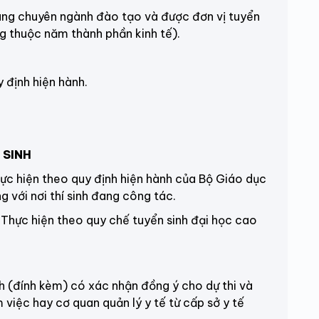
g chuyên ngành đào tạo và được đơn vị tuyển
g thuộc năm thành phần kinh tế)
.
ịnh hiện hành.
 SINH
ực hiện theo quy định hiện hành của Bộ Giáo dục
 với nơi thí sinh đang công tác.
:
Thực hiện theo quy chế tuyển sinh đại học cao
h (đính kèm) có xác nhận đồng ý cho dự thi và
 việc hay cơ quan quản lý y tế từ cấp sở y tế