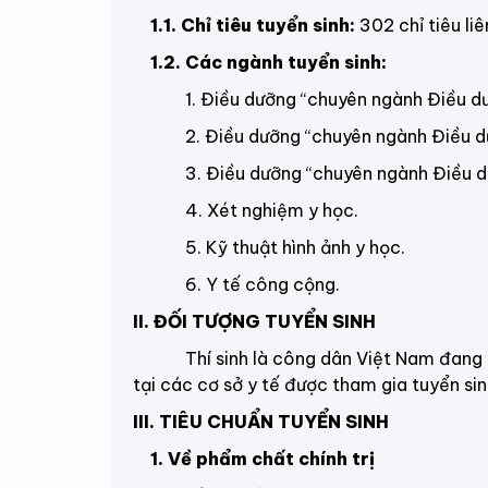
1.1. Chỉ tiêu tuyển sinh:
302 chỉ tiêu li
1.2. Các ngành tuyển sinh:
1. Điều dưỡng
“chuyên ngành Điều d
2. Điều dưỡng “
chuyên ngành Điều d
3. Điều dưỡng “
chuyên ngành Điều d
4. Xét nghiệm y học.
5. Kỹ thuật hình ảnh y học.
6. Y tế công cộng.
II. ĐỐI TƯỢNG TUYỂN SINH
Thí sinh là công dân Việt Nam đang là
tại các cơ sở y tế được tham gia tuyển sinh
III. TIÊU CHUẨN TUYỂN SINH
1. Về phẩm chất chính trị