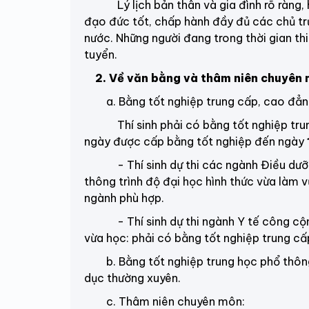
Lý lịch bản thân và gia đình rõ ràng, 
đạo đức tốt, chấp hành đầy đủ các chủ tr
nước. Những người đang trong thời gian thi
tuyển.
2. Về văn bằng và thâm niên chuyên
a. Bằng tốt nghiệp trung cấp, cao đẳn
Thí sinh phải có bằng tốt nghiệp trung
ngày được cấp bằng tốt nghiệp đến ngày
- Thí sinh dự thi các ngành Điều dưỡng,
thông trình độ đại học hình thức vừa làm 
ngành phù hợp.
- Thí sinh dự thi ngành Y tế công cộng 
vừa học: phải có bằng tốt nghiệp trung c
b. Bằng tốt nghiệp trung học phổ thô
dục thường xuyên.
c. Thâm niên chuyên môn: