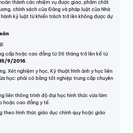
hoàn thành các nhiệm vụ được giao, phẩm chất
ương, chính sách của Đảng và pháp luật của Nhà
 hành kỷ luật từ khiển trách trở lên không được dự
 môn
g:
 cấp hoặc cao đẳng từ 36 tháng trở lên kể từ
15/9/2016
.
 Xét nghiệm y học, Kỹ thuật hình ảnh y học liên
vừa học: phải có bằng tốt nghiệp trung cấp chuyên
liên thông trình độ đại học hình thức vừa làm
ấp hoặc cao đẳng y tế.
ng
theo hình thức giáo dục chính quy hoặc giáo