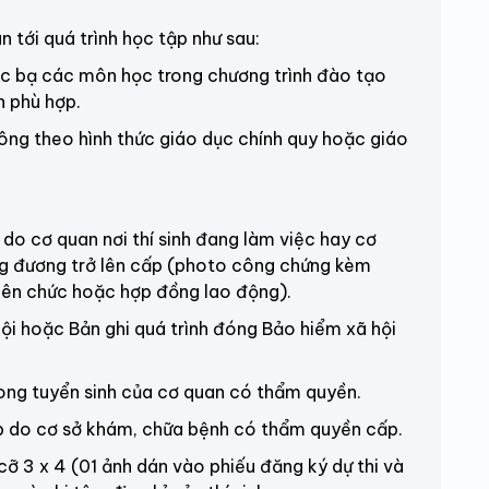
 tới quá trình học tập như sau:
ạ các môn học trong chương trình đào tạo
h phù hợp.
 theo hình thức giáo dục chính quy hoặc giáo
o cơ quan nơi thí sinh đang làm việc hay cơ
ng đương trở lên cấp
(photo công chứng kèm
viên chức hoặc hợp đồng lao động)
.
i hoặc Bản ghi quá trình đóng Bảo hiểm xã hội
ong tuyển sinh của cơ quan có thẩm quyền.
p do cơ sở khám, chữa bệnh có thẩm quyền cấp.
cỡ 3 x 4
(01 ảnh dán vào phiếu đăng ký dự thi và