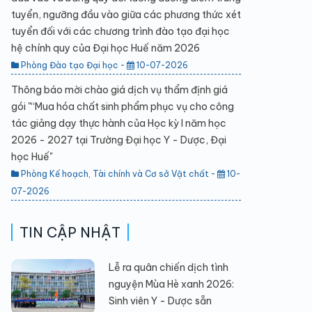
tuyển, ngưỡng đầu vào giữa các phương thức xét
tuyển đối với các chương trình đào tạo đại học
hệ chính quy của Đại học Huế năm 2026
Phòng Đào tạo Đại học -
10-07-2026
Thông báo mời chào giá dịch vụ thẩm định giá
gói "“Mua hóa chất sinh phẩm phục vụ cho công
tác giảng dạy thực hành của Học kỳ I năm học
2026 - 2027 tại Trường Đại học Y - Dược, Đại
học Huế"
Phòng Kế hoạch, Tài chính và Cơ sở Vật chất -
10-
07-2026
TIN CẬP NHẬT
Lễ ra quân chiến dịch tình
nguyện Mùa Hè xanh 2026:
Sinh viên Y - Dược sẵn