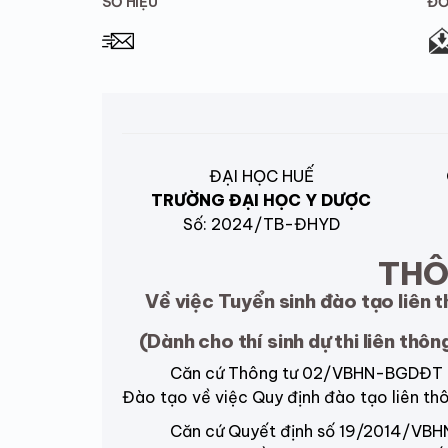
SỐ HIỆU
ĐƠ
ĐẠI HỌC HUẾ
TRƯỜNG ĐẠI HỌC Y DƯỢC
Số: 2024/TB-ĐHYD
THÔ
Về việc Tuyển sinh đào tạo liên 
(Dành cho thí sinh dự thi liên thô
Căn cứ Thông tư 02/VBHN-BGDĐT ngày
Đào tạo về việc Quy định đào tạo liên thô
Căn cứ Quyết định số 19/2014/VBHN-B