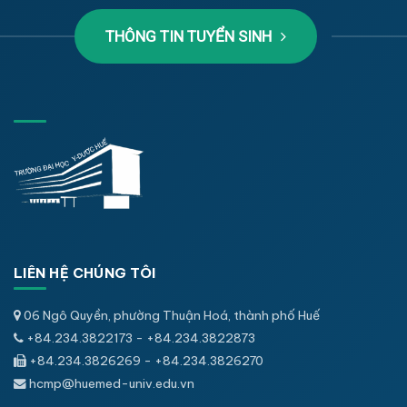
THÔNG TIN TUYỂN SINH
LIÊN HỆ CHÚNG TÔI
06 Ngô Quyền, phường Thuận Hoá, thành phố Huế
+84.234.3822173 - +84.234.3822873
+84.234.3826269 - +84.234.3826270
hcmp@huemed-univ.edu.vn