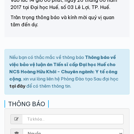
2017 tại Đại học Huế, số 03 Lê Lợi, TP. Huế.
Trân trọng thông báo và kính mời quý vị quan
tâm đến dự.
Nếu bạn có thắc mắc về thông báo
Thông báo về
việc bảo vệ luận án Tiến sĩ cấp Đại học Huế cho
NCS Hoàng Hữu Khôi - Chuyên ngành: Y tế công
cộng
, xin vui lòng liên hệ Phòng Đào tạo Sau đại học
tại đây
để có thêm thông tin.
THÔNG BÁO