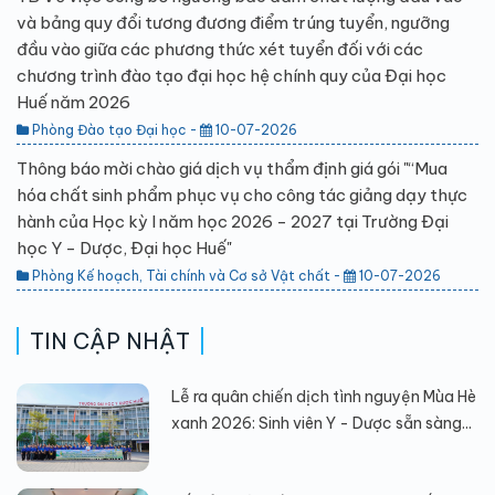
và bảng quy đổi tương đương điểm trúng tuyển, ngưỡng
đầu vào giữa các phương thức xét tuyển đối với các
chương trình đào tạo đại học hệ chính quy của Đại học
Huế năm 2026
Phòng Đào tạo Đại học -
10-07-2026
Thông báo mời chào giá dịch vụ thẩm định giá gói "“Mua
hóa chất sinh phẩm phục vụ cho công tác giảng dạy thực
hành của Học kỳ I năm học 2026 - 2027 tại Trường Đại
học Y - Dược, Đại học Huế"
Phòng Kế hoạch, Tài chính và Cơ sở Vật chất -
10-07-2026
TIN CẬP NHẬT
Lễ ra quân chiến dịch tình nguyện Mùa Hè
xanh 2026: Sinh viên Y - Dược sẵn sàng...