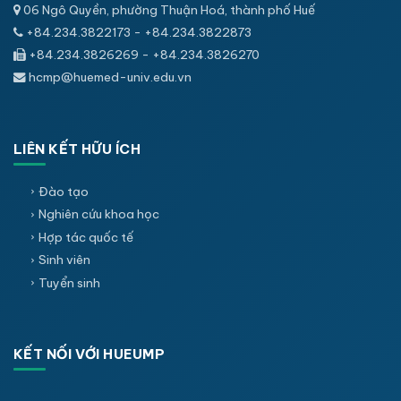
06 Ngô Quyền, phường Thuận Hoá, thành phố Huế
+84.234.3822173 - +84.234.3822873
+84.234.3826269 - +84.234.3826270
hcmp@huemed-univ.edu.vn
LIÊN KẾT HỮU ÍCH
Đào tạo
Nghiên cứu khoa học
Hợp tác quốc tế
Sinh viên
Tuyển sinh
KẾT NỐI VỚI HUEUMP