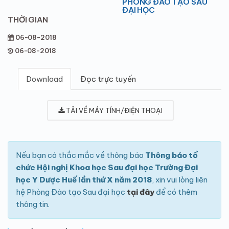
PHÒNG ĐÀO TẠO SAU
ĐẠI HỌC
THỜI GIAN
06-08-2018
06-08-2018
Download
Đọc trực tuyến
TẢI VỀ MÁY TÍNH/ĐIỆN THOẠI
Nếu bạn có thắc mắc về thông báo
Thông báo tổ
chức Hội nghị Khoa học Sau đại học Trường Đại
học Y Dược Huế lần thứ X năm 2018
, xin vui lòng liên
hệ Phòng Đào tạo Sau đại học
tại đây
để có thêm
thông tin.