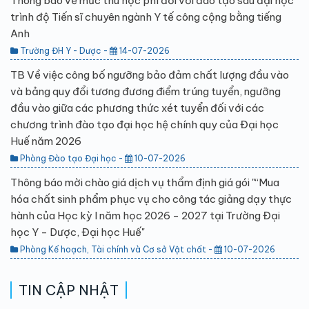
Thông báo về mức thu học phí đối với đào tạo sau đại học
trình độ Tiến sĩ chuyên ngành Y tế công cộng bằng tiếng
Anh
Trường ĐH Y - Dược -
14-07-2026
TB Về việc công bố ngưỡng bảo đảm chất lượng đầu vào
và bảng quy đổi tương đương điểm trúng tuyển, ngưỡng
đầu vào giữa các phương thức xét tuyển đối với các
chương trình đào tạo đại học hệ chính quy của Đại học
Huế năm 2026
Phòng Đào tạo Đại học -
10-07-2026
Thông báo mời chào giá dịch vụ thẩm định giá gói "“Mua
hóa chất sinh phẩm phục vụ cho công tác giảng dạy thực
hành của Học kỳ I năm học 2026 - 2027 tại Trường Đại
học Y - Dược, Đại học Huế"
Phòng Kế hoạch, Tài chính và Cơ sở Vật chất -
10-07-2026
TIN CẬP NHẬT