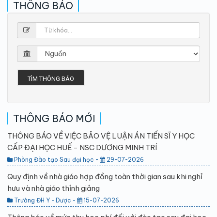
THÔNG BÁO
TÌM THÔNG BÁO
THÔNG BÁO MỚI
THÔNG BÁO VỀ VIỆC BẢO VỆ LUẬN ÁN TIẾN SĨ Y HỌC
CẤP ĐẠI HỌC HUẾ - NSC DƯƠNG MINH TRÍ
Phòng Đào tạo Sau đại học -
29-07-2026
Quy định về nhà giáo hợp đồng toàn thời gian sau khi nghỉ
hưu và nhà giáo thỉnh giảng
Trường ĐH Y - Dược -
15-07-2026