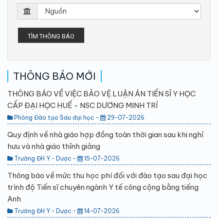
TÌM THÔNG BÁO
THÔNG BÁO MỚI
THÔNG BÁO VỀ VIỆC BẢO VỆ LUẬN ÁN TIẾN SĨ Y HỌC
CẤP ĐẠI HỌC HUẾ - NSC DƯƠNG MINH TRÍ
Phòng Đào tạo Sau đại học -
29-07-2026
Quy định về nhà giáo hợp đồng toàn thời gian sau khi nghỉ
hưu và nhà giáo thỉnh giảng
Trường ĐH Y - Dược -
15-07-2026
Thông báo về mức thu học phí đối với đào tạo sau đại học
trình độ Tiến sĩ chuyên ngành Y tế công cộng bằng tiếng
Anh
Trường ĐH Y - Dược -
14-07-2026