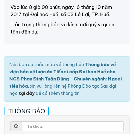
Vào lúc 8 giờ 00 phút, ngày 16 tháng 10 năm
2017 tại Đại học Huế, số 03 Lê Lợi, TP. Huế.
Trân trọng thông báo và kính mời quý vị quan
tâm đến dự.
Nếu bạn có thắc mắc về thông báo
Thông báo về
việc bảo vệ luận án Tiến sĩ cấp Đại học Huế cho
NCS Phan Đình Tuấn Dũng - Chuyên ngành: Ngoại
tiêu hóa
, xin vui lòng liên hệ Phòng Đào tạo Sau đại
học
tại đây
để có thêm thông tin.
THÔNG BÁO