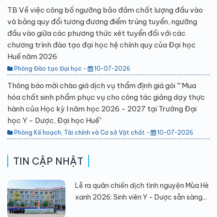
TB Về việc công bố ngưỡng bảo đảm chất lượng đầu vào
và bảng quy đổi tương đương điểm trúng tuyển, ngưỡng
đầu vào giữa các phương thức xét tuyển đối với các
chương trình đào tạo đại học hệ chính quy của Đại học
Huế năm 2026
Phòng Đào tạo Đại học -
10-07-2026
Thông báo mời chào giá dịch vụ thẩm định giá gói "“Mua
hóa chất sinh phẩm phục vụ cho công tác giảng dạy thực
hành của Học kỳ I năm học 2026 - 2027 tại Trường Đại
học Y - Dược, Đại học Huế"
Phòng Kế hoạch, Tài chính và Cơ sở Vật chất -
10-07-2026
TIN CẬP NHẬT
Lễ ra quân chiến dịch tình nguyện Mùa Hè
xanh 2026: Sinh viên Y - Dược sẵn sàng...