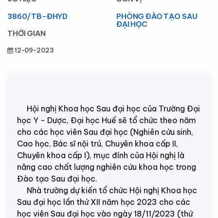
3860/TB-ĐHYD
PHÒNG ĐÀO TẠO SAU
ĐẠI HỌC
THỜI GIAN
12-09-2023
Hội nghị Khoa học Sau đại học của Trường Đại
học Y - Dược, Đại học Huế sẽ tổ chức theo năm
cho các học viên Sau đại học (Nghiên cứu sinh,
Cao học, Bác sĩ nội trú, Chuyên khoa cấp II,
Chuyên khoa cấp I), mục đính của Hội nghị là
nâng cao chất lượng nghiên cứu khoa học trong
Đào tạo Sau đại học.
Nhà trường dự kiến tổ chức Hội nghị Khoa học
Sau đại học lần thứ XII năm học 2023 cho các
học viên Sau đại học vào ngày 18/11/2023 (thứ