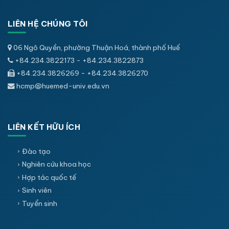
LIÊN HỆ CHÚNG TÔI
06 Ngô Quyền, phường Thuận Hoá, thành phố Huế
+84.234.3822173 - +84.234.3822873
+84.234.3826269 - +84.234.3826270
hcmp@huemed-univ.edu.vn
LIÊN KẾT HỮU ÍCH
Đào tạo
Nghiên cứu khoa học
Hợp tác quốc tế
Sinh viên
Tuyển sinh