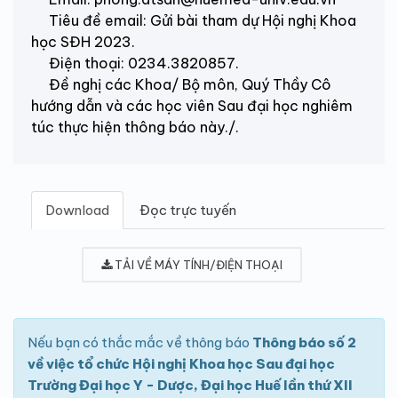
Tiêu đề email: Gửi bài tham dự Hội nghị Khoa
học SĐH 2023.
Điện thoại: 0234.3820857.
Đề nghị các Khoa/ Bộ môn, Quý Thầy Cô
hướng dẫn và các học viên Sau đại học nghiêm
túc thực hiện thông báo này./.
Download
Đọc trực tuyến
TẢI VỀ MÁY TÍNH/ĐIỆN THOẠI
Nếu bạn có thắc mắc về thông báo
Thông báo số 2
về việc tổ chức Hội nghị Khoa học Sau đại học
Trường Đại học Y - Dược, Đại học Huế lần thứ XII