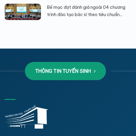
Bế mạc đợt đánh giá ngoài 04 chương
trình đào tạo bác sĩ theo tiêu chuẩn...
THÔNG TIN TUYỂN SINH