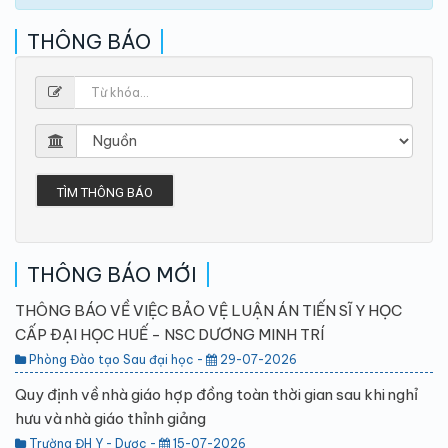
THÔNG BÁO
TÌM THÔNG BÁO
THÔNG BÁO MỚI
THÔNG BÁO VỀ VIỆC BẢO VỆ LUẬN ÁN TIẾN SĨ Y HỌC
CẤP ĐẠI HỌC HUẾ - NSC DƯƠNG MINH TRÍ
Phòng Đào tạo Sau đại học -
29-07-2026
Quy định về nhà giáo hợp đồng toàn thời gian sau khi nghỉ
hưu và nhà giáo thỉnh giảng
Trường ĐH Y - Dược -
15-07-2026