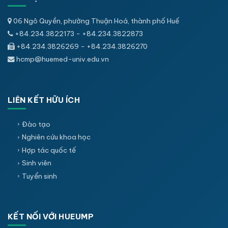
06 Ngô Quyền, phường Thuận Hoá, thành phố Huế
+84.234.3822173 - +84.234.3822873
+84.234.3826269 - +84.234.3826270
hcmp@huemed-univ.edu.vn
LIÊN KẾT HỮU ÍCH
Đào tạo
Nghiên cứu khoa học
Hợp tác quốc tế
Sinh viên
Tuyển sinh
KẾT NỐI VỚI HUEUMP