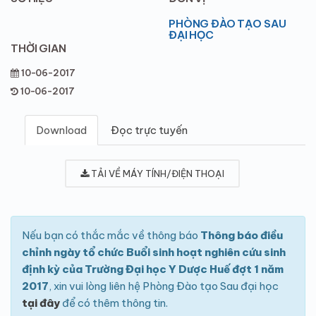
PHÒNG ĐÀO TẠO SAU
ĐẠI HỌC
THỜI GIAN
10-06-2017
10-06-2017
Download
Đọc trực tuyến
TẢI VỀ MÁY TÍNH/ĐIỆN THOẠI
Nếu bạn có thắc mắc về thông báo
Thông báo điều
chỉnh ngày tổ chức Buổi sinh hoạt nghiên cứu sinh
định kỳ của Trường Đại học Y Dược Huế đợt 1 năm
2017
, xin vui lòng liên hệ Phòng Đào tạo Sau đại học
tại đây
để có thêm thông tin.