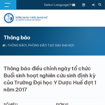
Select Language
▼
Thông báo
\
THÔNG BÁO
\ PHÒNG ĐÀO TẠO SAU ĐẠI HỌC
Thông báo điều chỉnh ngày tổ chức
Buổi sinh hoạt nghiên cứu sinh định kỳ
của Trường Đại học Y Dược Huế đợt 1
năm 2017
SỐ HIỆU
ĐƠN VỊ