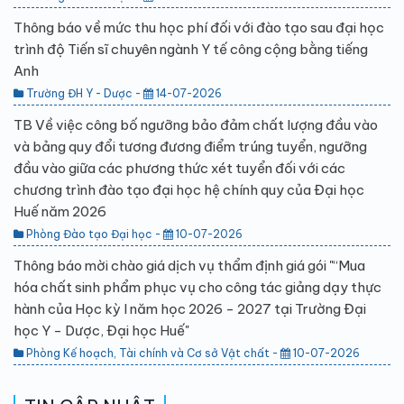
Thông báo về mức thu học phí đối với đào tạo sau đại học
trình độ Tiến sĩ chuyên ngành Y tế công cộng bằng tiếng
Anh
Trường ĐH Y - Dược -
14-07-2026
TB Về việc công bố ngưỡng bảo đảm chất lượng đầu vào
và bảng quy đổi tương đương điểm trúng tuyển, ngưỡng
đầu vào giữa các phương thức xét tuyển đối với các
chương trình đào tạo đại học hệ chính quy của Đại học
Huế năm 2026
Phòng Đào tạo Đại học -
10-07-2026
Thông báo mời chào giá dịch vụ thẩm định giá gói "“Mua
hóa chất sinh phẩm phục vụ cho công tác giảng dạy thực
hành của Học kỳ I năm học 2026 - 2027 tại Trường Đại
học Y - Dược, Đại học Huế"
Phòng Kế hoạch, Tài chính và Cơ sở Vật chất -
10-07-2026