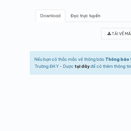
Download
Đọc trực tuyến
TẢI VỀ MÁ
Nếu bạn có thắc mắc về thông báo
Thông báo 
Trường ĐH Y - Dược
tại đây
để có thêm thông tin