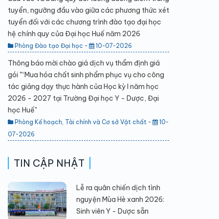
tuyển, ngưỡng đầu vào giữa các phương thức xét
tuyển đối với các chương trình đào tạo đại học
hệ chính quy của Đại học Huế năm 2026
Phòng Đào tạo Đại học -
10-07-2026
Thông báo mời chào giá dịch vụ thẩm định giá
gói "“Mua hóa chất sinh phẩm phục vụ cho công
tác giảng dạy thực hành của Học kỳ I năm học
2026 - 2027 tại Trường Đại học Y - Dược, Đại
học Huế"
Phòng Kế hoạch, Tài chính và Cơ sở Vật chất -
10-
07-2026
TIN CẬP NHẬT
Lễ ra quân chiến dịch tình
nguyện Mùa Hè xanh 2026:
Sinh viên Y - Dược sẵn