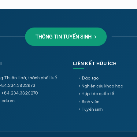
THÔNG TIN TUYỂN SINH
I
LIÊN KẾT HỮU ÍCH
g Thuận Hoá, thành phố Huế
Đào tạo
+84.234.3822873
Nghiên cứu khoa học
 +84.234.3826270
Hợp tác quốc tế
edu.vn
Sinh viên
Tuyển sinh