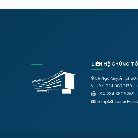
LIÊN HỆ CHÚNG TÔ
06 Ngô Quyền, phườn
+84.234.3822173 - 
+84.234.3826269 -
hcmp@huemed-univ.