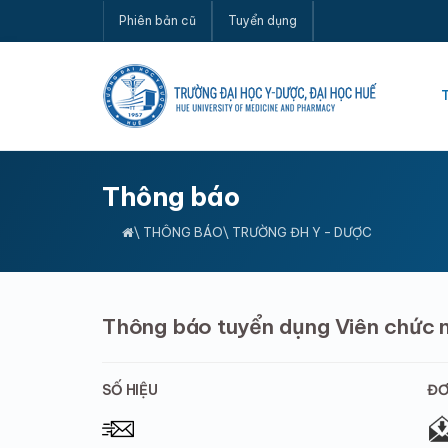
Phiên bản cũ
Tuyển dụng
Thông báo
\
THÔNG BÁO
\ TRƯỜNG ĐH Y - DƯỢC
Thông báo tuyển dụng Viên chức
SỐ HIỆU
ĐƠ