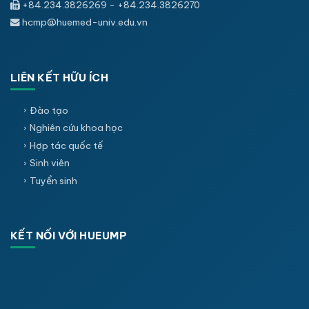
+84.234.3826269 - +84.234.3826270
hcmp@huemed-univ.edu.vn
LIÊN KẾT HỮU ÍCH
Đào tạo
Nghiên cứu khoa học
Hợp tác quốc tế
Sinh viên
Tuyển sinh
KẾT NỐI VỚI HUEUMP