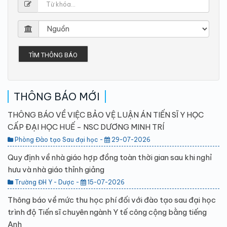
TÌM THÔNG BÁO
THÔNG BÁO MỚI
THÔNG BÁO VỀ VIỆC BẢO VỆ LUẬN ÁN TIẾN SĨ Y HỌC
CẤP ĐẠI HỌC HUẾ - NSC DƯƠNG MINH TRÍ
Phòng Đào tạo Sau đại học -
29-07-2026
Quy định về nhà giáo hợp đồng toàn thời gian sau khi nghỉ
hưu và nhà giáo thỉnh giảng
Trường ĐH Y - Dược -
15-07-2026
Thông báo về mức thu học phí đối với đào tạo sau đại học
trình độ Tiến sĩ chuyên ngành Y tế công cộng bằng tiếng
Anh