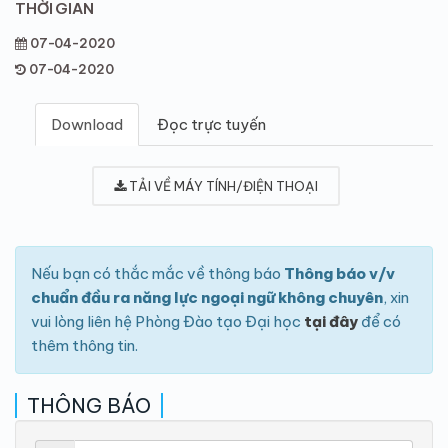
THỜI GIAN
07-04-2020
07-04-2020
Download
Đọc trực tuyến
TẢI VỀ MÁY TÍNH/ĐIỆN THOẠI
Nếu bạn có thắc mắc về thông báo
Thông báo v/v
chuẩn đầu ra năng lực ngoại ngữ không chuyên
, xin
vui lòng liên hệ Phòng Đào tạo Đại học
tại đây
để có
thêm thông tin.
THÔNG BÁO