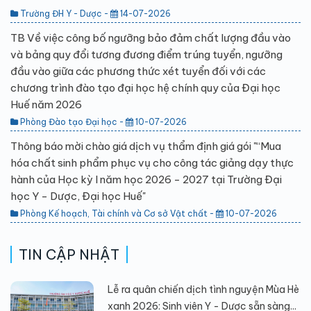
Trường ĐH Y - Dược -
14-07-2026
TB Về việc công bố ngưỡng bảo đảm chất lượng đầu vào
và bảng quy đổi tương đương điểm trúng tuyển, ngưỡng
đầu vào giữa các phương thức xét tuyển đối với các
chương trình đào tạo đại học hệ chính quy của Đại học
Huế năm 2026
Phòng Đào tạo Đại học -
10-07-2026
Thông báo mời chào giá dịch vụ thẩm định giá gói "“Mua
hóa chất sinh phẩm phục vụ cho công tác giảng dạy thực
hành của Học kỳ I năm học 2026 - 2027 tại Trường Đại
học Y - Dược, Đại học Huế"
Phòng Kế hoạch, Tài chính và Cơ sở Vật chất -
10-07-2026
TIN CẬP NHẬT
Lễ ra quân chiến dịch tình nguyện Mùa Hè
xanh 2026: Sinh viên Y - Dược sẵn sàng...