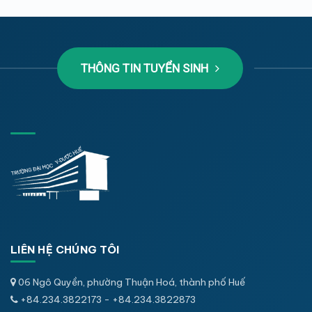
THÔNG TIN TUYỂN SINH
LIÊN HỆ CHÚNG TÔI
06 Ngô Quyền, phường Thuận Hoá, thành phố Huế
+84.234.3822173 - +84.234.3822873