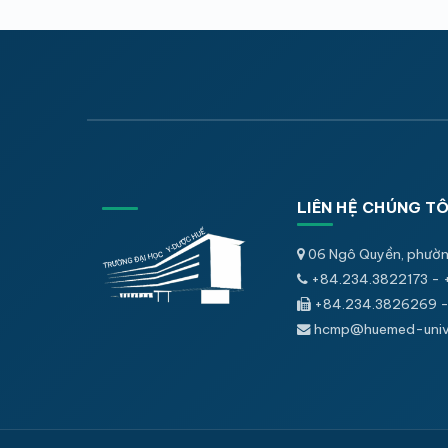
LIÊN HỆ CHÚNG TÔ
06 Ngô Quyền, phườn
+84.234.3822173 - 
+84.234.3826269 -
hcmp@huemed-univ.