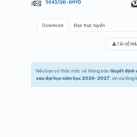
3643/QĐ-ĐHYD
Download
Đọc trực tuyến
TẢI VỀ MÁ
Nếu bạn có thắc mắc về thông báo
Quyết định 
sau đại học năm học 2026-2027
, xin vui lòn