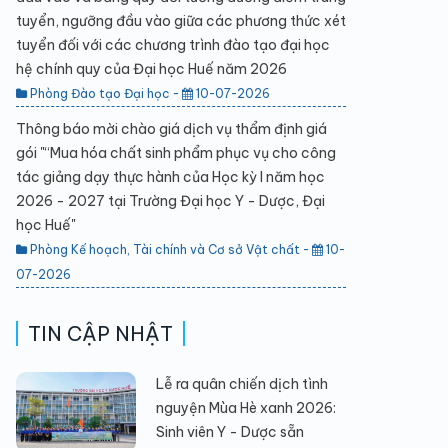
tuyển, ngưỡng đầu vào giữa các phương thức xét
tuyển đối với các chương trình đào tạo đại học
hệ chính quy của Đại học Huế năm 2026
Phòng Đào tạo Đại học -
10-07-2026
Thông báo mời chào giá dịch vụ thẩm định giá
gói "“Mua hóa chất sinh phẩm phục vụ cho công
tác giảng dạy thực hành của Học kỳ I năm học
2026 - 2027 tại Trường Đại học Y - Dược, Đại
học Huế"
Phòng Kế hoạch, Tài chính và Cơ sở Vật chất -
10-
07-2026
TIN CẬP NHẬT
Lễ ra quân chiến dịch tình
nguyện Mùa Hè xanh 2026:
Sinh viên Y - Dược sẵn