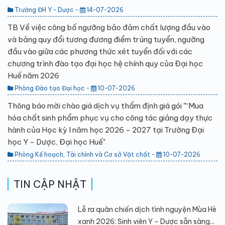
Trường ĐH Y - Dược -
14-07-2026
TB Về việc công bố ngưỡng bảo đảm chất lượng đầu vào
và bảng quy đổi tương đương điểm trúng tuyển, ngưỡng
đầu vào giữa các phương thức xét tuyển đối với các
chương trình đào tạo đại học hệ chính quy của Đại học
Huế năm 2026
Phòng Đào tạo Đại học -
10-07-2026
Thông báo mời chào giá dịch vụ thẩm định giá gói "“Mua
hóa chất sinh phẩm phục vụ cho công tác giảng dạy thực
hành của Học kỳ I năm học 2026 - 2027 tại Trường Đại
học Y - Dược, Đại học Huế"
Phòng Kế hoạch, Tài chính và Cơ sở Vật chất -
10-07-2026
TIN CẬP NHẬT
Lễ ra quân chiến dịch tình nguyện Mùa Hè
xanh 2026: Sinh viên Y - Dược sẵn sàng...