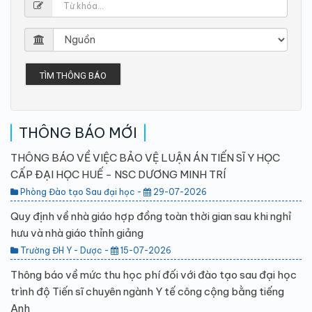
TÌM THÔNG BÁO
THÔNG BÁO MỚI
THÔNG BÁO VỀ VIỆC BẢO VỆ LUẬN ÁN TIẾN SĨ Y HỌC
CẤP ĐẠI HỌC HUẾ - NSC DƯƠNG MINH TRÍ
Phòng Đào tạo Sau đại học -
29-07-2026
Quy định về nhà giáo hợp đồng toàn thời gian sau khi nghỉ
hưu và nhà giáo thỉnh giảng
Trường ĐH Y - Dược -
15-07-2026
Thông báo về mức thu học phí đối với đào tạo sau đại học
trình độ Tiến sĩ chuyên ngành Y tế công cộng bằng tiếng
Anh