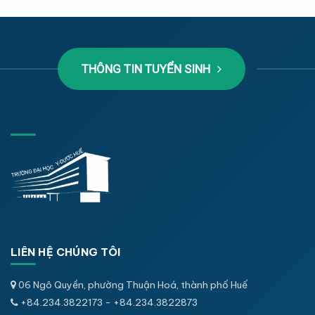
THÔNG TIN TUYỂN SINH
LIÊN HỆ CHÚNG TÔI
06 Ngô Quyền, phường Thuận Hoá, thành phố Huế
+84.234.3822173 - +84.234.3822873