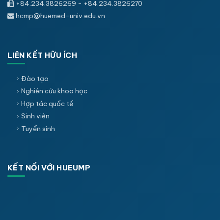
+84.234.3826269 - +84.234.3826270
hcmp@huemed-univ.edu.vn
LIÊN KẾT HỮU ÍCH
Đào tạo
Nghiên cứu khoa học
Hợp tác quốc tế
Sinh viên
Tuyển sinh
KẾT NỐI VỚI HUEUMP