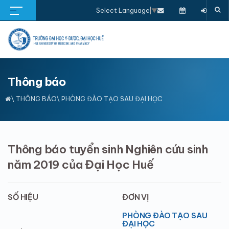
Select Language
▼
Thông báo
\
THÔNG BÁO
\ PHÒNG ĐÀO TẠO SAU ĐẠI HỌC
Thông báo tuyển sinh Nghiên cứu sinh
năm 2019 của Đại Học Huế
SỐ HIỆU
ĐƠN VỊ
PHÒNG ĐÀO TẠO SAU
ĐẠI HỌC