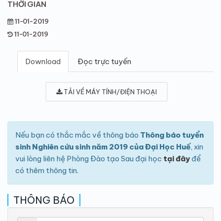
THỜI GIAN
11-01-2019
11-01-2019
Download
Đọc trực tuyến
TẢI VỀ MÁY TÍNH/ĐIỆN THOẠI
Nếu bạn có thắc mắc về thông báo
Thông báo tuyển
sinh Nghiên cứu sinh năm 2019 của Đại Học Huế
, xin
vui lòng liên hệ Phòng Đào tạo Sau đại học
tại đây
để
có thêm thông tin.
THÔNG BÁO