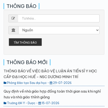
THÔNG BÁO
TÌM THÔNG BÁO
THÔNG BÁO MỚI
THÔNG BÁO VỀ VIỆC BẢO VỆ LUẬN ÁN TIẾN SĨ Y HỌC
CẤP ĐẠI HỌC HUẾ - NSC DƯƠNG MINH TRÍ
Phòng Đào tạo Sau đại học -
29-07-2026
Quy định về nhà giáo hợp đồng toàn thời gian sau khi nghỉ
hưu và nhà giáo thỉnh giảng
Trường ĐH Y - Dược -
15-07-2026