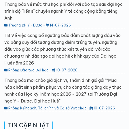
Thông báo về mức thu học phí đối với đào tạo sau đại học
trình độ Tiến sĩ chuyên ngành Y tế công cộng bằng tiếng
Anh
Trường ĐH Y - Dược -
14-07-2026
TB Về việc công bố ngưỡng bảo đảm chất lượng đầu vào
và bảng quy đổi tương đương điểm trúng tuyển, ngưỡng
đầu vào giữa các phương thức xét tuyển đối với các
chương trình đào tạo đại học hệ chính quy của Đại học
Huế năm 2026
Phòng Đào tạo Đại học -
10-07-2026
Thông báo mời chào giá dịch vụ thẩm định giá gói "“Mua
hóa chất sinh phẩm phục vụ cho công tác giảng dạy thực
hành của Học kỳ I năm học 2026 - 2027 tại Trường Đại
học Y - Dược, Đại học Huế"
Phòng Kế hoạch, Tài chính và Cơ sở Vật chất -
10-07-2026
TIN CẬP NHẬT