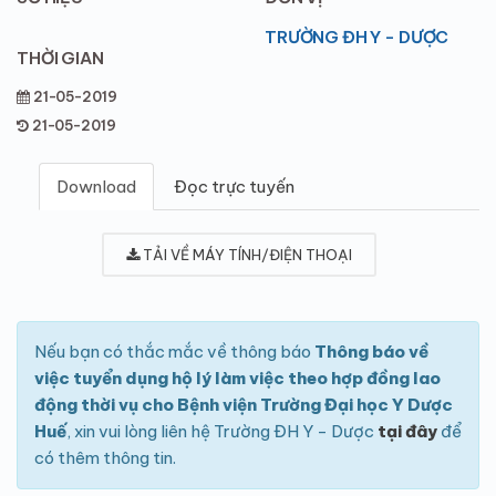
TRƯỜNG ĐH Y - DƯỢC
THỜI GIAN
21-05-2019
21-05-2019
Download
Đọc trực tuyến
TẢI VỀ MÁY TÍNH/ĐIỆN THOẠI
Nếu bạn có thắc mắc về thông báo
Thông báo về
việc tuyển dụng hộ lý làm việc theo hợp đồng lao
động thời vụ cho Bệnh viện Trường Đại học Y Dược
Huế
, xin vui lòng liên hệ Trường ĐH Y - Dược
tại đây
để
có thêm thông tin.