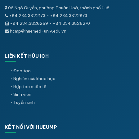
06 Ngô Quyền, phường Thuận Hoá, thành phố Huế
+84.234.3822173 - +84.234.3822873
+84.234.3826269 - +84.234.3826270
hcmp@huemed-univ.edu.vn
LIÊN KẾT HỮU ÍCH
Đào tạo
Nghiên cứu khoa học
Hợp tác quốc tế
Sinh viên
Tuyển sinh
KẾT NỐI VỚI HUEUMP