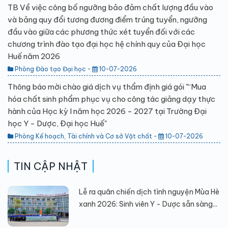
TB Về việc công bố ngưỡng bảo đảm chất lượng đầu vào
và bảng quy đổi tương đương điểm trúng tuyển, ngưỡng
đầu vào giữa các phương thức xét tuyển đối với các
chương trình đào tạo đại học hệ chính quy của Đại học
Huế năm 2026
Phòng Đào tạo Đại học -
10-07-2026
Thông báo mời chào giá dịch vụ thẩm định giá gói "“Mua
hóa chất sinh phẩm phục vụ cho công tác giảng dạy thực
hành của Học kỳ I năm học 2026 - 2027 tại Trường Đại
học Y - Dược, Đại học Huế"
Phòng Kế hoạch, Tài chính và Cơ sở Vật chất -
10-07-2026
TIN CẬP NHẬT
Lễ ra quân chiến dịch tình nguyện Mùa Hè
xanh 2026: Sinh viên Y - Dược sẵn sàng...