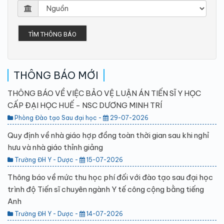
TÌM THÔNG BÁO
THÔNG BÁO MỚI
THÔNG BÁO VỀ VIỆC BẢO VỆ LUẬN ÁN TIẾN SĨ Y HỌC
CẤP ĐẠI HỌC HUẾ - NSC DƯƠNG MINH TRÍ
Phòng Đào tạo Sau đại học -
29-07-2026
Quy định về nhà giáo hợp đồng toàn thời gian sau khi nghỉ
hưu và nhà giáo thỉnh giảng
Trường ĐH Y - Dược -
15-07-2026
Thông báo về mức thu học phí đối với đào tạo sau đại học
trình độ Tiến sĩ chuyên ngành Y tế công cộng bằng tiếng
Anh
Trường ĐH Y - Dược -
14-07-2026