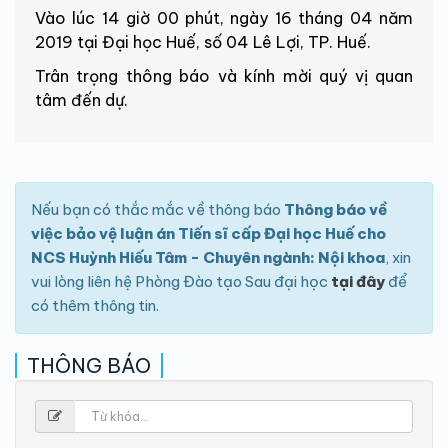
Vào lúc 14 giờ 00 phút, ngày 16 tháng 04 năm
2019 tại Đại học Huế, số 04 Lê Lợi, TP. Huế.
Trân trọng thông báo và kính mời quý vị quan
tâm đến dự.
Nếu bạn có thắc mắc về thông báo
Thông báo về
việc bảo vệ luận án Tiến sĩ cấp Đại học Huế cho
NCS Huỳnh Hiếu Tâm - Chuyên ngành: Nội khoa
, xin
vui lòng liên hệ Phòng Đào tạo Sau đại học
tại đây
để
có thêm thông tin.
THÔNG BÁO