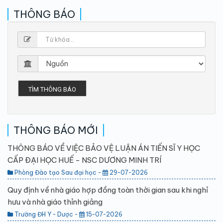
THÔNG BÁO
TÌM THÔNG BÁO
THÔNG BÁO MỚI
THÔNG BÁO VỀ VIỆC BẢO VỆ LUẬN ÁN TIẾN SĨ Y HỌC
CẤP ĐẠI HỌC HUẾ - NSC DƯƠNG MINH TRÍ
Phòng Đào tạo Sau đại học -
29-07-2026
Quy định về nhà giáo hợp đồng toàn thời gian sau khi nghỉ
hưu và nhà giáo thỉnh giảng
Trường ĐH Y - Dược -
15-07-2026