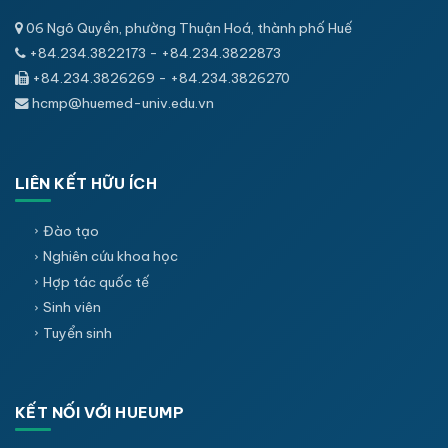
06 Ngô Quyền, phường Thuận Hoá, thành phố Huế
+84.234.3822173 - +84.234.3822873
+84.234.3826269 - +84.234.3826270
hcmp@huemed-univ.edu.vn
LIÊN KẾT HỮU ÍCH
Đào tạo
Nghiên cứu khoa học
Hợp tác quốc tế
Sinh viên
Tuyển sinh
KẾT NỐI VỚI HUEUMP