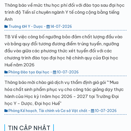
Thông báo về mức thu học phí đối với đào tạo sau đại học
trình độ Tiến sĩ chuyên ngành Y tế công cộng bằng tiếng
Anh
Trường ĐH Y - Dược -
14-07-2026
TB Về việc công bố ngưỡng bảo đảm chất lượng đầu vào
và bảng quy đổi tương đương điểm trúng tuyển, ngưỡng
đầu vào giữa các phương thức xét tuyển đối với các
chương trình đào tạo đại học hệ chính quy của Đại học
Huế năm 2026
Phòng Đào tạo Đại học -
10-07-2026
Thông báo mời chào giá dịch vụ thẩm định giá gói "“Mua
hóa chất sinh phẩm phục vụ cho công tác giảng dạy thực
hành của Học kỳ I năm học 2026 - 2027 tại Trường Đại
học Y - Dược, Đại học Huế"
Phòng Kế hoạch, Tài chính và Cơ sở Vật chất -
10-07-2026
TIN CẬP NHẬT