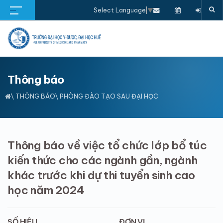
Select Language
▼
Thông báo
\
THÔNG BÁO
\ PHÒNG ĐÀO TẠO SAU ĐẠI HỌC
Thông báo về việc tổ chức lớp bổ túc
kiến thức cho các ngành gần, ngành
khác trước khi dự thi tuyển sinh cao
học năm 2024
SỐ HIỆU
ĐƠN VỊ