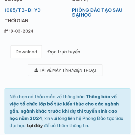
1085/TB-ĐHYD
PHÒNG ĐÀO TẠO SAU
ĐẠI HỌC
THỜI GIAN
19-03-2024
Download
Đọc trực tuyến
TẢI VỀ MÁY TÍNH/ĐIỆN THOẠI
Nếu bạn có thắc mắc về thông báo
Thông báo về
việc tổ chức lớp bổ túc kiến thức cho các ngành
gần, ngành khác trước khi dự thi tuyển sinh cao
học năm 2024
, xin vui lòng liên hệ Phòng Đào tạo Sau
đại học
tại đây
để có thêm thông tin.