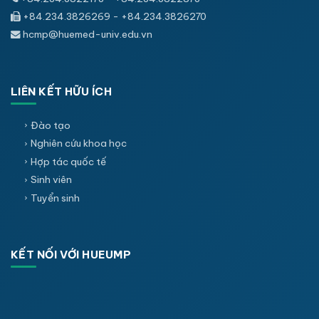
+84.234.3826269 - +84.234.3826270
hcmp@huemed-univ.edu.vn
LIÊN KẾT HỮU ÍCH
Đào tạo
Nghiên cứu khoa học
Hợp tác quốc tế
Sinh viên
Tuyển sinh
KẾT NỐI VỚI HUEUMP