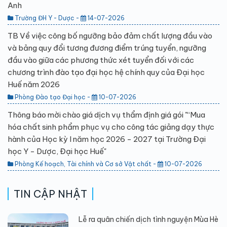
Anh
Trường ĐH Y - Dược -
14-07-2026
TB Về việc công bố ngưỡng bảo đảm chất lượng đầu vào
và bảng quy đổi tương đương điểm trúng tuyển, ngưỡng
đầu vào giữa các phương thức xét tuyển đối với các
chương trình đào tạo đại học hệ chính quy của Đại học
Huế năm 2026
Phòng Đào tạo Đại học -
10-07-2026
Thông báo mời chào giá dịch vụ thẩm định giá gói "“Mua
hóa chất sinh phẩm phục vụ cho công tác giảng dạy thực
hành của Học kỳ I năm học 2026 - 2027 tại Trường Đại
học Y - Dược, Đại học Huế"
Phòng Kế hoạch, Tài chính và Cơ sở Vật chất -
10-07-2026
TIN CẬP NHẬT
Lễ ra quân chiến dịch tình nguyện Mùa Hè