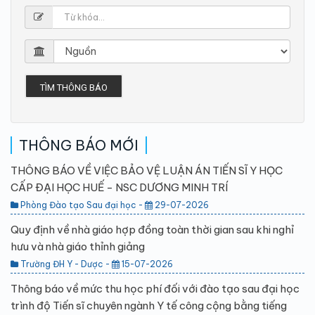
TÌM THÔNG BÁO
THÔNG BÁO MỚI
THÔNG BÁO VỀ VIỆC BẢO VỆ LUẬN ÁN TIẾN SĨ Y HỌC
CẤP ĐẠI HỌC HUẾ - NSC DƯƠNG MINH TRÍ
Phòng Đào tạo Sau đại học -
29-07-2026
Quy định về nhà giáo hợp đồng toàn thời gian sau khi nghỉ
hưu và nhà giáo thỉnh giảng
Trường ĐH Y - Dược -
15-07-2026
Thông báo về mức thu học phí đối với đào tạo sau đại học
trình độ Tiến sĩ chuyên ngành Y tế công cộng bằng tiếng