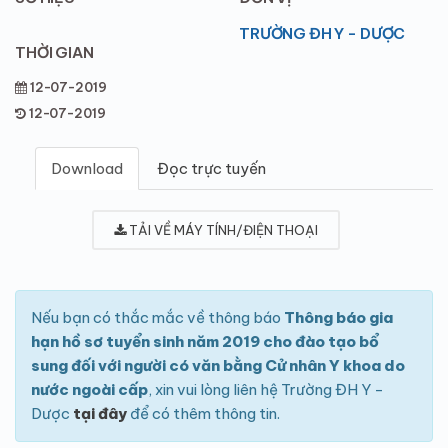
TRƯỜNG ĐH Y - DƯỢC
THỜI GIAN
12-07-2019
12-07-2019
Download
Đọc trực tuyến
TẢI VỀ MÁY TÍNH/ĐIỆN THOẠI
Nếu bạn có thắc mắc về thông báo
Thông báo gia
hạn hồ sơ tuyển sinh năm 2019 cho đào tạo bổ
sung đối với người có văn bằng Cử nhân Y khoa do
nước ngoài cấp
, xin vui lòng liên hệ Trường ĐH Y -
Dược
tại đây
để có thêm thông tin.