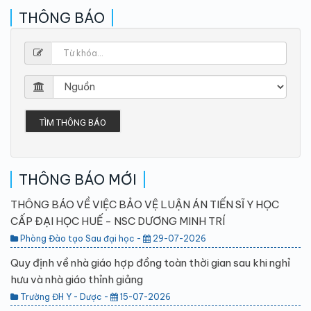
THÔNG BÁO
TÌM THÔNG BÁO
THÔNG BÁO MỚI
THÔNG BÁO VỀ VIỆC BẢO VỆ LUẬN ÁN TIẾN SĨ Y HỌC
CẤP ĐẠI HỌC HUẾ - NSC DƯƠNG MINH TRÍ
Phòng Đào tạo Sau đại học -
29-07-2026
Quy định về nhà giáo hợp đồng toàn thời gian sau khi nghỉ
hưu và nhà giáo thỉnh giảng
Trường ĐH Y - Dược -
15-07-2026