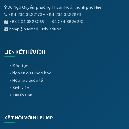
06 Ngô Quyền, phường Thuận Hoá, thành phố Huế
+84.234.3822173 - +84.234.3822873
+84.234.3826269 - +84.234.3826270
hcmp@huemed-univ.edu.vn
LIÊN KẾT HỮU ÍCH
Đào tạo
Nghiên cứu khoa học
Hợp tác quốc tế
Sinh viên
Tuyển sinh
KẾT NỐI VỚI HUEUMP