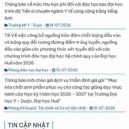
Thông báo về mức thu học phí đối với đào tạo sau đại học
trình độ Tiến sĩ chuyên ngành Y tế công cộng bằng tiếng
Anh
Trường ĐH Y - Dược -
14-07-2026
TB Về việc công bố ngưỡng bảo đảm chất lượng đầu vào
và bảng quy đổi tương đương điểm trúng tuyển, ngưỡng
đầu vào giữa các phương thức xét tuyển đối với các
chương trình đào tạo đại học hệ chính quy của Đại học
Huế năm 2026
Phòng Đào tạo Đại học -
10-07-2026
Thông báo mời chào giá dịch vụ thẩm định giá gói "“Mua
hóa chất sinh phẩm phục vụ cho công tác giảng dạy thực
hành của Học kỳ I năm học 2026 - 2027 tại Trường Đại
học Y - Dược, Đại học Huế"
Phòng Kế hoạch, Tài chính và Cơ sở Vật chất -
10-07-2026
TIN CẬP NHẬT