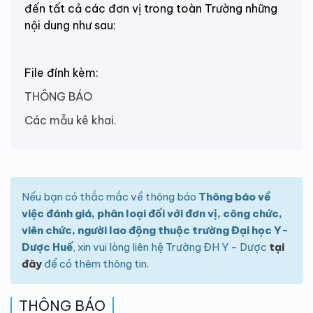
đến tất cả các đơn vị trong toàn Trường những
nội dung như sau:
File đính kèm:
THÔNG BÁO
Các mẫu kê khai.
Nếu bạn có thắc mắc về thông báo
Thông báo về
việc đánh giá, phân loại đối với đơn vị, công chức,
viên chức, người lao động thuộc trường Đại học Y-
Dược Huế
, xin vui lòng liên hệ Trường ĐH Y - Dược
tại
đây
để có thêm thông tin.
THÔNG BÁO