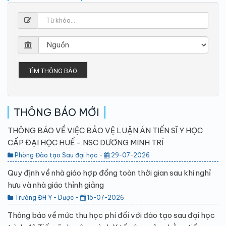
TÌM THÔNG BÁO
THÔNG BÁO MỚI
THÔNG BÁO VỀ VIỆC BẢO VỆ LUẬN ÁN TIẾN SĨ Y HỌC
CẤP ĐẠI HỌC HUẾ - NSC DƯƠNG MINH TRÍ
Phòng Đào tạo Sau đại học -
29-07-2026
Quy định về nhà giáo hợp đồng toàn thời gian sau khi nghỉ
hưu và nhà giáo thỉnh giảng
Trường ĐH Y - Dược -
15-07-2026
Thông báo về mức thu học phí đối với đào tạo sau đại học