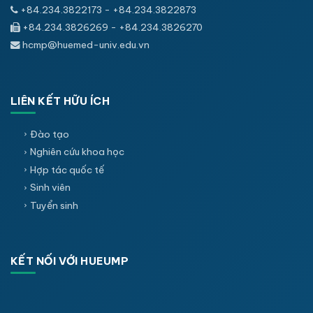
+84.234.3822173 - +84.234.3822873
+84.234.3826269 - +84.234.3826270
hcmp@huemed-univ.edu.vn
LIÊN KẾT HỮU ÍCH
Đào tạo
Nghiên cứu khoa học
Hợp tác quốc tế
Sinh viên
Tuyển sinh
KẾT NỐI VỚI HUEUMP