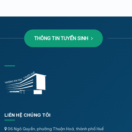
THÔNG TIN TUYỂN SINH
LIÊN HỆ CHÚNG TÔI
06 Ngô Quyền, phường Thuận Hoá, thành phố Huế