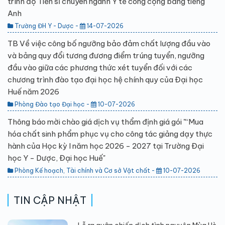
trình độ Tiến sĩ chuyên ngành Y tế công cộng bằng tiếng
Anh
Trường ĐH Y - Dược -
14-07-2026
TB Về việc công bố ngưỡng bảo đảm chất lượng đầu vào
và bảng quy đổi tương đương điểm trúng tuyển, ngưỡng
đầu vào giữa các phương thức xét tuyển đối với các
chương trình đào tạo đại học hệ chính quy của Đại học
Huế năm 2026
Phòng Đào tạo Đại học -
10-07-2026
Thông báo mời chào giá dịch vụ thẩm định giá gói "“Mua
hóa chất sinh phẩm phục vụ cho công tác giảng dạy thực
hành của Học kỳ I năm học 2026 - 2027 tại Trường Đại
học Y - Dược, Đại học Huế"
Phòng Kế hoạch, Tài chính và Cơ sở Vật chất -
10-07-2026
TIN CẬP NHẬT