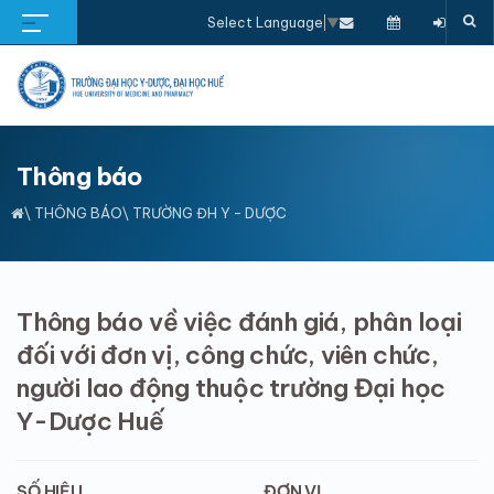
Select Language
▼
Thông báo
\
THÔNG BÁO
\ TRƯỜNG ĐH Y - DƯỢC
Thông báo về việc đánh giá, phân loại
đối với đơn vị, công chức, viên chức,
người lao động thuộc trường Đại học
Y-Dược Huế
SỐ HIỆU
ĐƠN VỊ