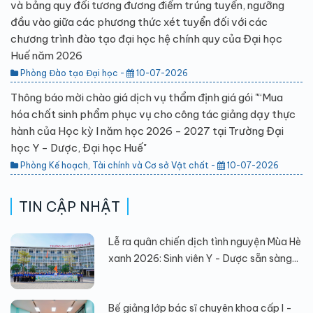
và bảng quy đổi tương đương điểm trúng tuyển, ngưỡng
đầu vào giữa các phương thức xét tuyển đối với các
chương trình đào tạo đại học hệ chính quy của Đại học
Huế năm 2026
Phòng Đào tạo Đại học -
10-07-2026
Thông báo mời chào giá dịch vụ thẩm định giá gói "“Mua
hóa chất sinh phẩm phục vụ cho công tác giảng dạy thực
hành của Học kỳ I năm học 2026 - 2027 tại Trường Đại
học Y - Dược, Đại học Huế"
Phòng Kế hoạch, Tài chính và Cơ sở Vật chất -
10-07-2026
TIN CẬP NHẬT
Lễ ra quân chiến dịch tình nguyện Mùa Hè
xanh 2026: Sinh viên Y - Dược sẵn sàng...
Bế giảng lớp bác sĩ chuyên khoa cấp I -