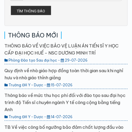
TÌM THÔNG BÁO
THÔNG BÁO MỚI
THÔNG BÁO VỀ VIỆC BẢO VỆ LUẬN ÁN TIẾN SĨ Y HỌC
CẤP ĐẠI HỌC HUẾ - NSC DƯƠNG MINH TRÍ
Phòng Đào tạo Sau đại học -
29-07-2026
Quy định về nhà giáo hợp đồng toàn thời gian sau khi nghỉ
hưu và nhà giáo thỉnh giảng
Trường ĐH Y - Dược -
15-07-2026
Thông báo về mức thu học phí đối với đào tạo sau đại học
trình độ Tiến sĩ chuyên ngành Y tế công cộng bằng tiếng
Anh
Trường ĐH Y - Dược -
14-07-2026
TB Về việc công bố ngưỡng bảo đảm chất lượng đầu vào