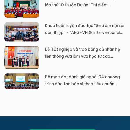
lớp thứ 10 thuộc Dự án “Thí điểm...
Khoá huấn luyện đào tạo “Siêu âm nội soi
can thiệp” - “AEG-VFDE Interventional...
Lễ Tốt nghiệp và trao bằng cử nhân hệ
liên thông vừa làm vừa học từ cao...
Bế mạc đợt đánh giá ngoài 04 chương
trình đào tạo bác sĩ theo tiêu chuẩn...