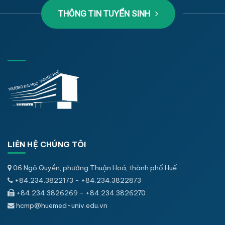
THÔNG TIN TUYỂN SINH
LIÊN HỆ CHÚNG TÔI
06 Ngô Quyền, phường Thuận Hoá, thành phố Huế
+84.234.3822173 - +84.234.3822873
+84.234.3826269 - +84.234.3826270
hcmp@huemed-univ.edu.vn