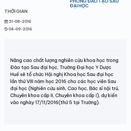
PHÒNG ĐÀO TẠO SAU
ĐẠI HỌC
THỜI GIAN
31-08-2016
04-09-2016
Nâng cao chất lượng nghiên cứu khoa học trong
Đào tạo Sau đại học, Trường Đại học Y Dược
Huế sẽ tổ chức Hội nghị Khoa học Sau đại học
lần thứ VIII năm học 2016 cho các học viên Sau
đại học (Nghiên cứu sinh, Cao học, Bác sĩ nội trú,
Chuyên khoa cấp II, Chuyên khoa cấp I), dự kiến
vào nghày 17/11/2016(thứ 5 tại Trường).