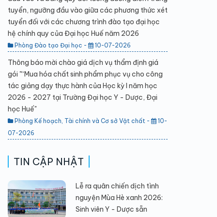
tuyển, ngưỡng đầu vào giữa các phương thức xét
tuyển đối với các chương trình đào tạo đại học
hệ chính quy của Đại học Huế năm 2026
Phòng Đào tạo Đại học -
10-07-2026
Thông báo mời chào giá dịch vụ thẩm định giá
gói "“Mua hóa chất sinh phẩm phục vụ cho công
tác giảng dạy thực hành của Học kỳ I năm học
2026 - 2027 tại Trường Đại học Y - Dược, Đại
học Huế"
Phòng Kế hoạch, Tài chính và Cơ sở Vật chất -
10-
07-2026
TIN CẬP NHẬT
Lễ ra quân chiến dịch tình
nguyện Mùa Hè xanh 2026:
Sinh viên Y - Dược sẵn