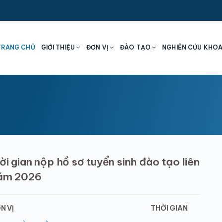
TRANG CHỦ
GIỚI THIỆU
ĐƠN VỊ
ĐÀO TẠO
NGHIÊN CỨU KHO
i gian nộp hồ sơ tuyển sinh đào tạo liên
năm 2026
N VỊ
THỜI GIAN