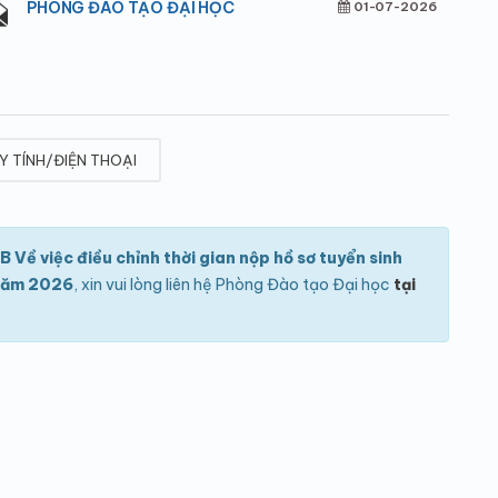
PHÒNG ĐÀO TẠO ĐẠI HỌC
01-07-2026
Y TÍNH/ĐIỆN THOẠI
 Về việc điều chỉnh thời gian nộp hồ sơ tuyển sinh
 năm 2026
, xin vui lòng liên hệ Phòng Đào tạo Đại học
tại