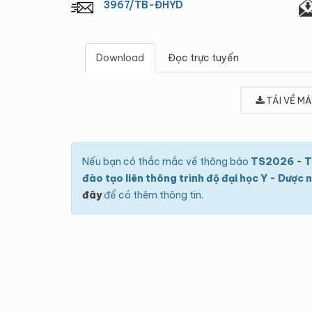
3967/TB-ĐHYD
Download
Đọc trực tuyến
TẢI VỀ MÁ
Nếu bạn có thắc mắc về thông báo
TS2026 - TB
đào tạo liên thông trình độ đại học Y - Dược
đây
để có thêm thông tin.