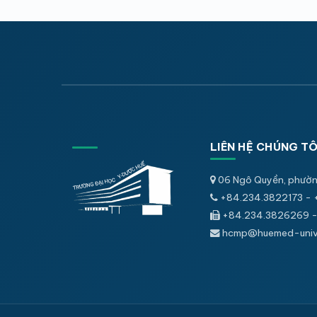
LIÊN HỆ CHÚNG TÔ
06 Ngô Quyền, phườn
+84.234.3822173 - 
+84.234.3826269 -
hcmp@huemed-univ.