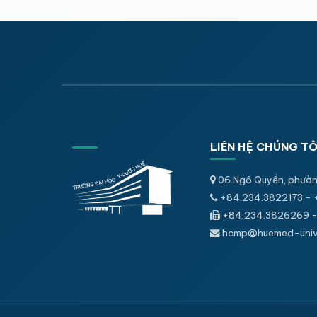
LIÊN HỆ CHÚNG TÔ
06 Ngô Quyền, phườn
+84.234.3822173 - 
+84.234.3826269 -
hcmp@huemed-univ.