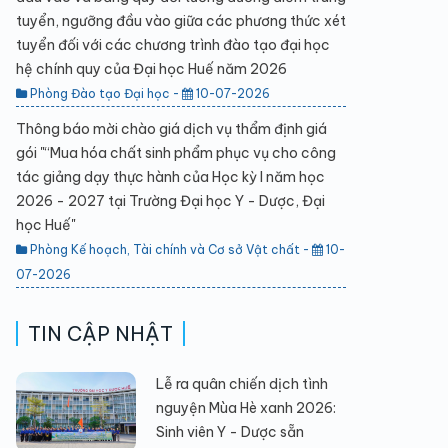
tuyển, ngưỡng đầu vào giữa các phương thức xét
tuyển đối với các chương trình đào tạo đại học
hệ chính quy của Đại học Huế năm 2026
Phòng Đào tạo Đại học -
10-07-2026
Thông báo mời chào giá dịch vụ thẩm định giá
gói "“Mua hóa chất sinh phẩm phục vụ cho công
tác giảng dạy thực hành của Học kỳ I năm học
2026 - 2027 tại Trường Đại học Y - Dược, Đại
học Huế"
Phòng Kế hoạch, Tài chính và Cơ sở Vật chất -
10-
07-2026
TIN CẬP NHẬT
Lễ ra quân chiến dịch tình
nguyện Mùa Hè xanh 2026:
Sinh viên Y - Dược sẵn