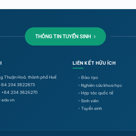
THÔNG TIN TUYỂN SINH
I
LIÊN KẾT HỮU ÍCH
g Thuận Hoá, thành phố Huế
Đào tạo
+84.234.3822873
Nghiên cứu khoa học
 +84.234.3826270
Hợp tác quốc tế
edu.vn
Sinh viên
Tuyển sinh