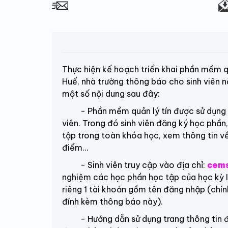
Thực hiện kế hoạch triển khai phần mềm qu
Huế, nhà trường thông báo cho sinh viên n
một số nội dung sau đây:
- Phần mềm quản lý tín được sử dụng cho
viên. Trong đó sinh viên đăng ký học phần,
tập trong toàn khóa học, xem thông tin v
điểm…
- Sinh viên truy cập vào địa chỉ:
cems
nghiệm các học phần học tập của học kỳ I
riêng 1 tài khoản gồm tên đăng nhập (chín
đính kèm thông báo này).
- Hướng dẫn sử dụng trang thông tin đào