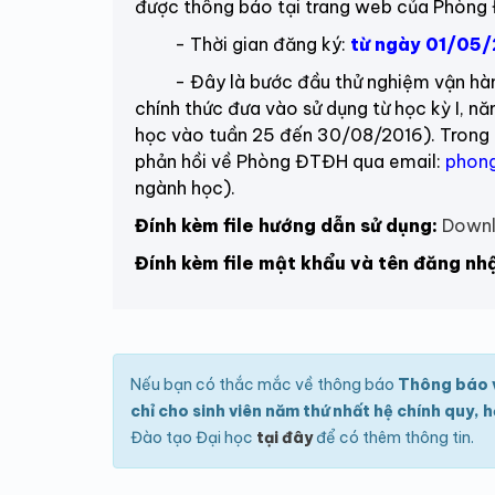
được thông báo tại trang web của Phòn
- Thời gian đăng ký:
từ ngày 01/05/
- Đây là bước đầu thử nghiệm vận hành p
chính thức đưa vào sử dụng từ học kỳ I, n
học vào tuần 25 đến 30/08/2016). Trong qu
phản hồi về Phòng ĐTĐH qua email:
phon
ngành học).
Đính kèm file hướng dẫn sử dụng:
Down
Đính kèm file mật khẩu và tên đăng nh
Nếu bạn có thắc mắc về thông báo
Thông báo v
chỉ cho sinh viên năm thứ nhất hệ chính quy, 
Đào tạo Đại học
tại đây
để có thêm thông tin.