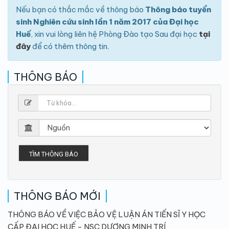
Nếu bạn có thắc mắc về thông báo
Thông báo tuyển
sinh Nghiên cứu sinh lần 1 năm 2017 của Đại học
Huế
, xin vui lòng liên hệ Phòng Đào tạo Sau đại học
tại
đây
để có thêm thông tin.
THÔNG BÁO
TÌM THÔNG BÁO
THÔNG BÁO MỚI
THÔNG BÁO VỀ VIỆC BẢO VỆ LUẬN ÁN TIẾN SĨ Y HỌC
CẤP ĐẠI HỌC HUẾ - NSC DƯƠNG MINH TRÍ