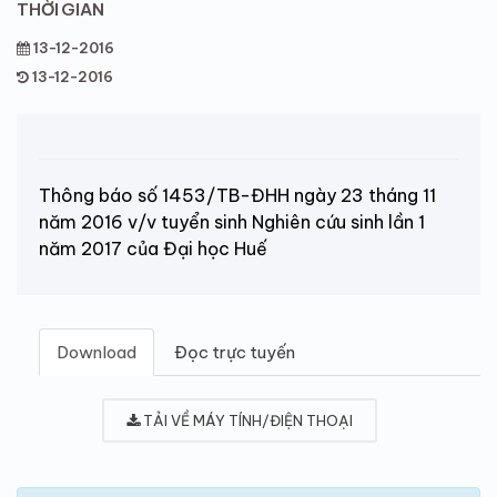
THỜI GIAN
13-12-2016
13-12-2016
Thông báo số 1453/TB-ĐHH ngày 23 tháng 11
năm 2016 v/v tuyển sinh Nghiên cứu sinh lần 1
năm 2017 của Đại học Huế
Download
Đọc trực tuyến
TẢI VỀ MÁY TÍNH/ĐIỆN THOẠI