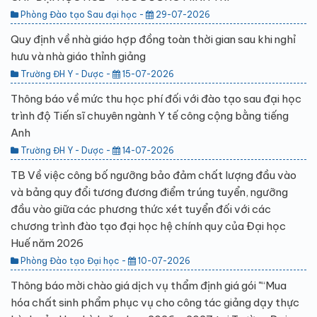
Phòng Đào tạo Sau đại học -
29-07-2026
Quy định về nhà giáo hợp đồng toàn thời gian sau khi nghỉ
hưu và nhà giáo thỉnh giảng
Trường ĐH Y - Dược -
15-07-2026
Thông báo về mức thu học phí đối với đào tạo sau đại học
trình độ Tiến sĩ chuyên ngành Y tế công cộng bằng tiếng
Anh
Trường ĐH Y - Dược -
14-07-2026
TB Về việc công bố ngưỡng bảo đảm chất lượng đầu vào
và bảng quy đổi tương đương điểm trúng tuyển, ngưỡng
đầu vào giữa các phương thức xét tuyển đối với các
chương trình đào tạo đại học hệ chính quy của Đại học
Huế năm 2026
Phòng Đào tạo Đại học -
10-07-2026
Thông báo mời chào giá dịch vụ thẩm định giá gói "“Mua
hóa chất sinh phẩm phục vụ cho công tác giảng dạy thực