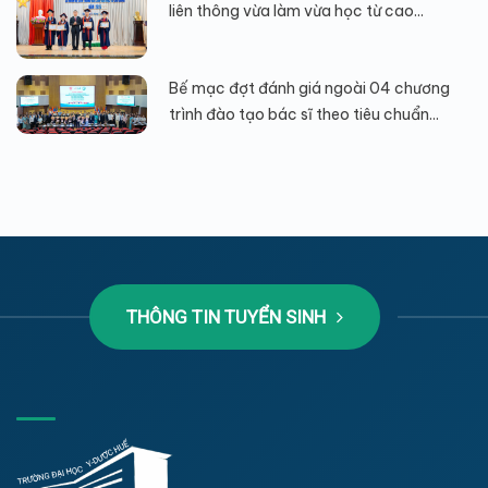
liên thông vừa làm vừa học từ cao...
Bế mạc đợt đánh giá ngoài 04 chương
trình đào tạo bác sĩ theo tiêu chuẩn...
THÔNG TIN TUYỂN SINH