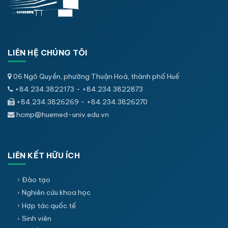
LIÊN HỆ CHÚNG TÔI
06 Ngô Quyền, phường Thuận Hoá, thành phố Huế
+84.234.3822173 - +84.234.3822873
+84.234.3826269 - +84.234.3826270
hcmp@huemed-univ.edu.vn
LIÊN KẾT HỮU ÍCH
Đào tạo
Nghiên cứu khoa học
Hợp tác quốc tế
Sinh viên