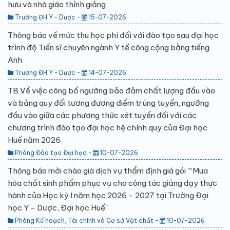
hưu và nhà giáo thỉnh giảng
Trường ĐH Y - Dược -
15-07-2026
Thông báo về mức thu học phí đối với đào tạo sau đại học
trình độ Tiến sĩ chuyên ngành Y tế công cộng bằng tiếng
Anh
Trường ĐH Y - Dược -
14-07-2026
TB Về việc công bố ngưỡng bảo đảm chất lượng đầu vào
và bảng quy đổi tương đương điểm trúng tuyển, ngưỡng
đầu vào giữa các phương thức xét tuyển đối với các
chương trình đào tạo đại học hệ chính quy của Đại học
Huế năm 2026
Phòng Đào tạo Đại học -
10-07-2026
Thông báo mời chào giá dịch vụ thẩm định giá gói "“Mua
hóa chất sinh phẩm phục vụ cho công tác giảng dạy thực
hành của Học kỳ I năm học 2026 - 2027 tại Trường Đại
học Y - Dược, Đại học Huế"
Phòng Kế hoạch, Tài chính và Cơ sở Vật chất -
10-07-2026