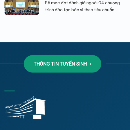
Bế mạc đợt đánh giá ngoài 04 chương
trình đào tạo bác sĩ theo tiêu chuẩn...
THÔNG TIN TUYỂN SINH