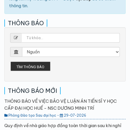
thông tin.
THÔNG BÁO
TÌM THÔNG BÁO
THÔNG BÁO MỚI
THÔNG BÁO VỀ VIỆC BẢO VỆ LUẬN ÁN TIẾN SĨ Y HỌC
CẤP ĐẠI HỌC HUẾ - NSC DƯƠNG MINH TRÍ
Phòng Đào tạo Sau đại học -
29-07-2026
Quy định về nhà giáo hợp đồng toàn thời gian sau khi nghỉ