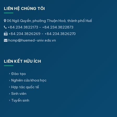
LIÊN HỆ CHÚNG TÔI
06 Ngô Quyền, phường Thuận Hoá, thành phố Huế
+84.234.3822173 - +84.234.3822873
+84.234.3826269 - +84.234.3826270
hcmp@huemed-univ.edu.vn
LIÊN KẾT HỮU ÍCH
Đào tạo
Nghiên cứu khoa học
Hợp tác quốc tế
Sinh viên
Tuyển sinh