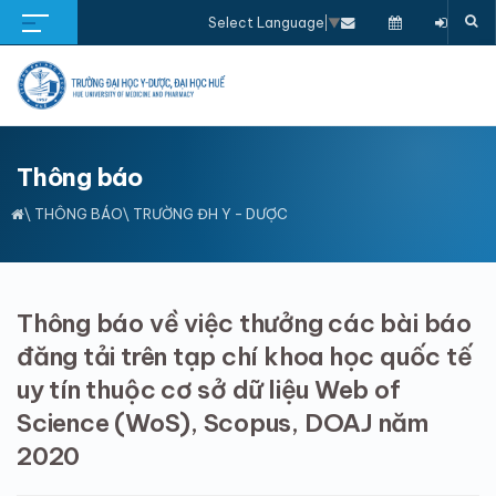
Select Language
▼
Thông báo
\
THÔNG BÁO
\ TRƯỜNG ĐH Y - DƯỢC
Thông báo về việc thưởng các bài báo
đăng tải trên tạp chí khoa học quốc tế
uy tín thuộc cơ sở dữ liệu Web of
Science (WoS), Scopus, DOAJ năm
2020