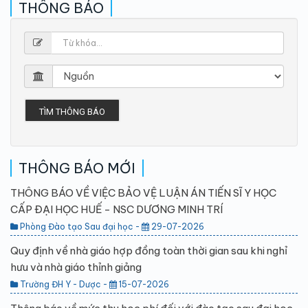
THÔNG BÁO
TÌM THÔNG BÁO
THÔNG BÁO MỚI
THÔNG BÁO VỀ VIỆC BẢO VỆ LUẬN ÁN TIẾN SĨ Y HỌC
CẤP ĐẠI HỌC HUẾ - NSC DƯƠNG MINH TRÍ
Phòng Đào tạo Sau đại học -
29-07-2026
Quy định về nhà giáo hợp đồng toàn thời gian sau khi nghỉ
hưu và nhà giáo thỉnh giảng
Trường ĐH Y - Dược -
15-07-2026