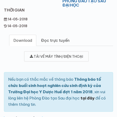
PHÒNG ĐÀO TẠO SAU
ĐẠI HỌC
THỜI GIAN
14-05-2018
14-05-2018
Download
Đọc trực tuyến
TẢI VỀ MÁY TÍNH/ĐIỆN THOẠI
Nếu bạn có thắc mắc về thông báo
Thông báo tổ
chức buổi sinh hoạt nghiên cứu sinh định kỳ của
Trường Đại học Y Dược Huế đợt 1 năm 2018
, xin vui
lòng liên hệ Phòng Đào tạo Sau đại học
tại đây
để có
thêm thông tin.