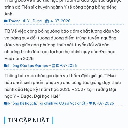
Thông báo về mức thu học phí đối với đào tạo sau đại học
trình độ Tiến sĩ chuyên ngành Y tế công cộng bằng tiếng
Anh
Trường ĐH Y - Dược -
14-07-2026
TB Về việc công bố ngưỡng bảo đảm chất lượng đầu vào
và bảng quy đổi tương đương điểm trúng tuyển, ngưỡng
đầu vào giữa các phương thức xét tuyển đối với các
chương trình đào tạo đại học hệ chính quy của Đại học
Huế năm 2026
Phòng Đào tạo Đại học -
10-07-2026
Thông báo mời chào giá dịch vụ thẩm định giá gói "“Mua
hóa chất sinh phẩm phục vụ cho công tác giảng dạy thực
hành của Học kỳ I năm học 2026 - 2027 tại Trường Đại
học Y - Dược, Đại học Huế"
Phòng Kế hoạch, Tài chính và Cơ sở Vật chất -
10-07-2026
TIN CẬP NHẬT