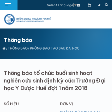
Select Language
▼
Thông báo
\
THÔNG BÁO
\ PHÒNG ĐÀO TẠO SAU ĐẠI HỌC
Thông báo tổ chức buổi sinh hoạt
nghiên cứu sinh định kỳ của Trường Đại
học Y Dược Huế đợt 1 năm 2018
SỐ HIỆU
ĐƠN VỊ