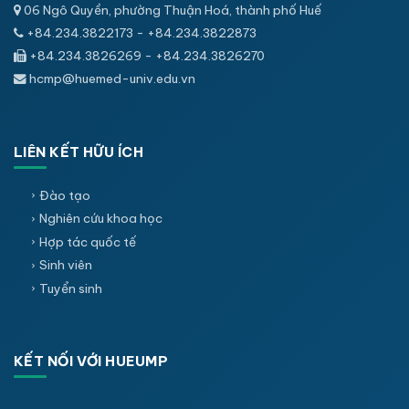
06 Ngô Quyền, phường Thuận Hoá, thành phố Huế
+84.234.3822173 - +84.234.3822873
+84.234.3826269 - +84.234.3826270
hcmp@huemed-univ.edu.vn
LIÊN KẾT HỮU ÍCH
Đào tạo
Nghiên cứu khoa học
Hợp tác quốc tế
Sinh viên
Tuyển sinh
KẾT NỐI VỚI HUEUMP