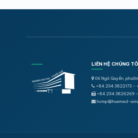
LIÊN HỆ CHÚNG TÔ
06 Ngô Quyền, phườn
+84.234.3822173 - 
+84.234.3826269 -
hcmp@huemed-univ.