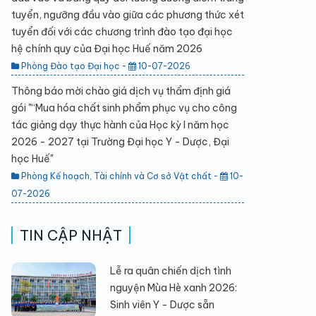
tuyển, ngưỡng đầu vào giữa các phương thức xét
tuyển đối với các chương trình đào tạo đại học
hệ chính quy của Đại học Huế năm 2026
Phòng Đào tạo Đại học -
10-07-2026
Thông báo mời chào giá dịch vụ thẩm định giá
gói "“Mua hóa chất sinh phẩm phục vụ cho công
tác giảng dạy thực hành của Học kỳ I năm học
2026 - 2027 tại Trường Đại học Y - Dược, Đại
học Huế"
Phòng Kế hoạch, Tài chính và Cơ sở Vật chất -
10-
07-2026
TIN CẬP NHẬT
Lễ ra quân chiến dịch tình
nguyện Mùa Hè xanh 2026:
Sinh viên Y - Dược sẵn