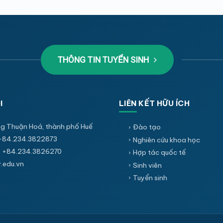
THÔNG TIN TUYỂN SINH
I
LIÊN KẾT HỮU ÍCH
g Thuận Hoá, thành phố Huế
Đào tạo
+84.234.3822873
Nghiên cứu khoa học
 +84.234.3826270
Hợp tác quốc tế
edu.vn
Sinh viên
Tuyển sinh