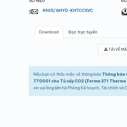
SỐ HIỆU
ĐƠ
4905/ ĐHYD-KHTCCSVC
Download
Đọc trực tuyến
TẢI VỀ MÁ
Nếu bạn có thắc mắc về thông báo
Thông báo m
770001 cho Tủ cấy CO2 (Forma 371 Thermo sci
xin vui lòng liên hệ Phòng Kế hoạch, Tài chính và