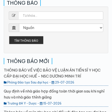
THÔNG BÁO
TÌM THÔNG BÁO
THÔNG BÁO MỚI
THÔNG BÁO VỀ VIỆC BẢO VỆ LUẬN ÁN TIẾN SĨ Y HỌC
CẤP ĐẠI HỌC HUẾ - NSC DƯƠNG MINH TRÍ
Phòng Đào tạo Sau đại học -
29-07-2026
Quy định về nhà giáo hợp đồng toàn thời gian sau khi nghỉ
hưu và nhà giáo thỉnh giảng
Trường ĐH Y - Dược -
15-07-2026