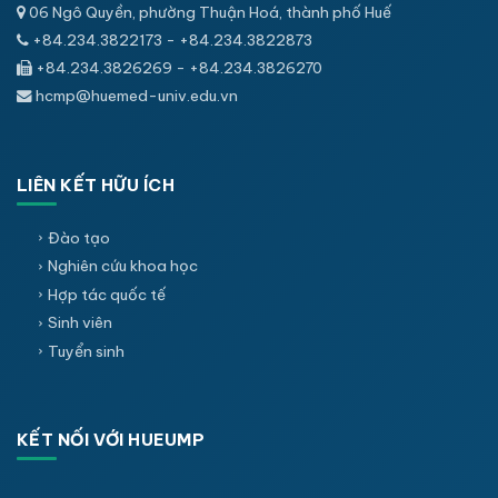
06 Ngô Quyền, phường Thuận Hoá, thành phố Huế
+84.234.3822173 - +84.234.3822873
+84.234.3826269 - +84.234.3826270
hcmp@huemed-univ.edu.vn
LIÊN KẾT HỮU ÍCH
Đào tạo
Nghiên cứu khoa học
Hợp tác quốc tế
Sinh viên
Tuyển sinh
KẾT NỐI VỚI HUEUMP