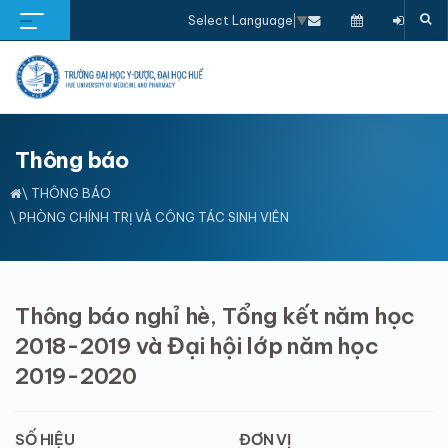
Select Language
▼
Thông báo
\
THÔNG BÁO
\ PHÒNG CHÍNH TRỊ VÀ CÔNG TÁC SINH VIÊN
Thông báo nghỉ hè, Tổng kết năm học
2018-2019 và Đại hội lớp năm học
2019-2020
SỐ HIỆU
ĐƠN VỊ