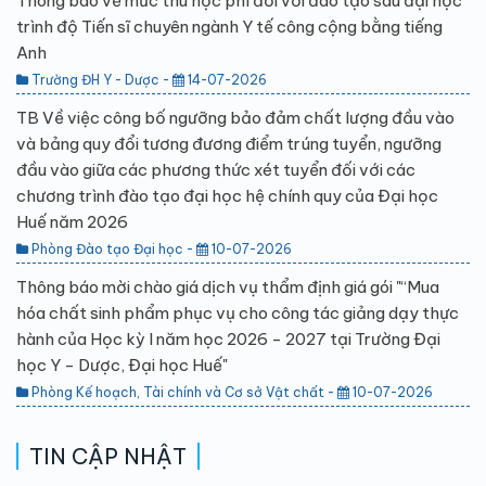
Thông báo về mức thu học phí đối với đào tạo sau đại học
trình độ Tiến sĩ chuyên ngành Y tế công cộng bằng tiếng
Anh
Trường ĐH Y - Dược -
14-07-2026
TB Về việc công bố ngưỡng bảo đảm chất lượng đầu vào
và bảng quy đổi tương đương điểm trúng tuyển, ngưỡng
đầu vào giữa các phương thức xét tuyển đối với các
chương trình đào tạo đại học hệ chính quy của Đại học
Huế năm 2026
Phòng Đào tạo Đại học -
10-07-2026
Thông báo mời chào giá dịch vụ thẩm định giá gói "“Mua
hóa chất sinh phẩm phục vụ cho công tác giảng dạy thực
hành của Học kỳ I năm học 2026 - 2027 tại Trường Đại
học Y - Dược, Đại học Huế"
Phòng Kế hoạch, Tài chính và Cơ sở Vật chất -
10-07-2026
TIN CẬP NHẬT