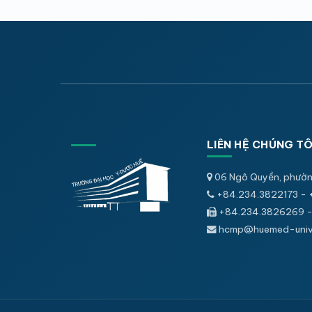
LIÊN HỆ CHÚNG TÔ
06 Ngô Quyền, phườn
+84.234.3822173 - 
+84.234.3826269 -
hcmp@huemed-univ.