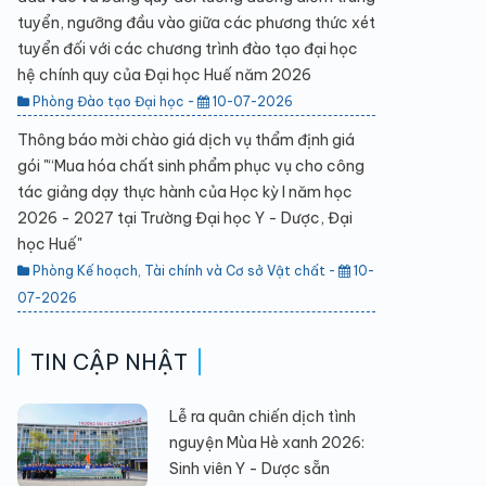
tuyển, ngưỡng đầu vào giữa các phương thức xét
tuyển đối với các chương trình đào tạo đại học
hệ chính quy của Đại học Huế năm 2026
Phòng Đào tạo Đại học -
10-07-2026
Thông báo mời chào giá dịch vụ thẩm định giá
gói "“Mua hóa chất sinh phẩm phục vụ cho công
tác giảng dạy thực hành của Học kỳ I năm học
2026 - 2027 tại Trường Đại học Y - Dược, Đại
học Huế"
Phòng Kế hoạch, Tài chính và Cơ sở Vật chất -
10-
07-2026
TIN CẬP NHẬT
Lễ ra quân chiến dịch tình
nguyện Mùa Hè xanh 2026:
Sinh viên Y - Dược sẵn