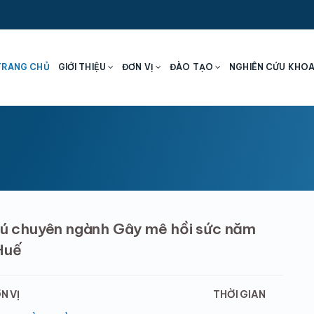
TRANG CHỦ
GIỚI THIỆU
ĐƠN VỊ
ĐÀO TẠO
NGHIÊN CỨU KHO
trú chuyên ngành Gây mê hồi sức năm
Huế
N VỊ
THỜI GIAN