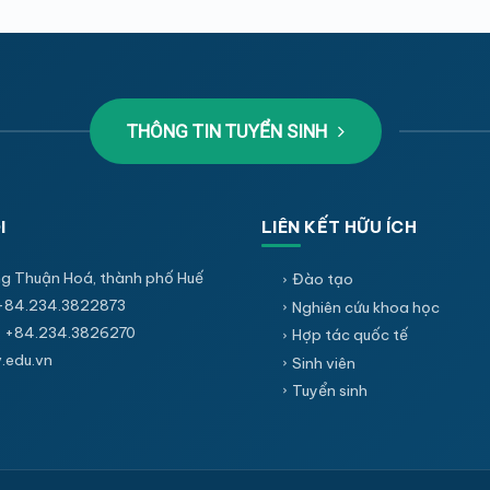
THÔNG TIN TUYỂN SINH
I
LIÊN KẾT HỮU ÍCH
g Thuận Hoá, thành phố Huế
Đào tạo
+84.234.3822873
Nghiên cứu khoa học
 +84.234.3826270
Hợp tác quốc tế
edu.vn
Sinh viên
Tuyển sinh