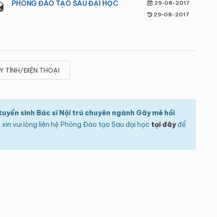
PHÒNG ĐÀO TẠO SAU ĐẠI HỌC
29-08-2017
29-08-2017
Y TÍNH/ĐIỆN THOẠI
uyển sinh Bác sĩ Nội trú chuyên ngành Gây mê hồi
, xin vui lòng liên hệ Phòng Đào tạo Sau đại học
tại đây
để