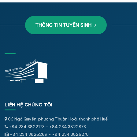
THÔNG TIN TUYỂN SINH
LIÊN HỆ CHÚNG TÔI
06 Ngô Quyền, phường Thuận Hoá, thành phố Huế
+84.234.3822173 - +84.234.3822873
+84.234.3826269 - +84.234.3826270