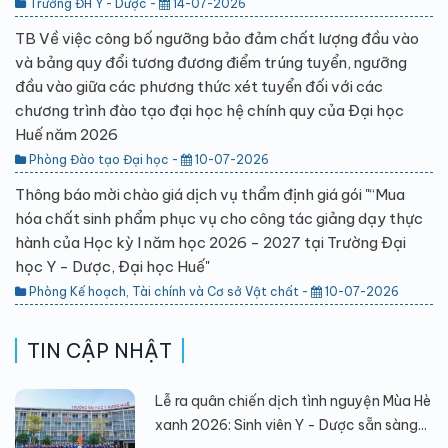
Trường ĐH Y - Dược -
14-07-2026
TB Về việc công bố ngưỡng bảo đảm chất lượng đầu vào
và bảng quy đổi tương đương điểm trúng tuyển, ngưỡng
đầu vào giữa các phương thức xét tuyển đối với các
chương trình đào tạo đại học hệ chính quy của Đại học
Huế năm 2026
Phòng Đào tạo Đại học -
10-07-2026
Thông báo mời chào giá dịch vụ thẩm định giá gói "“Mua
hóa chất sinh phẩm phục vụ cho công tác giảng dạy thực
hành của Học kỳ I năm học 2026 - 2027 tại Trường Đại
học Y - Dược, Đại học Huế"
Phòng Kế hoạch, Tài chính và Cơ sở Vật chất -
10-07-2026
TIN CẬP NHẬT
Lễ ra quân chiến dịch tình nguyện Mùa Hè
xanh 2026: Sinh viên Y - Dược sẵn sàng...