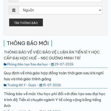
TÌM THÔNG BÁO
THÔNG BÁO MỚI
THÔNG BÁO VỀ VIỆC BẢO VỆ LUẬN ÁN TIẾN SĨ Y HỌC
CẤP ĐẠI HỌC HUẾ - NSC DƯƠNG MINH TRÍ
Phòng Đào tạo Sau đại học -
29-07-2026
Quy định về nhà giáo hợp đồng toàn thời gian sau khi nghỉ
hưu và nhà giáo thỉnh giảng
Trường ĐH Y - Dược -
15-07-2026
Thông báo về mức thu học phí đối với đào tạo sau đại học
trình độ Tiến sĩ chuyên ngành Y tế công cộng bằng tiếng
Anh