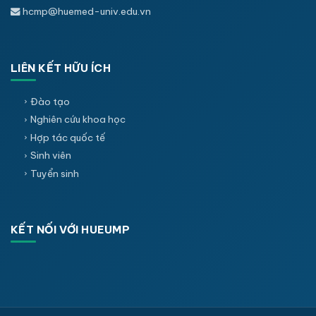
hcmp@huemed-univ.edu.vn
LIÊN KẾT HỮU ÍCH
Đào tạo
Nghiên cứu khoa học
Hợp tác quốc tế
Sinh viên
Tuyển sinh
KẾT NỐI VỚI HUEUMP