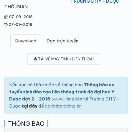
TRƯỜNG ĐH Y - DƯỢC
THỜI GIAN
07-09-2018
07-09-2018
Download
Đọc trực tuyến
TẢI VỀ MÁY TÍNH/ĐIỆN THOẠI
Nếu bạn có thắc mắc về thông báo
Thông báo vv
tuyển sinh đào tạo liên thông trình độ đại học Y
Dược đợt 2 - 2018
, xin vui lòng liên hệ Trường ĐH Y -
Dược
tại đây
để có thêm thông tin.
THÔNG BÁO