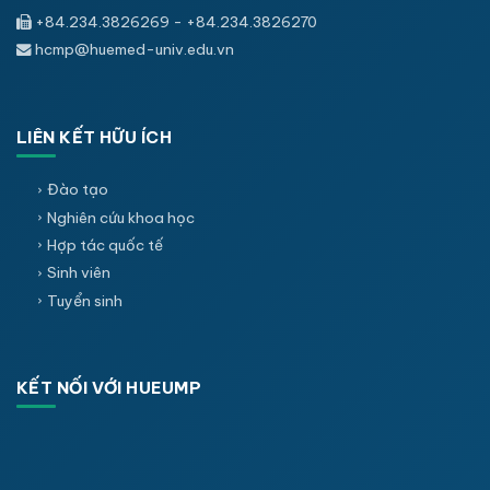
+84.234.3826269 - +84.234.3826270
hcmp@huemed-univ.edu.vn
LIÊN KẾT HỮU ÍCH
Đào tạo
Nghiên cứu khoa học
Hợp tác quốc tế
Sinh viên
Tuyển sinh
KẾT NỐI VỚI HUEUMP