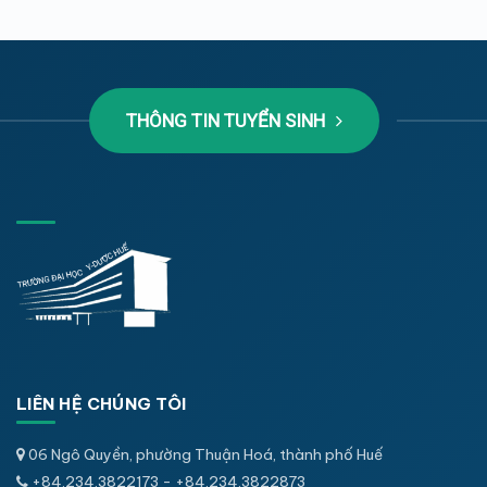
THÔNG TIN TUYỂN SINH
LIÊN HỆ CHÚNG TÔI
06 Ngô Quyền, phường Thuận Hoá, thành phố Huế
+84.234.3822173 - +84.234.3822873