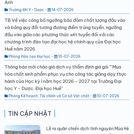
Anh
Trường ĐH Y - Dược -
14-07-2026
TB Về việc công bố ngưỡng bảo đảm chất lượng đầu vào
và bảng quy đổi tương đương điểm trúng tuyển, ngưỡng
đầu vào giữa các phương thức xét tuyển đối với các
chương trình đào tạo đại học hệ chính quy của Đại học
Huế năm 2026
Phòng Đào tạo Đại học -
10-07-2026
Thông báo mời chào giá dịch vụ thẩm định giá gói "“Mua
hóa chất sinh phẩm phục vụ cho công tác giảng dạy thực
hành của Học kỳ I năm học 2026 - 2027 tại Trường Đại
học Y - Dược, Đại học Huế"
Phòng Kế hoạch, Tài chính và Cơ sở Vật chất -
10-07-2026
TIN CẬP NHẬT
Lễ ra quân chiến dịch tình nguyện Mùa Hè