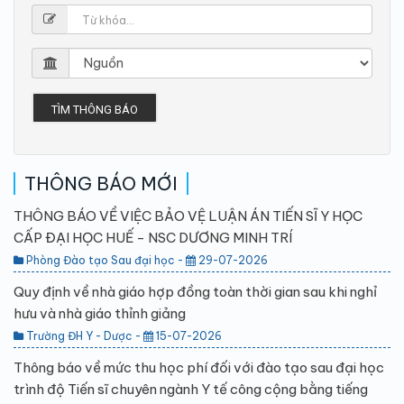
TÌM THÔNG BÁO
THÔNG BÁO MỚI
THÔNG BÁO VỀ VIỆC BẢO VỆ LUẬN ÁN TIẾN SĨ Y HỌC
CẤP ĐẠI HỌC HUẾ - NSC DƯƠNG MINH TRÍ
Phòng Đào tạo Sau đại học -
29-07-2026
Quy định về nhà giáo hợp đồng toàn thời gian sau khi nghỉ
hưu và nhà giáo thỉnh giảng
Trường ĐH Y - Dược -
15-07-2026
Thông báo về mức thu học phí đối với đào tạo sau đại học
trình độ Tiến sĩ chuyên ngành Y tế công cộng bằng tiếng