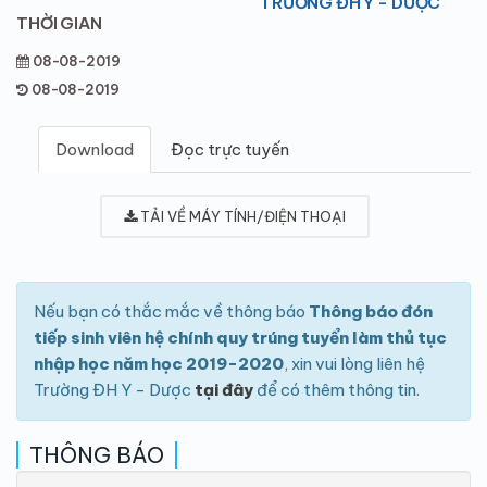
TRƯỜNG ĐH Y - DƯỢC
THỜI GIAN
08-08-2019
08-08-2019
Download
Đọc trực tuyến
TẢI VỀ MÁY TÍNH/ĐIỆN THOẠI
Nếu bạn có thắc mắc về thông báo
Thông báo đón
tiếp sinh viên hệ chính quy trúng tuyển làm thủ tục
nhập học năm học 2019-2020
, xin vui lòng liên hệ
Trường ĐH Y - Dược
tại đây
để có thêm thông tin.
THÔNG BÁO