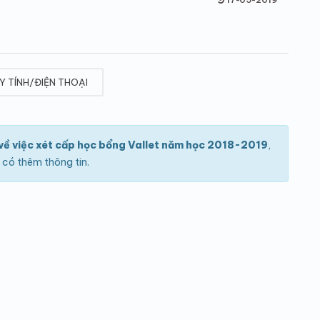
Y TÍNH/ĐIỆN THOẠI
ề việc xét cấp học bổng Vallet năm học 2018-2019
,
có thêm thông tin.