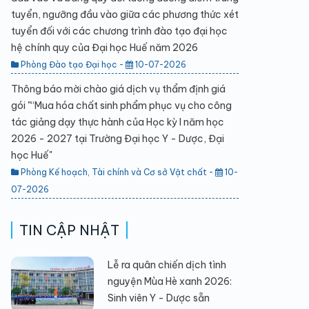
tuyển, ngưỡng đầu vào giữa các phương thức xét
tuyển đối với các chương trình đào tạo đại học
hệ chính quy của Đại học Huế năm 2026
Phòng Đào tạo Đại học -
10-07-2026
Thông báo mời chào giá dịch vụ thẩm định giá
gói "“Mua hóa chất sinh phẩm phục vụ cho công
tác giảng dạy thực hành của Học kỳ I năm học
2026 - 2027 tại Trường Đại học Y - Dược, Đại
học Huế"
Phòng Kế hoạch, Tài chính và Cơ sở Vật chất -
10-
07-2026
TIN CẬP NHẬT
Lễ ra quân chiến dịch tình
nguyện Mùa Hè xanh 2026:
Sinh viên Y - Dược sẵn