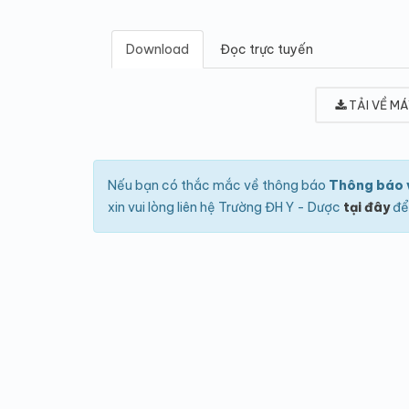
Download
Đọc trực tuyến
TẢI VỀ MÁ
Nếu bạn có thắc mắc về thông báo
Thông báo v
xin vui lòng liên hệ Trường ĐH Y - Dược
tại đây
để 