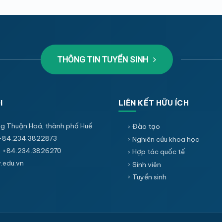
THÔNG TIN TUYỂN SINH
I
LIÊN KẾT HỮU ÍCH
g Thuận Hoá, thành phố Huế
Đào tạo
+84.234.3822873
Nghiên cứu khoa học
 +84.234.3826270
Hợp tác quốc tế
edu.vn
Sinh viên
Tuyển sinh