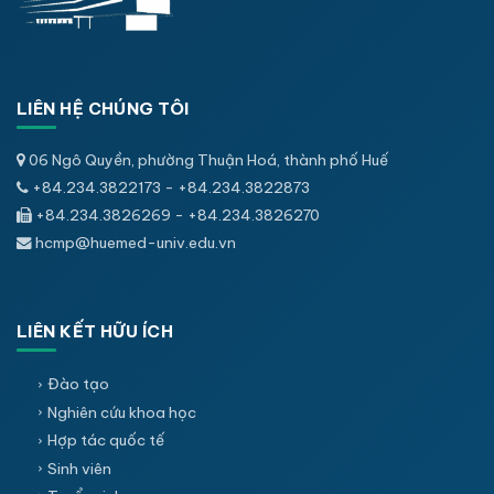
LIÊN HỆ CHÚNG TÔI
06 Ngô Quyền, phường Thuận Hoá, thành phố Huế
+84.234.3822173 - +84.234.3822873
+84.234.3826269 - +84.234.3826270
hcmp@huemed-univ.edu.vn
LIÊN KẾT HỮU ÍCH
Đào tạo
Nghiên cứu khoa học
Hợp tác quốc tế
Sinh viên