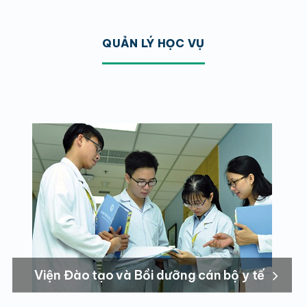
QUẢN LÝ HỌC VỤ
Viện Đào tạo và Bồi dưỡng cán bộ y tế