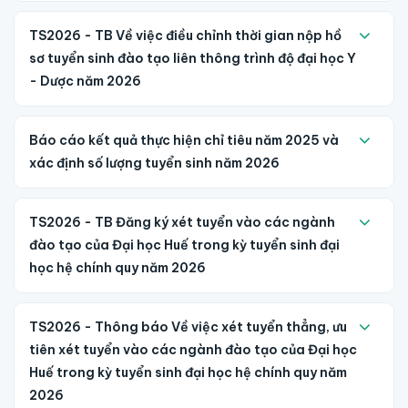
TS2026 - TB Về việc điều chỉnh thời gian nộp hồ
sơ tuyển sinh đào tạo liên thông trình độ đại học Y
- Dược năm 2026
Báo cáo kết quả thực hiện chỉ tiêu năm 2025 và
xác định số lượng tuyển sinh năm 2026
TS2026 - TB Đăng ký xét tuyển vào các ngành
đào tạo của Đại học Huế trong kỳ tuyển sinh đại
học hệ chính quy năm 2026
TS2026 - Thông báo Về việc xét tuyển thẳng, ưu
tiên xét tuyển vào các ngành đào tạo của Đại học
Huế trong kỳ tuyển sinh đại học hệ chính quy năm
2026