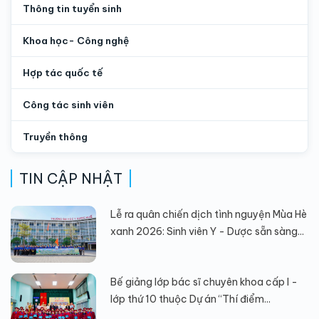
Thông tin tuyển sinh
Khoa học- Công nghệ
Hợp tác quốc tế
Công tác sinh viên
Truyền thông
TIN CẬP NHẬT
Lễ ra quân chiến dịch tình nguyện Mùa Hè
xanh 2026: Sinh viên Y - Dược sẵn sàng...
Bế giảng lớp bác sĩ chuyên khoa cấp I -
lớp thứ 10 thuộc Dự án “Thí điểm...