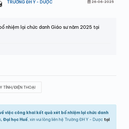
TRƯỜNG ĐH Y - DƯỢC
26-06-2025
bổ nhiệm lại chức danh Giáo sư năm 2025 tại
Y TÍNH/ĐIỆN THOẠI
ề việc công khai kết quả xét bổ nhiệm lại chức danh
, Đại học Huế
, xin vui lòng liên hệ Trường ĐH Y - Dược
tại