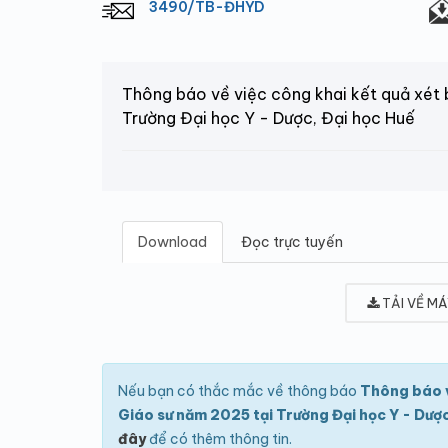
3490/TB-ĐHYD
Thông báo về việc công khai kết quả xét 
Trường Đại học Y - Dược, Đại học Huế
Download
Đọc trực tuyến
TẢI VỀ MÁ
Nếu bạn có thắc mắc về thông báo
Thông báo v
Giáo sư năm 2025 tại Trường Đại học Y - Dược
đây
để có thêm thông tin.