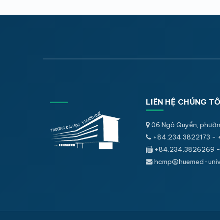
LIÊN HỆ CHÚNG TÔ
06 Ngô Quyền, phườn
+84.234.3822173 - 
+84.234.3826269 -
hcmp@huemed-univ.