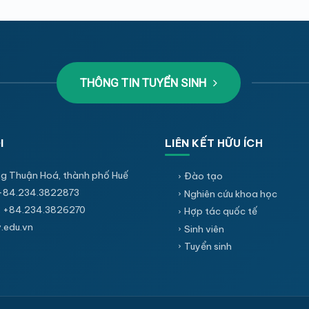
THÔNG TIN TUYỂN SINH
I
LIÊN KẾT HỮU ÍCH
g Thuận Hoá, thành phố Huế
Đào tạo
+84.234.3822873
Nghiên cứu khoa học
 +84.234.3826270
Hợp tác quốc tế
edu.vn
Sinh viên
Tuyển sinh