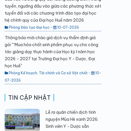
tuyển, ngưỡng đầu vào giữa các phương thức xét
tuyển đối với các chương trình đào tạo đại học
hệ chính quy của Đại học Huế năm 2026
Phòng Đào tạo Đại học -
10-07-2026
Thông báo mời chào giá dịch vụ thẩm định giá
gói "“Mua hóa chất sinh phẩm phục vụ cho công
tác giảng dạy thực hành của Học kỳ I năm học
2026 - 2027 tại Trường Đại học Y - Dược, Đại
học Huế"
Phòng Kế hoạch, Tài chính và Cơ sở Vật chất -
10-
07-2026
TIN CẬP NHẬT
Lễ ra quân chiến dịch tình
nguyện Mùa Hè xanh 2026:
Sinh viên Y - Dược sẵn