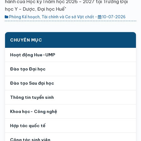
hành của Học kỳ I năm học 2026 - 2027 tại Trường Đại
học Y - Dược, Đại học Huế"
Phòng Kế hoạch, Tài chính và Cơ sở Vật chất -
10-07-2026
CHUYÊN MỤC
Hoạt động Hue-UMP
Đào tạo Đại học
Đào tạo Sau đại học
Thông tin tuyển sinh
Khoa học- Công nghệ
Hợp tác quốc tế
Công tác sinh viên