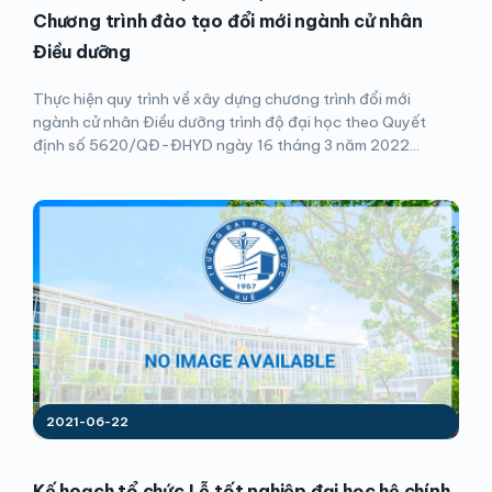
Chương trình đào tạo đổi mới ngành cử nhân
Điều dưỡng
Thực hiện quy trình về xây dựng chương trình đổi mới
ngành cử nhân Điều dưỡng trình độ đại học theo Quyết
định số 5620/QĐ-ĐHYD ngày 16 tháng 3 năm 2022...
2021-06-22
Kế hoạch tổ chức Lễ tốt nghiệp đại học hệ chính