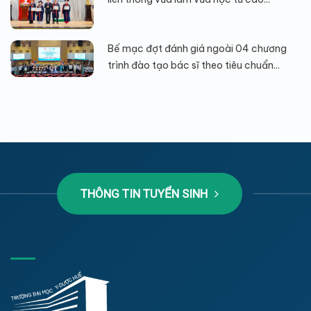
Bế mạc đợt đánh giá ngoài 04 chương
trình đào tạo bác sĩ theo tiêu chuẩn...
THÔNG TIN TUYỂN SINH