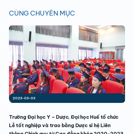
CÙNG CHUYÊN MỤC
2023-03-03
Trường Đại học Y – Dược, Đại học Huế tổ chức
Lễ tốt nghiệp và trao bằng Dược sĩ hệ Liên
thông Chính quy từ Cao đẳng khóa 2020-2023.