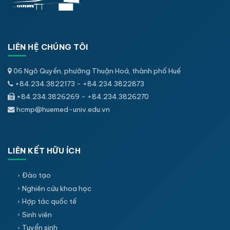
LIÊN HỆ CHÚNG TÔI
06 Ngô Quyền, phường Thuận Hoá, thành phố Huế
+84.234.3822173 - +84.234.3822873
+84.234.3826269 - +84.234.3826270
hcmp@huemed-univ.edu.vn
LIÊN KẾT HỮU ÍCH
Đào tạo
Nghiên cứu khoa học
Hợp tác quốc tế
Sinh viên
Tuyển sinh