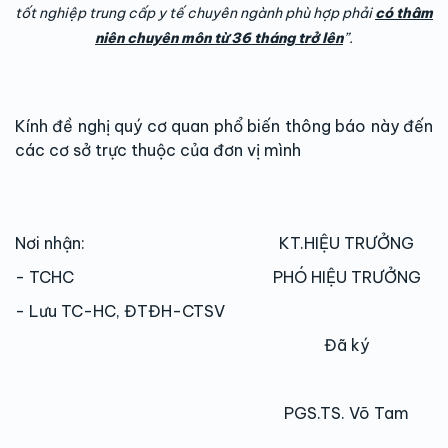
tốt nghiệp trung cấp y tế chuyên ngành phù hợp phải
có thâm
niên chuyên môn từ
36 tháng trở lên
”.
Kính đề nghị quý cơ quan phổ biến thông báo này đến
các cơ sở trực thuộc của đơn vị mình
Nơi nhận:
KT.HIỆU TRƯỞNG
- TCHC
PHÓ HIỆU TRƯỞNG
- Lưu TC-HC, ĐTĐH-CTSV
Đã ký
PGS.TS. Võ Tam