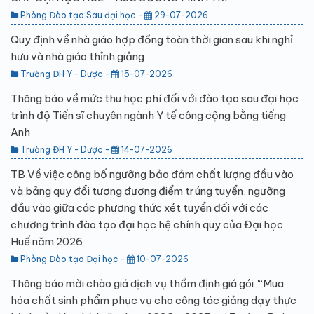
Phòng Đào tạo Sau đại học -
29-07-2026
Quy định về nhà giáo hợp đồng toàn thời gian sau khi nghỉ
hưu và nhà giáo thỉnh giảng
Trường ĐH Y - Dược -
15-07-2026
Thông báo về mức thu học phí đối với đào tạo sau đại học
trình độ Tiến sĩ chuyên ngành Y tế công cộng bằng tiếng
Anh
Trường ĐH Y - Dược -
14-07-2026
TB Về việc công bố ngưỡng bảo đảm chất lượng đầu vào
và bảng quy đổi tương đương điểm trúng tuyển, ngưỡng
đầu vào giữa các phương thức xét tuyển đối với các
chương trình đào tạo đại học hệ chính quy của Đại học
Huế năm 2026
Phòng Đào tạo Đại học -
10-07-2026
Thông báo mời chào giá dịch vụ thẩm định giá gói "“Mua
hóa chất sinh phẩm phục vụ cho công tác giảng dạy thực