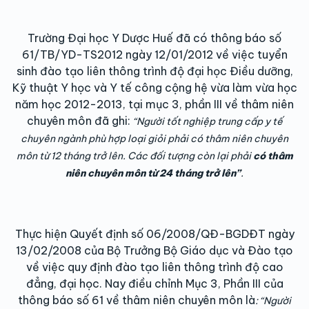
Trường Đại học Y Dược Huế đã có thông báo số
61/TB/YD-TS2012 ngày 12/01/2012 về việc tuyển
sinh đào tạo liên thông trình độ đại học Điều dưỡng,
Kỹ thuật Y học và Y tế công cộng hệ vừa làm vừa học
năm học 2012-2013, tại mục 3, phần III về thâm niên
chuyên môn đã ghi:
“Người tốt nghiệp trung cấp y tế
chuyên ngành phù hợp loại giỏi phải có thâm niên chuyên
môn từ 12 tháng trở lên. Các đối tượng còn lại phải
có thâm
niên chuyên môn từ 24 tháng trở lên”
.
Thực hiện Quyết định số 06/2008/QĐ-BGDĐT ngày
13/02/2008 của Bộ Trưởng Bộ Giáo dục và Đào tạo
về việc quy định đào tạo liên thông trình độ cao
đẳng, đại học. Nay điều chỉnh Mục 3, Phần III của
thông báo số 61 về thâm niên chuyên môn là
: “Người