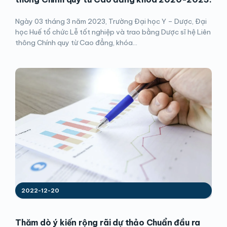
Ngày 03 tháng 3 năm 2023, Trường Đại học Y – Dược, Đại
học Huế tổ chức Lễ tốt nghiệp và trao bằng Dược sĩ hệ Liên
thông Chính quy từ Cao đẳng, khóa...
2022-12-20
Thăm dò ý kiến rộng rãi dự thảo Chuẩn đầu ra