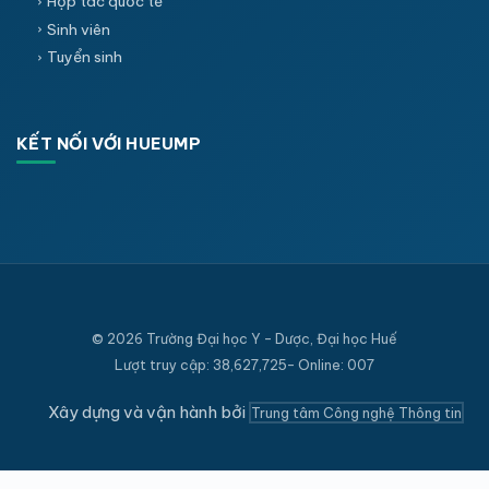
Hợp tác quốc tế
Sinh viên
Tuyển sinh
KẾT NỐI VỚI HUEUMP
© 2026 Trường Đại học Y - Dược, Đại học Huế
Lượt truy cập: 38,627,725- Online: 007
Xây dựng và vận hành bởi
Trung tâm Công nghệ Thông tin