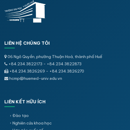
LIÊN HỆ CHÚNG TÔI
06 Ngô Quyền, phường Thuận Hoá, thành phố Huế
+84.234.3822173 - +84.234.3822873
+84.234.3826269 - +84.234.3826270
hcmp@huemed-univ.edu.vn
LIÊN KẾT HỮU ÍCH
Đào tạo
Nghiên cứu khoa học