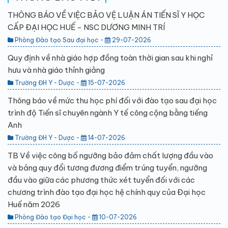
THÔNG BÁO VỀ VIỆC BẢO VỆ LUẬN ÁN TIẾN SĨ Y HỌC
CẤP ĐẠI HỌC HUẾ - NSC DƯƠNG MINH TRÍ
Phòng Đào tạo Sau đại học -
29-07-2026
Quy định về nhà giáo hợp đồng toàn thời gian sau khi nghỉ
hưu và nhà giáo thỉnh giảng
Trường ĐH Y - Dược -
15-07-2026
Thông báo về mức thu học phí đối với đào tạo sau đại học
trình độ Tiến sĩ chuyên ngành Y tế công cộng bằng tiếng
Anh
Trường ĐH Y - Dược -
14-07-2026
TB Về việc công bố ngưỡng bảo đảm chất lượng đầu vào
và bảng quy đổi tương đương điểm trúng tuyển, ngưỡng
đầu vào giữa các phương thức xét tuyển đối với các
chương trình đào tạo đại học hệ chính quy của Đại học
Huế năm 2026
Phòng Đào tạo Đại học -
10-07-2026