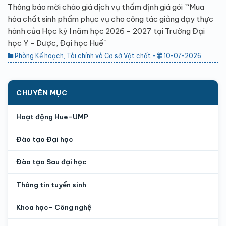
Thông báo mời chào giá dịch vụ thẩm định giá gói "“Mua
hóa chất sinh phẩm phục vụ cho công tác giảng dạy thực
hành của Học kỳ I năm học 2026 - 2027 tại Trường Đại
học Y - Dược, Đại học Huế"
Phòng Kế hoạch, Tài chính và Cơ sở Vật chất -
10-07-2026
CHUYÊN MỤC
Hoạt động Hue-UMP
Đào tạo Đại học
Đào tạo Sau đại học
Thông tin tuyển sinh
Khoa học- Công nghệ