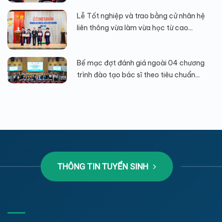
Lễ Tốt nghiệp và trao bằng cử nhân hệ
liên thông vừa làm vừa học từ cao...
Bế mạc đợt đánh giá ngoài 04 chương
trình đào tạo bác sĩ theo tiêu chuẩn...
THÔNG TIN TUYỂN SINH