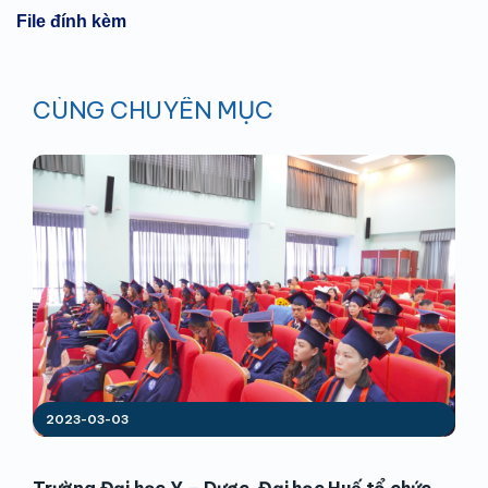
File đính kèm
CÙNG CHUYÊN MỤC
2023-03-03
Trường Đại học Y – Dược, Đại học Huế tổ chức