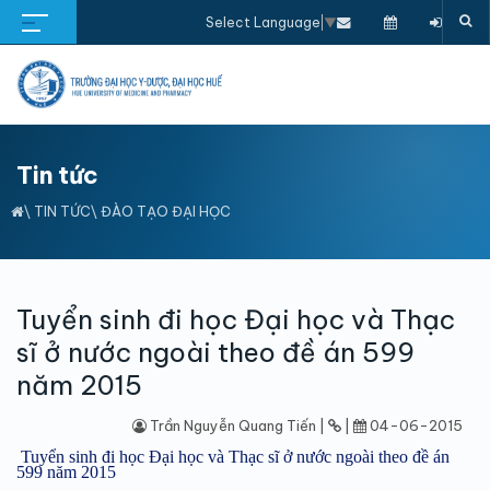
Select Language
▼
Tin tức
\
TIN TỨC
\
ĐÀO TẠO ĐẠI HỌC
Tuyển sinh đi học Đại học và Thạc
sĩ ở nước ngoài theo đề án 599
năm 2015
Trần Nguyễn Quang Tiến |
|
04-06-2015
Tuyển sinh đi học Đại học và Thạc sĩ ở nước ngoài theo đề án
599 năm 2015