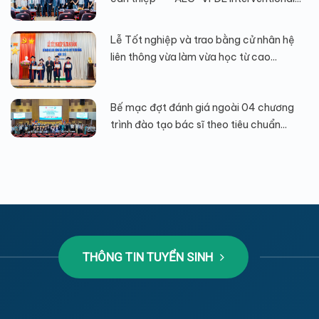
Lễ Tốt nghiệp và trao bằng cử nhân hệ
liên thông vừa làm vừa học từ cao...
Bế mạc đợt đánh giá ngoài 04 chương
trình đào tạo bác sĩ theo tiêu chuẩn...
THÔNG TIN TUYỂN SINH