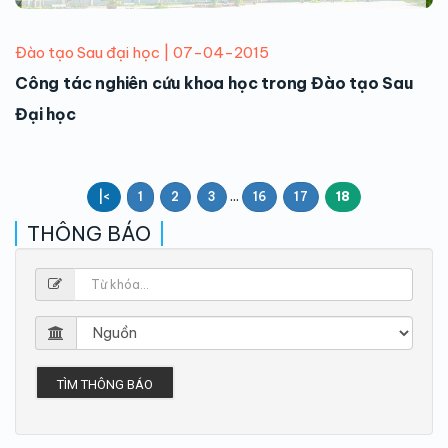
Đào tạo Sau đại học | 07-04-2015
Công tác nghiên cứu khoa học trong Đào tạo Sau
Đại học
...
|<
1
2
3
16
17
18
THÔNG BÁO
TÌM THÔNG BÁO