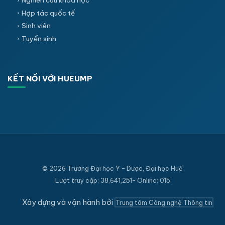
Nghiên cứu khoa học
Hợp tác quốc tế
Sinh viên
Tuyển sinh
KẾT NỐI VỚI HUEUMP
© 2026 Trường Đại học Y - Dược, Đại học Huế
Lượt truy cập: 38,641,251- Online: 015
Xây dựng và vận hành bởi
Trung tâm Công nghệ Thông tin