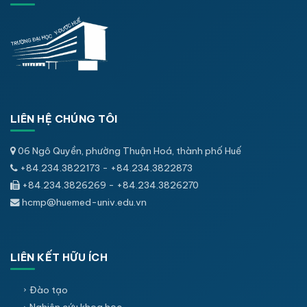
LIÊN HỆ CHÚNG TÔI
06 Ngô Quyền, phường Thuận Hoá, thành phố Huế
+84.234.3822173 - +84.234.3822873
+84.234.3826269 - +84.234.3826270
hcmp@huemed-univ.edu.vn
LIÊN KẾT HỮU ÍCH
Đào tạo