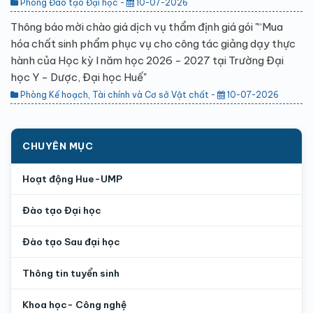
Phòng Đào tạo Đại học -
10-07-2026
Thông báo mời chào giá dịch vụ thẩm định giá gói "“Mua
hóa chất sinh phẩm phục vụ cho công tác giảng dạy thực
hành của Học kỳ I năm học 2026 - 2027 tại Trường Đại
học Y - Dược, Đại học Huế"
Phòng Kế hoạch, Tài chính và Cơ sở Vật chất -
10-07-2026
CHUYÊN MỤC
Hoạt động Hue-UMP
Đào tạo Đại học
Đào tạo Sau đại học
Thông tin tuyển sinh
Khoa học- Công nghệ