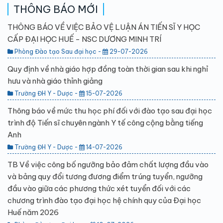
THÔNG BÁO MỚI
THÔNG BÁO VỀ VIỆC BẢO VỆ LUẬN ÁN TIẾN SĨ Y HỌC
CẤP ĐẠI HỌC HUẾ - NSC DƯƠNG MINH TRÍ
Phòng Đào tạo Sau đại học -
29-07-2026
Quy định về nhà giáo hợp đồng toàn thời gian sau khi nghỉ
hưu và nhà giáo thỉnh giảng
Trường ĐH Y - Dược -
15-07-2026
Thông báo về mức thu học phí đối với đào tạo sau đại học
trình độ Tiến sĩ chuyên ngành Y tế công cộng bằng tiếng
Anh
Trường ĐH Y - Dược -
14-07-2026
TB Về việc công bố ngưỡng bảo đảm chất lượng đầu vào
và bảng quy đổi tương đương điểm trúng tuyển, ngưỡng
đầu vào giữa các phương thức xét tuyển đối với các
chương trình đào tạo đại học hệ chính quy của Đại học
Huế năm 2026