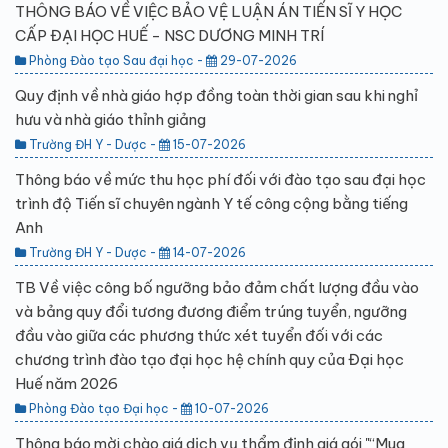
THÔNG BÁO VỀ VIỆC BẢO VỆ LUẬN ÁN TIẾN SĨ Y HỌC
CẤP ĐẠI HỌC HUẾ - NSC DƯƠNG MINH TRÍ
Phòng Đào tạo Sau đại học -
29-07-2026
Quy định về nhà giáo hợp đồng toàn thời gian sau khi nghỉ
hưu và nhà giáo thỉnh giảng
Trường ĐH Y - Dược -
15-07-2026
Thông báo về mức thu học phí đối với đào tạo sau đại học
trình độ Tiến sĩ chuyên ngành Y tế công cộng bằng tiếng
Anh
Trường ĐH Y - Dược -
14-07-2026
TB Về việc công bố ngưỡng bảo đảm chất lượng đầu vào
và bảng quy đổi tương đương điểm trúng tuyển, ngưỡng
đầu vào giữa các phương thức xét tuyển đối với các
chương trình đào tạo đại học hệ chính quy của Đại học
Huế năm 2026
Phòng Đào tạo Đại học -
10-07-2026
Thông báo mời chào giá dịch vụ thẩm định giá gói "“Mua