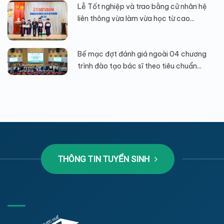
Lễ Tốt nghiệp và trao bằng cử nhân hệ
liên thông vừa làm vừa học từ cao...
Bế mạc đợt đánh giá ngoài 04 chương
trình đào tạo bác sĩ theo tiêu chuẩn...
THÔNG TIN TUYỂN SINH