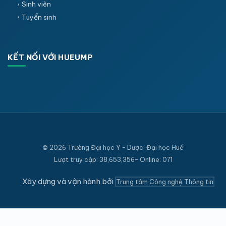
Sinh viên
Tuyển sinh
KẾT NỐI VỚI HUEUMP
© 2026 Trường Đại học Y - Dược, Đại học Huế
Lượt truy cập: 38,653,356- Online: 071
Xây dựng và vận hành bởi
Trung tâm Công nghệ Thông tin