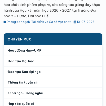
hóa chất sinh phẩm phục vụ cho công tác giảng dạy thực
hành của Học kỳ I năm học 2026 - 2027 tại Trường Đại
học Y - Dược, Đại học Huế"
Phòng Kế hoạch, Tài chính và Cơ sở Vật chất -
10-07-2026
CHUYÊN MỤC
Hoạt động Hue-UMP
Đào tạo Đại học
Đào tạo Sau đại học
Thông tin tuyển sinh
Khoa học- Công nghệ
Hợp tác quốc tế