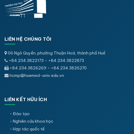
LIÊN HỆ CHÚNG TÔI
06 Ngô Quyền, phường Thuận Hoá, thành phố Huế
+84.234.3822173 - +84.234.3822873
+84.234.3826269 - +84.234.3826270
hcmp@huemed-univ.edu.vn
LIÊN KẾT HỮU ÍCH
Đào tạo
Nghiên cứu khoa học
Hợp tác quốc tế