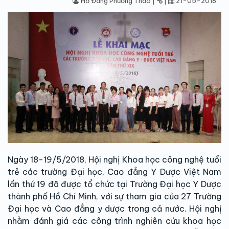
Hồ Đăng Phương Thảo |
|
21-05-2018
Ngày 18-19/5/2018, Hội nghị Khoa học công nghệ tuổi
trẻ các trường Đại học, Cao đẳng Y Dược Việt Nam
lần thứ 19 đã được tổ chức tại Trường Đại học Y Dược
thành phố Hồ Chí Minh, với sự tham gia của 27 Trường
Đại học và Cao đẳng y dược trong cả nước. Hội nghị
nhằm đánh giá các công trình nghiên cứu khoa học