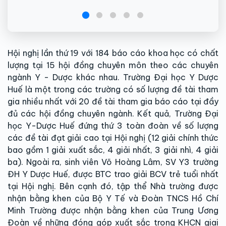
Hội nghị lần thứ 19 với 184 báo cáo khoa học có chất
lượng tại 15 hội đồng chuyên môn theo các chuyên
ngành Y - Dược khác nhau. Trường Đại học Y Dược
Huế là một trong các trường có số lượng đề tài tham
gia nhiều nhất với 20 đề tài tham gia báo cáo tại đầy
đủ các hội đồng chuyên ngành. Kết quả, Trường Đại
học Y-Dược Huế đứng thứ 3 toàn đoàn về số lượng
các đề tài đạt giải cao tại Hội nghị (12 giải chính thức
bao gồm 1 giải xuất sắc, 4 giải nhất, 3 giải nhì, 4 giải
ba). Ngoài ra, sinh viên Võ Hoàng Lâm, SV Y3 trường
ĐH Y Dược Huế, được BTC trao giải BCV trẻ tuổi nhất
tại Hội nghị. Bên cạnh đó, tập thể Nhà trường được
nhận bằng khen của Bộ Y Tế và Đoàn TNCS Hồ Chí
Minh Trường được nhận bằng khen của Trung Ương
Đoàn về những đóng góp xuất sắc trong KHCN giai