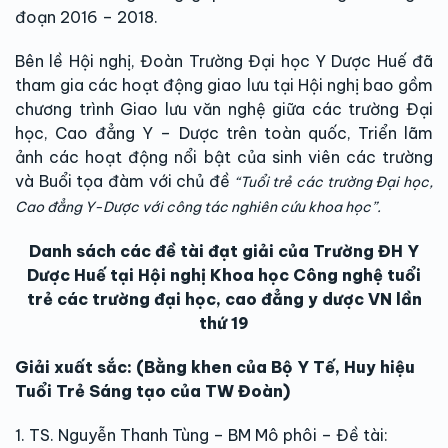
đoạn 2016 – 2018.
Bên lề Hội nghị, Đoàn Trường Đại học Y Dược Huế đã
tham gia các hoạt động giao lưu tại Hội nghị bao gồm
chương trình Giao lưu văn nghệ giữa các trường Đại
học, Cao đẳng Y – Dược trên toàn quốc, Triển lãm
ảnh các hoạt động nổi bật của sinh viên các trường
và Buổi tọa đàm với chủ đề
“Tuổi trẻ các trường Đại học,
Cao đẳng Y-Dược với công tác nghiên cứu khoa học”.
Danh sách các đề tài đạt giải của Trường ĐH Y
Dược Huế tại Hội nghị Khoa học Công nghệ tuổi
trẻ các trường đại học, cao đẳng y dược VN lần
thứ 19
Giải xuất sắc: (Bằng khen của Bộ Y Tế, Huy hiệu
Tuổi Trẻ Sáng tạo của TW Đoàn)
1. TS. Nguyễn Thanh Tùng – BM Mô phôi – Đề tài: