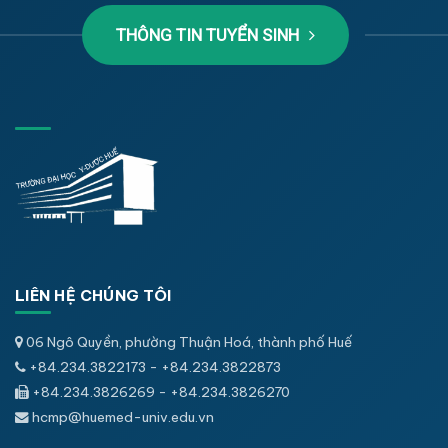
THÔNG TIN TUYỂN SINH
LIÊN HỆ CHÚNG TÔI
06 Ngô Quyền, phường Thuận Hoá, thành phố Huế
+84.234.3822173 - +84.234.3822873
+84.234.3826269 - +84.234.3826270
hcmp@huemed-univ.edu.vn