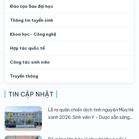
Đào tạo Sau đại học
Thông tin tuyển sinh
Khoa học- Công nghệ
Hợp tác quốc tế
Công tác sinh viên
Truyền thông
TIN CẬP NHẬT
Lễ ra quân chiến dịch tình nguyện Mùa Hè
xanh 2026: Sinh viên Y - Dược sẵn sàng...