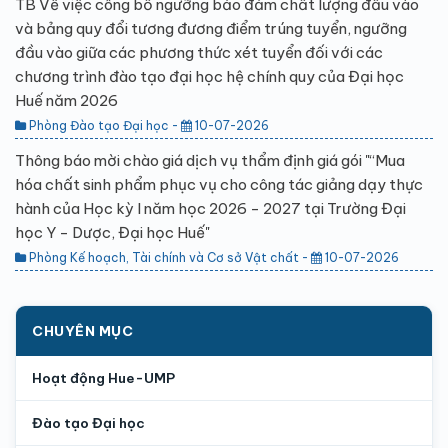
TB Về việc công bố ngưỡng bảo đảm chất lượng đầu vào
và bảng quy đổi tương đương điểm trúng tuyển, ngưỡng
đầu vào giữa các phương thức xét tuyển đối với các
chương trình đào tạo đại học hệ chính quy của Đại học
Huế năm 2026
Phòng Đào tạo Đại học -
10-07-2026
Thông báo mời chào giá dịch vụ thẩm định giá gói "“Mua
hóa chất sinh phẩm phục vụ cho công tác giảng dạy thực
hành của Học kỳ I năm học 2026 - 2027 tại Trường Đại
học Y - Dược, Đại học Huế"
Phòng Kế hoạch, Tài chính và Cơ sở Vật chất -
10-07-2026
CHUYÊN MỤC
Hoạt động Hue-UMP
Đào tạo Đại học