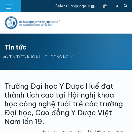
Select Language
▼
Tin tức
\
TIN TỨC
\
KHOA HỌC- CÔNG NGHỆ
Trường Đại học Y Dược Huế đạt
thành tích cao tại Hội nghị khoa
học công nghệ tuổi trẻ các trường
Đại học, Cao đẳng Y Dược Việt
Nam lần 19.