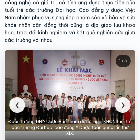
công nghệ có giá trị, có tính ứng dụng thực tiễn của
tuổi trẻ các trường Đại học, Cao đẳng y dược Việt
Nam nhằm phục vụ sự nghiệp chăm sóc và bảo vệ sức
khỏe nhân dân đồng thời cũng là dịp giao lưu khoa
học, trao đổi kinh nghiệm và kết quả nghiên cứu giữa
các trường với nhau.
1 / 5
❮
❯
Đoàn trường ĐH Y Dược Huế tham dự hội nghị KHCN tuổi trẻ
các trường Đại học, cao đẳng Y Dược toàn quốc lần thứ
XIX.