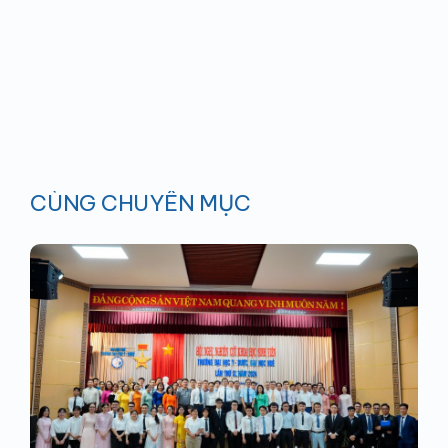
CÙNG CHUYÊN MỤC