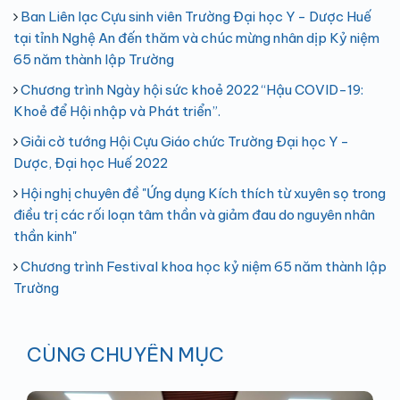
Ban Liên lạc Cựu sinh viên Trường Đại học Y - Dược Huế
tại tỉnh Nghệ An đến thăm và chúc mừng nhân dịp Kỷ niệm
65 năm thành lập Trường
Chương trình Ngày hội sức khoẻ 2022 “Hậu COVID-19:
Khoẻ để Hội nhập và Phát triển”.
Giải cờ tướng Hội Cựu Giáo chức Trường Đại học Y -
Dược, Đại học Huế 2022
Hội nghị chuyên đề "Ứng dụng Kích thích từ xuyên sọ trong
điều trị các rối loạn tâm thần và giảm đau do nguyên nhân
thần kinh"
Chương trình Festival khoa học kỷ niệm 65 năm thành lập
Trường
CÙNG CHUYÊN MỤC