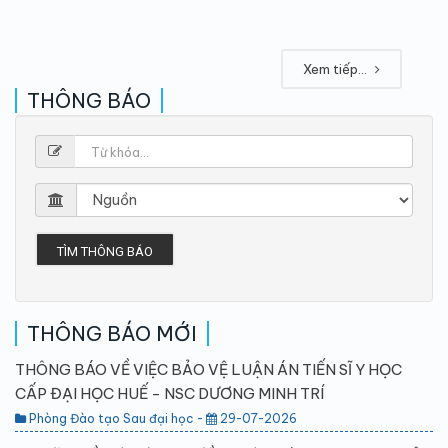
Xem tiếp...
THÔNG BÁO
TÌM THÔNG BÁO
THÔNG BÁO MỚI
THÔNG BÁO VỀ VIỆC BẢO VỆ LUẬN ÁN TIẾN SĨ Y HỌC
CẤP ĐẠI HỌC HUẾ - NSC DƯƠNG MINH TRÍ
Phòng Đào tạo Sau đại học -
29-07-2026