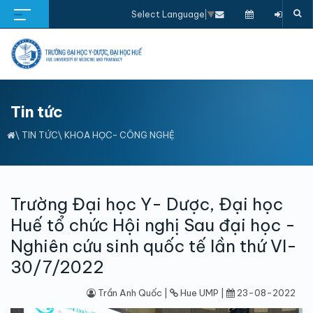
Select Language
▼
Tin tức
\
TIN TỨC
\
KHOA HỌC- CÔNG NGHỆ
Trường Đại học Y- Dược, Đại học
Huế tổ chức Hội nghị Sau đại học -
Nghiên cứu sinh quốc tế lần thứ VI-
30/7/2022
Trần Anh Quốc |
Hue UMP |
23-08-2022