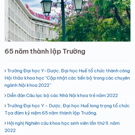
65 năm thành lập Trường
Trường Đại học Y-Dược, Đại học Huế tổ chức thành công
Hội thảo khoa học “Cập nhật các tiến bộ trong các chuyên
ngành Nội khoa 2022”
Diễn đàn Câu lạc bộ các Nhà Nội khoa trẻ năm 2022
Trường Đại học Y - Dược, Đại học Huế long trọng tổ chức
Tọa đàm kỷ niệm 65 năm thành lập Trường.
Hội nghị Nghiên cứu khoa học sinh viên lần thứ 9, năm
2022