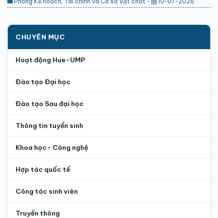
Phòng Kế hoạch, Tài chính và Cơ sở Vật chất -
10-07-2026
CHUYÊN MỤC
Hoạt động Hue-UMP
Đào tạo Đại học
Đào tạo Sau đại học
Thông tin tuyển sinh
Khoa học- Công nghệ
Hợp tác quốc tế
Công tác sinh viên
Truyền thông