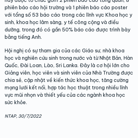
phiên báo cáo hội trường và 1 phiên báo cáo poster
với tổng số 53 báo cáo trong các lĩnh vực Khoa học y
sinh, khoa học lâm sàng, y tế công cộng và điều
dưỡng, trong đó có gần 50% báo cáo được trình bày
bằng tiếng Anh.
Hội nghị có sự tham gia của các Giáo sư, nhà khoa
học và nghiên cứu sinh trong nước và từ Nhật Bản, Hàn
Quốc, Đài Loan, Lào, Sri Lanka. Đây là cơ hội lớn cho
Giảng viên, học viên và sinh viên của Nhà Trường được
chia sẻ, cập nhật về kiến thức khoa học, tăng cường
mạng lưới kết nối, hợp tác học thuật trong nhiều lĩnh
vực mũi nhọn và thiết yếu của các ngành khoa học
sức khỏe.
NTAP, 30/7/2022