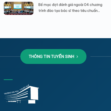
Bế mạc đợt đánh giá ngoài 04 chương
trình đào tạo bác sĩ theo tiêu chuẩn...
THÔNG TIN TUYỂN SINH