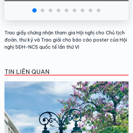
Trao giấy chứng nhận tham gia Hội nghị cho Chủ tịch
đoàn, thư ký và Trao giải cho báo cáo poster của Hội
nghị SĐH-NCS quốc tế lần thứ VI
TIN LIÊN QUAN