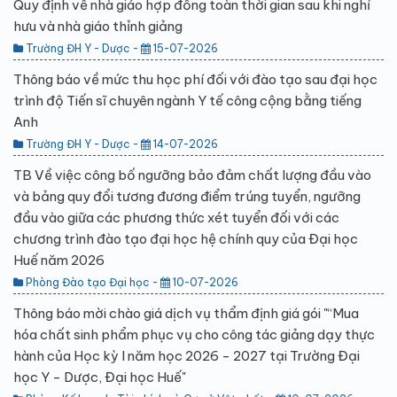
Quy định về nhà giáo hợp đồng toàn thời gian sau khi nghỉ
hưu và nhà giáo thỉnh giảng
Trường ĐH Y - Dược -
15-07-2026
Thông báo về mức thu học phí đối với đào tạo sau đại học
trình độ Tiến sĩ chuyên ngành Y tế công cộng bằng tiếng
Anh
Trường ĐH Y - Dược -
14-07-2026
TB Về việc công bố ngưỡng bảo đảm chất lượng đầu vào
và bảng quy đổi tương đương điểm trúng tuyển, ngưỡng
đầu vào giữa các phương thức xét tuyển đối với các
chương trình đào tạo đại học hệ chính quy của Đại học
Huế năm 2026
Phòng Đào tạo Đại học -
10-07-2026
Thông báo mời chào giá dịch vụ thẩm định giá gói "“Mua
hóa chất sinh phẩm phục vụ cho công tác giảng dạy thực
hành của Học kỳ I năm học 2026 - 2027 tại Trường Đại
học Y - Dược, Đại học Huế"