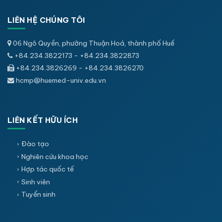
LIÊN HỆ CHÚNG TÔI
06 Ngô Quyền, phường Thuận Hoá, thành phố Huế
+84.234.3822173 - +84.234.3822873
+84.234.3826269 - +84.234.3826270
hcmp@huemed-univ.edu.vn
LIÊN KẾT HỮU ÍCH
Đào tạo
Nghiên cứu khoa học
Hợp tác quốc tế
Sinh viên
Tuyển sinh