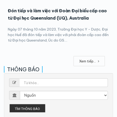
Đón tiếp và làm việc với Đoàn Đại biểu cấp cao
từ Đại học Queensland (UQ), Australia
Ngày 07 tháng 10 năm 2023, Trường Đại học Y - Dược, Đại
học Huế đã đón tiếp và làm việc với phái đoàn cấp cao đến
từ Đại học Queensland, Úc do GS....
Xem tiếp...
THÔNG BÁO
TÌM THÔNG BÁO