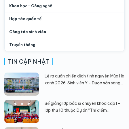
Khoa học- Công nghệ
Hợp tác quốc tế
Công tác sinh viên
Truyền thông
TIN CẬP NHẬT
Lễ ra quân chiến dịch tình nguyện Mùa Hè
xanh 2026: Sinh viên Y - Dược sẵn sàng...
Bế giảng lớp bác sĩ chuyên khoa cấp I -
lớp thứ 10 thuộc Dự án “Thí điểm...