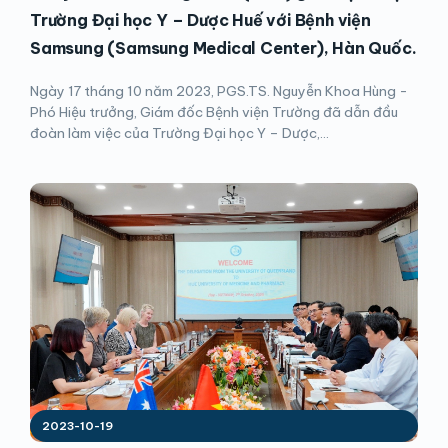
Trường Đại học Y – Dược Huế với Bệnh viện
Samsung (Samsung Medical Center), Hàn Quốc.
Ngày 17 tháng 10 năm 2023, PGS.TS. Nguyễn Khoa Hùng -
Phó Hiệu trưởng, Giám đốc Bệnh viện Trường đã dẫn đầu
đoàn làm việc của Trường Đại học Y – Dược,...
2023-10-19