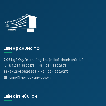
LIÊN HỆ CHÚNG TÔI
06 Ngô Quyền, phường Thuận Hoá, thành phố Huế
+84.234.3822173 - +84.234.3822873
+84.234.3826269 - +84.234.3826270
hcmp@huemed-univ.edu.vn
LIÊN KẾT HỮU ÍCH