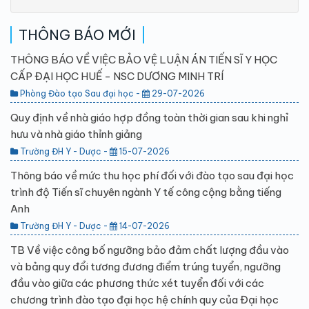
THÔNG BÁO MỚI
THÔNG BÁO VỀ VIỆC BẢO VỆ LUẬN ÁN TIẾN SĨ Y HỌC
CẤP ĐẠI HỌC HUẾ - NSC DƯƠNG MINH TRÍ
Phòng Đào tạo Sau đại học -
29-07-2026
Quy định về nhà giáo hợp đồng toàn thời gian sau khi nghỉ
hưu và nhà giáo thỉnh giảng
Trường ĐH Y - Dược -
15-07-2026
Thông báo về mức thu học phí đối với đào tạo sau đại học
trình độ Tiến sĩ chuyên ngành Y tế công cộng bằng tiếng
Anh
Trường ĐH Y - Dược -
14-07-2026
TB Về việc công bố ngưỡng bảo đảm chất lượng đầu vào
và bảng quy đổi tương đương điểm trúng tuyển, ngưỡng
đầu vào giữa các phương thức xét tuyển đối với các
chương trình đào tạo đại học hệ chính quy của Đại học