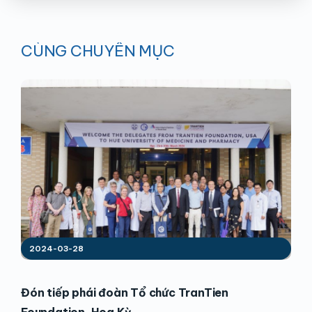
CÙNG CHUYÊN MỤC
2024-03-28
Đón tiếp phái đoàn Tổ chức TranTien
Foundation, Hoa Kỳ