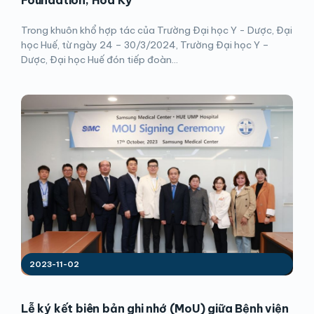
Trong khuôn khổ hợp tác của Trường Đại học Y - Dược, Đại
học Huế, từ ngày 24 – 30/3/2024, Trường Đại học Y –
Dược, Đại học Huế đón tiếp đoàn...
2023-11-02
Lễ ký kết biên bản ghi nhớ (MoU) giữa Bệnh viện