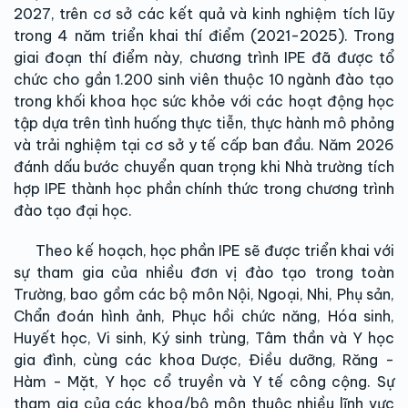
2027, trên cơ sở các kết quả và kinh nghiệm tích lũy
trong 4 năm triển khai thí điểm (2021-2025). Trong
giai đoạn thí điểm này, chương trình IPE đã được tổ
chức cho gần 1.200 sinh viên thuộc 10 ngành đào tạo
trong khối khoa học sức khỏe với các hoạt động học
tập dựa trên tình huống thực tiễn, thực hành mô phỏng
và trải nghiệm tại cơ sở y tế cấp ban đầu. Năm 2026
đánh dấu bước chuyển quan trọng khi Nhà trường tích
hợp IPE thành học phần chính thức trong chương trình
đào tạo đại học.
Theo kế hoạch, học phần IPE sẽ được triển khai với
sự tham gia của nhiều đơn vị đào tạo trong toàn
Trường, bao gồm các bộ môn Nội, Ngoại, Nhi, Phụ sản,
Chẩn đoán hình ảnh, Phục hồi chức năng, Hóa sinh,
Huyết học, Vi sinh, Ký sinh trùng, Tâm thần và Y học
gia đình, cùng các khoa Dược, Điều dưỡng, Răng -
Hàm - Mặt, Y học cổ truyền và Y tế công cộng. Sự
tham gia của các khoa/bộ môn thuộc nhiều lĩnh vực