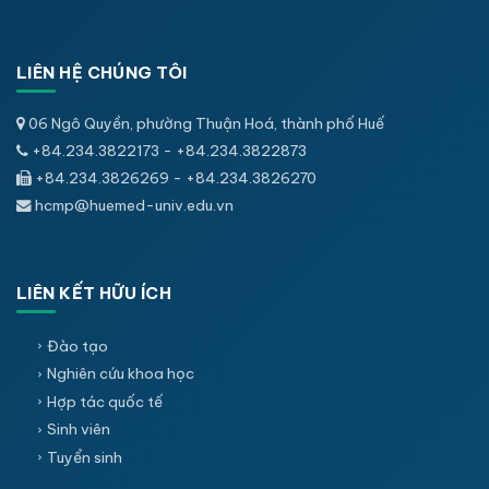
LIÊN HỆ CHÚNG TÔI
06 Ngô Quyền, phường Thuận Hoá, thành phố Huế
+84.234.3822173 - +84.234.3822873
+84.234.3826269 - +84.234.3826270
hcmp@huemed-univ.edu.vn
LIÊN KẾT HỮU ÍCH
Đào tạo
Nghiên cứu khoa học
Hợp tác quốc tế
Sinh viên
Tuyển sinh