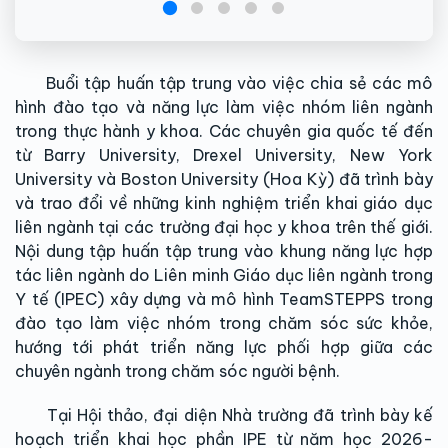
Buổi tập huấn tập trung vào việc chia sẻ các mô
hình đào tạo và năng lực làm việc nhóm liên ngành
trong thực hành y khoa. Các chuyên gia quốc tế đến
từ Barry University, Drexel University, New York
University và Boston University (Hoa Kỳ) đã trình bày
và trao đổi về những kinh nghiệm triển khai giáo dục
liên ngành tại các trường đại học y khoa trên thế giới.
Nội dung tập huấn tập trung vào khung năng lực hợp
tác liên ngành do Liên minh Giáo dục liên ngành trong
Y tế (IPEC) xây dựng và mô hình TeamSTEPPS trong
đào tạo làm việc nhóm trong chăm sóc sức khỏe,
hướng tới phát triển năng lực phối hợp giữa các
chuyên ngành trong chăm sóc người bệnh.
Tại Hội thảo, đại diện Nhà trường đã trình bày kế
hoạch triển khai học phần IPE từ năm học 2026-