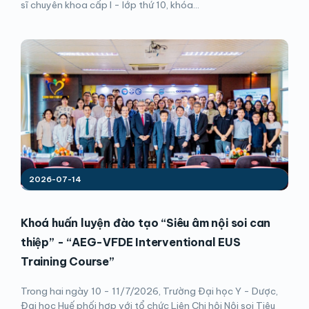
sĩ chuyên khoa cấp I - lớp thứ 10, khóa...
2026-07-14
Khoá huấn luyện đào tạo “Siêu âm nội soi can
thiệp” - “AEG-VFDE Interventional EUS
Training Course”
Trong hai ngày 10 - 11/7/2026, Trường Đại học Y - Dược,
Đại học Huế phối hợp với tổ chức Liên Chi hội Nội soi Tiêu