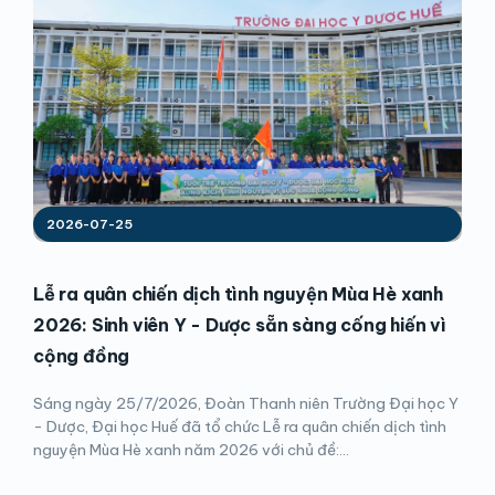
2026-07-25
Lễ ra quân chiến dịch tình nguyện Mùa Hè xanh
2026: Sinh viên Y - Dược sẵn sàng cống hiến vì
cộng đồng
Sáng ngày 25/7/2026, Đoàn Thanh niên Trường Đại học Y
- Dược, Đại học Huế đã tổ chức Lễ ra quân chiến dịch tình
nguyện Mùa Hè xanh năm 2026 với chủ đề:...