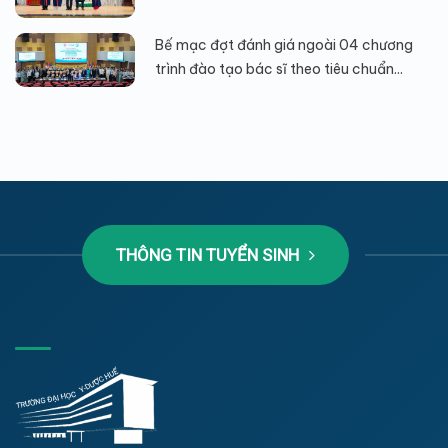
Bế mạc đợt đánh giá ngoài 04 chương
trình đào tạo bác sĩ theo tiêu chuẩn...
THÔNG TIN TUYỂN SINH