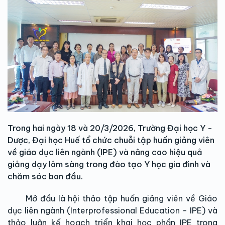
Trong hai ngày 18 và 20/3/2026, Trường Đại học Y -
Dược, Đại học Huế tổ chức chuỗi tập huấn giảng viên
về giáo dục liên ngành (IPE) và nâng cao hiệu quả
giảng dạy lâm sàng trong đào tạo Y học gia đình và
chăm sóc ban đầu.
Mở đầu là hội thảo tập huấn giảng viên về Giáo
dục liên ngành (Interprofessional Education - IPE) và
thảo luận kế hoạch triển khai học phần IPE trong