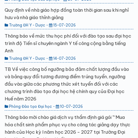
Quy định về nhà giáo hợp đồng toàn thời gian sau khi nghỉ
hưu và nhà giáo thỉnh giảng
Trường ĐH Y - Dược -
15-07-2026
Thông báo về mức thu học phí đối với đào tạo sau đại học
trình độ Tiến sĩ chuyên ngành Y tế công cộng bằng tiếng
Anh
Trường ĐH Y - Dược -
14-07-2026
TB Về việc công bố ngưỡng bảo đảm chất lượng đầu vào
và bảng quy đổi tương đương điểm trúng tuyển, ngưỡng
đầu vào giữa các phương thức xét tuyển đối với các
chương trình đào tạo đại học hệ chính quy của Đại học
Huế năm 2026
Phòng Đào tạo Đại học -
10-07-2026
Thông báo mời chào giá dịch vụ thẩm định giá gói "“Mua
hóa chất sinh phẩm phục vụ cho công tác giảng dạy thực
hành của Học kỳ I năm học 2026 - 2027 tại Trường Đại