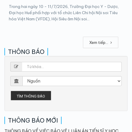
Trong hai ngày 10 - 11/7/2026, Trường Đại học Y - Dược,
Đại học Huế phối hợp với tổ chức Liên Chi hội Nội soi Tiêu
hóa Việt Nam (VFDE), Hội Siêu âm Nội soi...
Xem tiếp...
THÔNG BÁO
TÌM THÔNG BÁO
THÔNG BÁO MỚI
THÔNG BÁO VỀ VIỆC BẢO VỆ LUẬN ÁN TIẾN SĨ Y HỌC