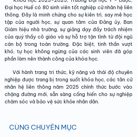
Đại học Huế có 80 sinh viên tốt nghiệp cử nhân hệ liên
thông. Đây là minh chứng cho sự kiên trì, say mê học
tập của người học, sự quan tâm của Đảng ủy, Ban
Giám hiệu nhà trường, sự giảng dạy đầy trách nhiệm
của quý thầy cô giáo và sự hỗ trợ tận tình từ đội ngũ
cán bộ trong toàn trường. Đặc biệt, tinh thần vượt
khó, tự học không ngừng của các sinh viên đã góp
phần làm nên thành công của khóa học.
Với hành trang tri thức, kỹ năng và thái độ chuyên
nghiệp được trang bị trong suốt khóa học, các tân cử
nhân hệ liên thông năm 2025 chính thức bước vào
chặng đường mới, sẵn sàng cống hiến cho sự nghiệp
chăm sóc và bảo vệ sức khỏe nhân dân.
CÙNG CHUYÊN MỤC