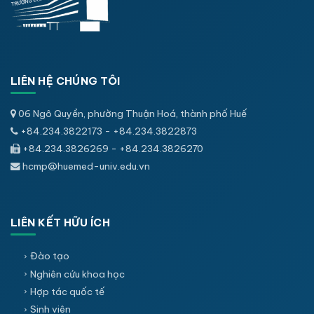
LIÊN HỆ CHÚNG TÔI
06 Ngô Quyền, phường Thuận Hoá, thành phố Huế
+84.234.3822173 - +84.234.3822873
+84.234.3826269 - +84.234.3826270
hcmp@huemed-univ.edu.vn
LIÊN KẾT HỮU ÍCH
Đào tạo
Nghiên cứu khoa học
Hợp tác quốc tế
Sinh viên