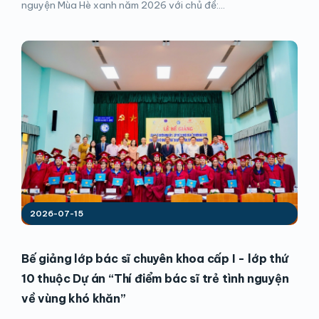
nguyện Mùa Hè xanh năm 2026 với chủ đề:...
2026-07-15
Bế giảng lớp bác sĩ chuyên khoa cấp I - lớp thứ
10 thuộc Dự án “Thí điểm bác sĩ trẻ tình nguyện
về vùng khó khăn”