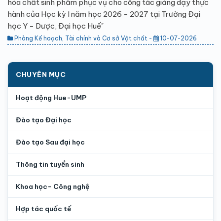
hóa chất sinh phẩm phục vụ cho công tác giảng dạy thực
hành của Học kỳ I năm học 2026 - 2027 tại Trường Đại
học Y - Dược, Đại học Huế"
Phòng Kế hoạch, Tài chính và Cơ sở Vật chất -
10-07-2026
CHUYÊN MỤC
Hoạt động Hue-UMP
Đào tạo Đại học
Đào tạo Sau đại học
Thông tin tuyển sinh
Khoa học- Công nghệ
Hợp tác quốc tế