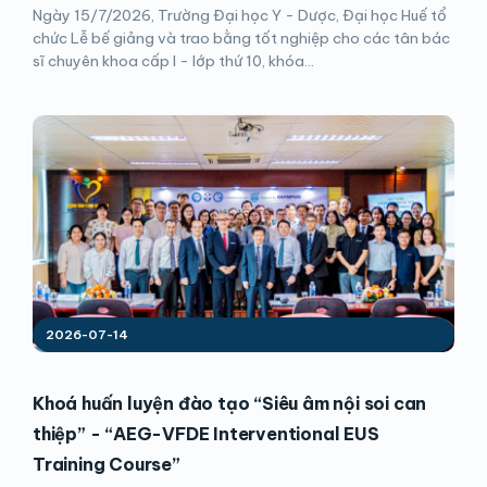
Ngày 15/7/2026, Trường Đại học Y - Dược, Đại học Huế tổ
chức Lễ bế giảng và trao bằng tốt nghiệp cho các tân bác
sĩ chuyên khoa cấp I - lớp thứ 10, khóa...
2026-07-14
Khoá huấn luyện đào tạo “Siêu âm nội soi can
thiệp” - “AEG-VFDE Interventional EUS
Training Course”