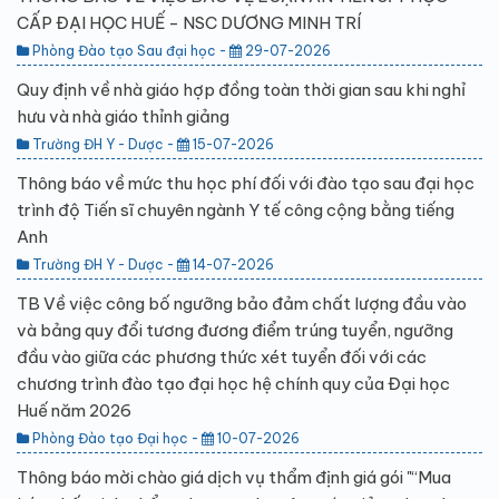
CẤP ĐẠI HỌC HUẾ - NSC DƯƠNG MINH TRÍ
Phòng Đào tạo Sau đại học -
29-07-2026
Quy định về nhà giáo hợp đồng toàn thời gian sau khi nghỉ
hưu và nhà giáo thỉnh giảng
Trường ĐH Y - Dược -
15-07-2026
Thông báo về mức thu học phí đối với đào tạo sau đại học
trình độ Tiến sĩ chuyên ngành Y tế công cộng bằng tiếng
Anh
Trường ĐH Y - Dược -
14-07-2026
TB Về việc công bố ngưỡng bảo đảm chất lượng đầu vào
và bảng quy đổi tương đương điểm trúng tuyển, ngưỡng
đầu vào giữa các phương thức xét tuyển đối với các
chương trình đào tạo đại học hệ chính quy của Đại học
Huế năm 2026
Phòng Đào tạo Đại học -
10-07-2026
Thông báo mời chào giá dịch vụ thẩm định giá gói "“Mua