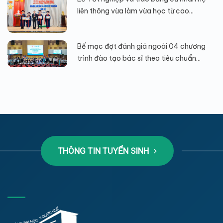
liên thông vừa làm vừa học từ cao...
Bế mạc đợt đánh giá ngoài 04 chương
trình đào tạo bác sĩ theo tiêu chuẩn...
THÔNG TIN TUYỂN SINH