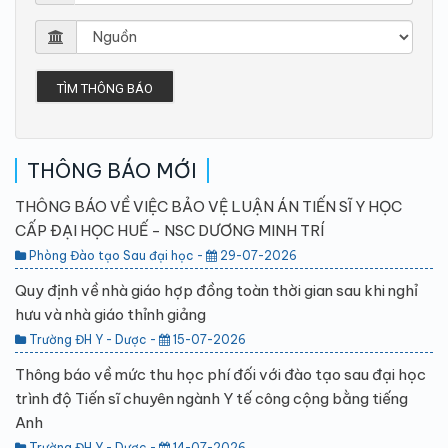
TÌM THÔNG BÁO
THÔNG BÁO MỚI
THÔNG BÁO VỀ VIỆC BẢO VỆ LUẬN ÁN TIẾN SĨ Y HỌC
CẤP ĐẠI HỌC HUẾ - NSC DƯƠNG MINH TRÍ
Phòng Đào tạo Sau đại học -
29-07-2026
Quy định về nhà giáo hợp đồng toàn thời gian sau khi nghỉ
hưu và nhà giáo thỉnh giảng
Trường ĐH Y - Dược -
15-07-2026
Thông báo về mức thu học phí đối với đào tạo sau đại học
trình độ Tiến sĩ chuyên ngành Y tế công cộng bằng tiếng
Anh
Trường ĐH Y - Dược -
14-07-2026