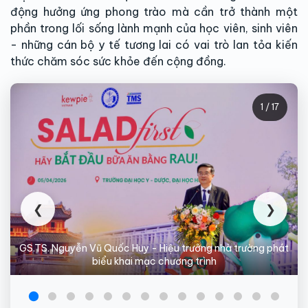
động hưởng ứng phong trào mà cần trở thành một
phần trong lối sống lành mạnh của học viên, sinh viên
- những cán bộ y tế tương lai có vai trò lan tỏa kiến
thức chăm sóc sức khỏe đến cộng đồng.
1 / 17
❮
❯
GS.TS. Nguyễn Vũ Quốc Huy - Hiệu trưởng nhà trường phát
biểu khai mạc chương trình