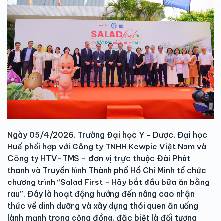
Ngày 05/4/2026, Trường Đại học Y - Dược, Đại học
Huế phối hợp với Công ty TNHH Kewpie Việt Nam và
Công ty HTV-TMS - đơn vị trực thuộc Đài Phát
thanh và Truyền hình Thành phố Hồ Chí Minh tổ chức
chương trình “Salad First - Hãy bắt đầu bữa ăn bằng
rau”. Đây là hoạt động hướng đến nâng cao nhận
thức về dinh dưỡng và xây dựng thói quen ăn uống
lành mạnh trong cộng đồng, đặc biệt là đối tượng