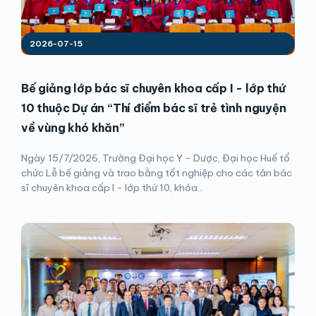
2026-07-15
Bế giảng lớp bác sĩ chuyên khoa cấp I - lớp thứ
10 thuộc Dự án “Thí điểm bác sĩ trẻ tình nguyện
về vùng khó khăn”
Ngày 15/7/2026, Trường Đại học Y - Dược, Đại học Huế tổ
chức Lễ bế giảng và trao bằng tốt nghiệp cho các tân bác
sĩ chuyên khoa cấp I - lớp thứ 10, khóa...