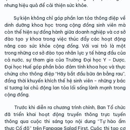
nhưng hiệu quả để cải thiện sức khỏe.
Sự kiện không chỉ góp phần lan tỏa thông điệp về
dinh dưỡng khoa học trong cộng đồng sinh viên mà
còn thể hiện sự đồng hành giữa doanh nghiệp và cơ sở
đào tạo y khoa trong việc thúc đẩy các hoạt động
nâng cao sức khỏe cộng đồng. Với vai trò là một
trong những cơ sở đào tạo nhân lực y tế hàng đầu của
cả nước, sự tham gia của Trường Đại học Y - Dược,
Đại học Huế góp phần bảo đảm tính khoa học và thực
chứng cho thông điệp “Hãy bắt đầu bữa ăn bằng rau”,
đồng thời khuyến khích thế hệ sinh viên - những y bác
sĩ tương lai chủ động lan tỏa lối sống lành mạnh trong
cộng đồng.
Trước khi diễn ra chương trình chính, Ban Tổ chức
đã triển khai hoạt động truyền thông trực tuyến
thông qua cuộc thi sáng tạo nội dung “Tự hào ẩm
thực Cố đô” trên Fanpage Salad First. Cuộc thi tạo cơ