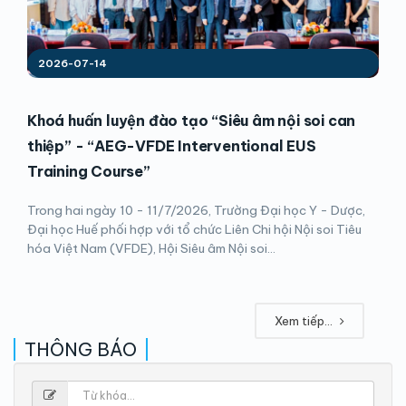
2026-07-14
Khoá huấn luyện đào tạo “Siêu âm nội soi can
thiệp” - “AEG-VFDE Interventional EUS
Training Course”
Trong hai ngày 10 - 11/7/2026, Trường Đại học Y - Dược,
Đại học Huế phối hợp với tổ chức Liên Chi hội Nội soi Tiêu
hóa Việt Nam (VFDE), Hội Siêu âm Nội soi...
Xem tiếp...
THÔNG BÁO