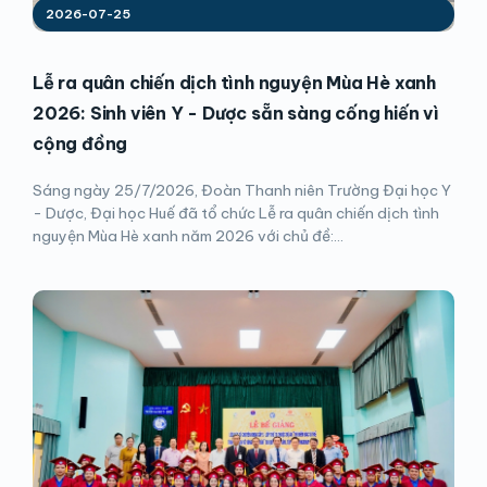
2026-07-25
Lễ ra quân chiến dịch tình nguyện Mùa Hè xanh
2026: Sinh viên Y - Dược sẵn sàng cống hiến vì
cộng đồng
Sáng ngày 25/7/2026, Đoàn Thanh niên Trường Đại học Y
- Dược, Đại học Huế đã tổ chức Lễ ra quân chiến dịch tình
nguyện Mùa Hè xanh năm 2026 với chủ đề:...