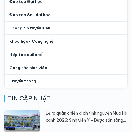
Đào tạo Đại học
Đào tạo Sau đại học
Thông tin tuyển sinh
Khoa học- Công nghệ
Hợp tác quốc tế
Công tác sinh viên
Truyền thông
TIN CẬP NHẬT
Lễ ra quân chiến dịch tình nguyện Mùa Hè
xanh 2026: Sinh viên Y - Dược sẵn sàng...