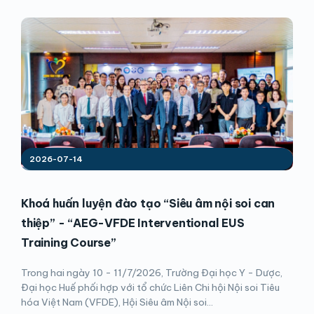
2026-07-14
Khoá huấn luyện đào tạo “Siêu âm nội soi can
thiệp” - “AEG-VFDE Interventional EUS
Training Course”
Trong hai ngày 10 - 11/7/2026, Trường Đại học Y - Dược,
Đại học Huế phối hợp với tổ chức Liên Chi hội Nội soi Tiêu
hóa Việt Nam (VFDE), Hội Siêu âm Nội soi...