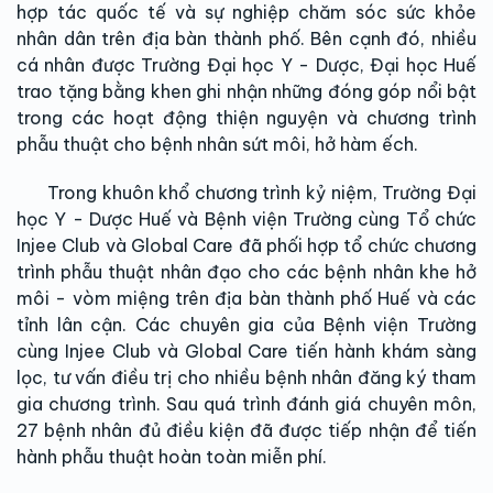
hợp tác quốc tế và sự nghiệp chăm sóc sức khỏe
nhân dân trên địa bàn thành phố. Bên cạnh đó, nhiều
cá nhân được Trường Đại học Y - Dược, Đại học Huế
trao tặng bằng khen ghi nhận những đóng góp nổi bật
trong các hoạt động thiện nguyện và chương trình
phẫu thuật cho bệnh nhân sứt môi, hở hàm ếch.
Trong khuôn khổ chương trình kỷ niệm, Trường Đại
học Y - Dược Huế và Bệnh viện Trường cùng Tổ chức
Injee Club và Global Care đã phối hợp tổ chức chương
trình phẫu thuật nhân đạo cho các bệnh nhân khe hở
môi - vòm miệng trên địa bàn thành phố Huế và các
tỉnh lân cận. Các chuyên gia của Bệnh viện Trường
cùng Injee Club và Global Care tiến hành khám sàng
lọc, tư vấn điều trị cho nhiều bệnh nhân đăng ký tham
gia chương trình. Sau quá trình đánh giá chuyên môn,
27 bệnh nhân đủ điều kiện đã được tiếp nhận để tiến
hành phẫu thuật hoàn toàn miễn phí.