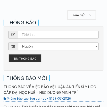
Xem tiếp...
THÔNG BÁO
TÌM THÔNG BÁO
THÔNG BÁO MỚI
THÔNG BÁO VỀ VIỆC BẢO VỆ LUẬN ÁN TIẾN SĨ Y HỌC
CẤP ĐẠI HỌC HUẾ - NSC DƯƠNG MINH TRÍ
Phòng Đào tạo Sau đại học -
29-07-2026
Quy định về nhà giáo hợp đồng toàn thời gian sau khi nghỉ