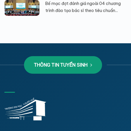
Bế mạc đợt đánh giá ngoài 04 chương
trình đào tạo bác sĩ theo tiêu chuẩn...
THÔNG TIN TUYỂN SINH