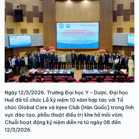
Ngày 12/3/2026, Trường Đại học Y - Dược, Đại học
Huế đã tổ chức Lễ kỷ niệm 10 năm hợp tác với Tổ
chức Global Care và Injee Club (Hàn Quốc) trong lĩnh
vực đào tạo, phẫu thuật điều trị khe hở môi vòm.
Chuỗi hoạt động kỷ niệm diễn ra từ ngày 08 đến
12/3/2026.