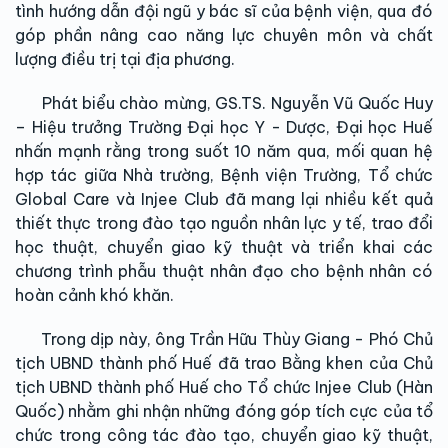
tình hướng dẫn đội ngũ y bác sĩ của bệnh viện, qua đó
góp phần nâng cao năng lực chuyên môn và chất
lượng điều trị tại địa phương.
Phát biểu chào mừng, GS.TS. Nguyễn Vũ Quốc Huy
– Hiệu trưởng Trường Đại học Y - Dược, Đại học Huế
nhấn mạnh rằng trong suốt 10 năm qua, mối quan hệ
hợp tác giữa Nhà trường, Bệnh viện Trường, Tổ chức
Global Care và Injee Club đã mang lại nhiều kết quả
thiết thực trong đào tạo nguồn nhân lực y tế, trao đổi
học thuật, chuyển giao kỹ thuật và triển khai các
chương trình phẫu thuật nhân đạo cho bệnh nhân có
hoàn cảnh khó khăn.
Trong dịp này, ông Trần Hữu Thùy Giang - Phó Chủ
tịch UBND thành phố Huế đã trao Bằng khen của Chủ
tịch UBND thành phố Huế cho Tổ chức Injee Club (Hàn
Quốc) nhằm ghi nhận những đóng góp tích cực của tổ
chức trong công tác đào tạo, chuyển giao kỹ thuật,