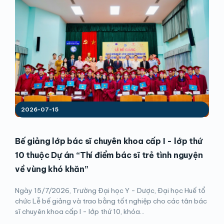
2026-07-15
Bế giảng lớp bác sĩ chuyên khoa cấp I - lớp thứ
10 thuộc Dự án “Thí điểm bác sĩ trẻ tình nguyện
về vùng khó khăn”
Ngày 15/7/2026, Trường Đại học Y - Dược, Đại học Huế tổ
chức Lễ bế giảng và trao bằng tốt nghiệp cho các tân bác
sĩ chuyên khoa cấp I - lớp thứ 10, khóa...