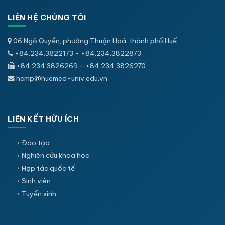
LIÊN HỆ CHÚNG TÔI
06 Ngô Quyền, phường Thuận Hoá, thành phố Huế
+84.234.3822173 - +84.234.3822873
+84.234.3826269 - +84.234.3826270
hcmp@huemed-univ.edu.vn
LIÊN KẾT HỮU ÍCH
Đào tạo
Nghiên cứu khoa học
Hợp tác quốc tế
Sinh viên
Tuyển sinh