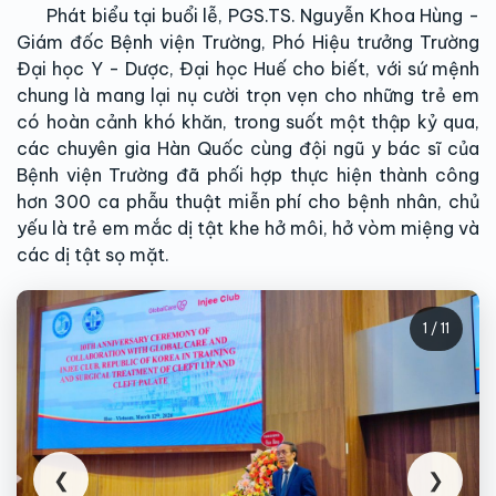
Phát biểu tại buổi lễ, PGS.TS. Nguyễn Khoa Hùng -
Giám đốc Bệnh viện Trường, Phó Hiệu trưởng Trường
Đại học Y - Dược, Đại học Huế cho biết, với sứ mệnh
chung là mang lại nụ cười trọn vẹn cho những trẻ em
có hoàn cảnh khó khăn, trong suốt một thập kỷ qua,
các chuyên gia Hàn Quốc cùng đội ngũ y bác sĩ của
Bệnh viện Trường đã phối hợp thực hiện thành công
hơn 300 ca phẫu thuật miễn phí cho bệnh nhân, chủ
yếu là trẻ em mắc dị tật khe hở môi, hở vòm miệng và
các dị tật sọ mặt.
1 / 11
❮
❯