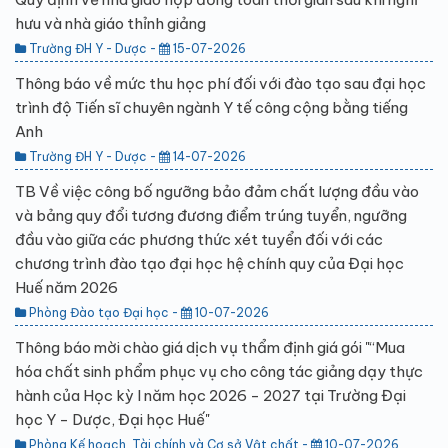
hưu và nhà giáo thỉnh giảng
Trường ĐH Y - Dược -
15-07-2026
Thông báo về mức thu học phí đối với đào tạo sau đại học
trình độ Tiến sĩ chuyên ngành Y tế công cộng bằng tiếng
Anh
Trường ĐH Y - Dược -
14-07-2026
TB Về việc công bố ngưỡng bảo đảm chất lượng đầu vào
và bảng quy đổi tương đương điểm trúng tuyển, ngưỡng
đầu vào giữa các phương thức xét tuyển đối với các
chương trình đào tạo đại học hệ chính quy của Đại học
Huế năm 2026
Phòng Đào tạo Đại học -
10-07-2026
Thông báo mời chào giá dịch vụ thẩm định giá gói "“Mua
hóa chất sinh phẩm phục vụ cho công tác giảng dạy thực
hành của Học kỳ I năm học 2026 - 2027 tại Trường Đại
học Y - Dược, Đại học Huế"
Phòng Kế hoạch, Tài chính và Cơ sở Vật chất -
10-07-2026