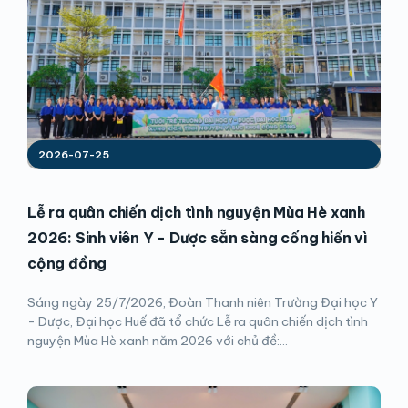
2026-07-25
Lễ ra quân chiến dịch tình nguyện Mùa Hè xanh
2026: Sinh viên Y - Dược sẵn sàng cống hiến vì
cộng đồng
Sáng ngày 25/7/2026, Đoàn Thanh niên Trường Đại học Y
- Dược, Đại học Huế đã tổ chức Lễ ra quân chiến dịch tình
nguyện Mùa Hè xanh năm 2026 với chủ đề:...